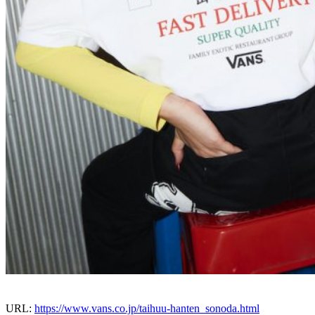
URL:
https://www.vans.co.jp/taihuu-hanten_sonoda.html