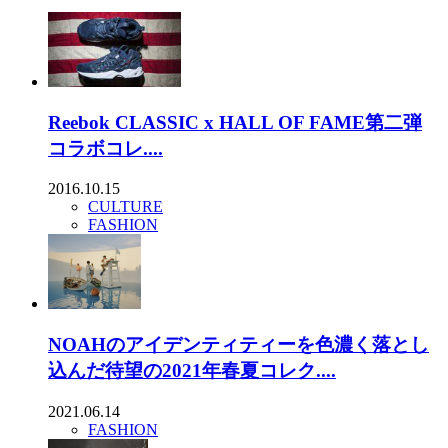
Reebok CLASSIC x HALL OF FAME第二弾
コラボコレ....
2016.10.15
CULTURE
FASHION
NOAHのアイデンティティーを色濃く落とし
込んだ待望の2021年春夏コレク....
2021.06.14
FASHION