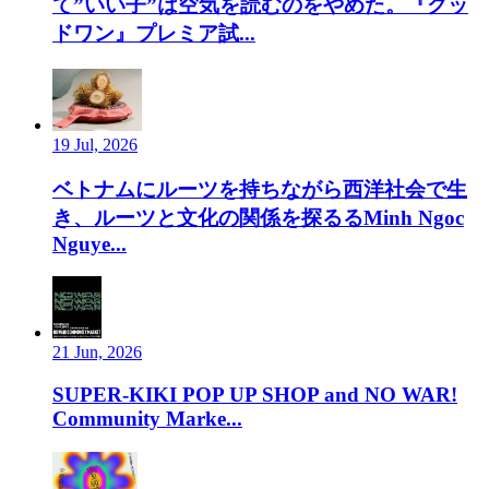
て”いい子”は空気を読むのをやめた。『グッ
ドワン』プレミア試...
19 Jul, 2026
ベトナムにルーツを持ちながら西洋社会で生
き、ルーツと文化の関係を探るるMinh Ngoc
Nguye...
21 Jun, 2026
SUPER-KIKI POP UP SHOP and NO WAR!
Community Marke...