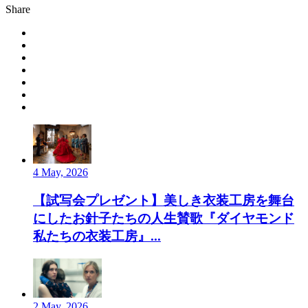
Share
4 May, 2026
【試写会プレゼント】美しき衣装工房を舞台
にしたお針子たちの人生賛歌『ダイヤモンド
私たちの衣装工房』...
2 May, 2026