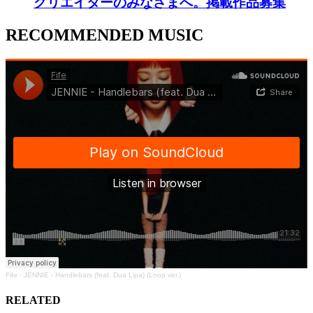
クリエイターのみなさまへ。掲載作品募集
RECOMMENDED MUSIC
Fife
·
JENNIE - Handlebars (feat. Dua Lipa) (Loop ver.)
RELATED