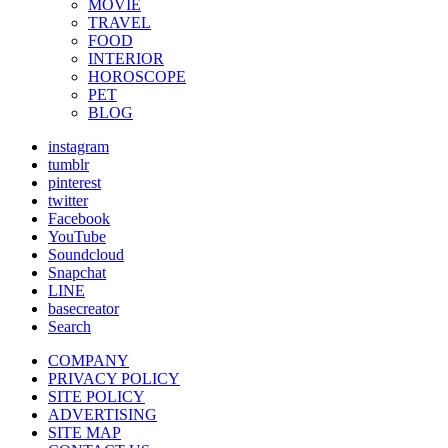
MOVIE
TRAVEL
FOOD
INTERIOR
HOROSCOPE
PET
BLOG
instagram
tumblr
pinterest
twitter
Facebook
YouTube
Soundcloud
Snapchat
LINE
basecreator
Search
COMPANY
PRIVACY POLICY
SITE POLICY
ADVERTISING
SITE MAP