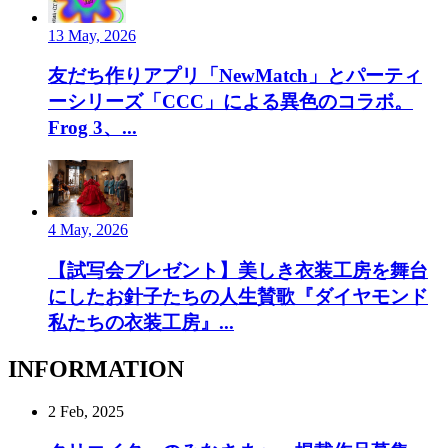
13 May, 2026
友だち作りアプリ「NewMatch」とパーティ
ーシリーズ「CCC」による異色のコラボ。
Frog 3、...
4 May, 2026
【試写会プレゼント】美しき衣装工房を舞台
にしたお針子たちの人生賛歌『ダイヤモンド
私たちの衣装工房』...
INFORMATION
2 Feb, 2025