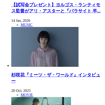
【試写会プレゼント】ヨルゴス・ランティモ
ス監督がアリ・アスターと『パラサイト 半...
14 Jan, 2026
MUSIC
杉咲花『ミーツ・ザ・ワールド』インタビュ
ー
20 Oct, 2025
MOVIE