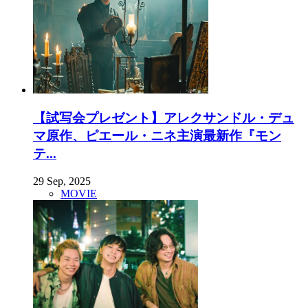
【試写会プレゼント】アレクサンドル・デュ
マ原作、ピエール・ニネ主演最新作『モン
テ...
29 Sep, 2025
MOVIE