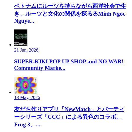
ベトナムにルーツを持ちながら西洋社会で生
き、ルーツと文化の関係を探るるMinh Ngoc
Nguye...
21 Jun, 2026
SUPER-KIKI POP UP SHOP and NO WAR!
Community Marke...
13 May, 2026
友だち作りアプリ「NewMatch」とパーティ
ーシリーズ「CCC」による異色のコラボ。
Frog 3、...