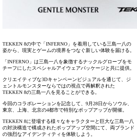
TEKKEN 8の中で「INFERNO」を着用している三島一八の
姿から、現実とゲームの境界をつなぐ新しい体験を届ける。
「INFERNO」は三島一八を象徴するナックルグローブをモ
チーフにしたスペシャルアイウェアパッケージと共に提供。
クリエイティブな3Dキャンペーンビジュアルを通じて、ジ
ェントルモンスターならではの視点で再解釈された
TEKKEN 8の三島一八を見ることができる。
今回のコラボレーションを記念して、9月28日からソウル、
東京、上海、北京の4都市で特別なポップアップが開催。
TEKKEN 8に登場する様々なキャラクターと巨大な三島一八
の対決構造で構成されたポップアップ空間にて、両ブランド
の強烈なアイデンティティを体験しよう。