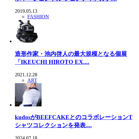
2019.05.13
FASHION
造形作家・池内啓人の最大規模となる個展
「IKEUCHI HIROTO EX....
2021.12.28
ART
kudosがBEEFCAKEとのコラボレーションT
シャツコレクションを発表....
2024.07.18