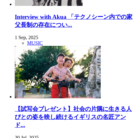
Interview with Akua 「テクノシーン内での家
父長制の存在につい...
1 Sep, 2025
MUSIC
【試写会プレゼント】社会の片隅に生きる人
びとの姿を映し続けるイギリスの名匠アン
ド...
30 Jul, 2025