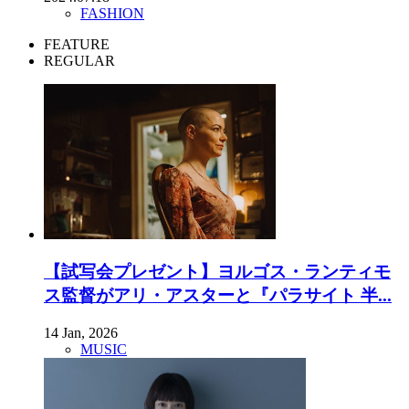
FASHION
FEATURE
REGULAR
【試写会プレゼント】ヨルゴス・ランティモ
ス監督がアリ・アスターと『パラサイト 半...
14 Jan, 2026
MUSIC