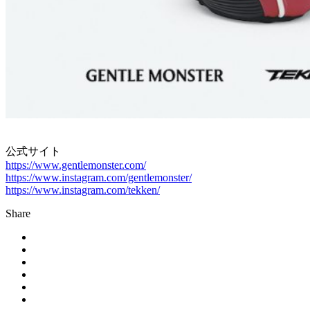
公式サイト
https://www.gentlemonster.com/
https://www.instagram.com/gentlemonster/
https://www.instagram.com/tekken/
Share