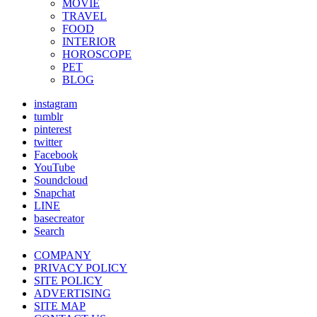
MOVIE
TRAVEL
FOOD
INTERIOR
HOROSCOPE
PET
BLOG
instagram
tumblr
pinterest
twitter
Facebook
YouTube
Soundcloud
Snapchat
LINE
basecreator
Search
COMPANY
PRIVACY POLICY
SITE POLICY
ADVERTISING
SITE MAP