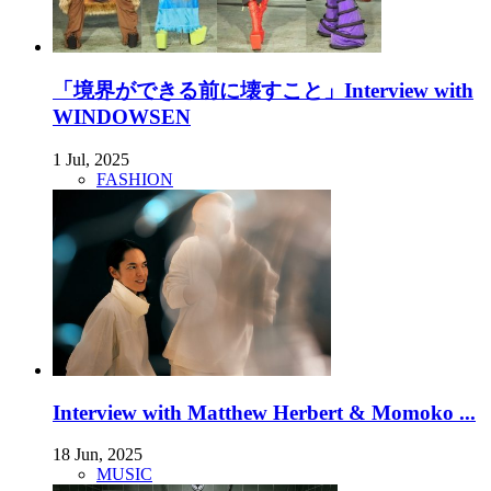
「境界ができる前に壊すこと」Interview with
WINDOWSEN
1 Jul, 2025
FASHION
Interview with Matthew Herbert & Momoko ...
18 Jun, 2025
MUSIC