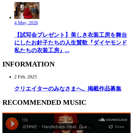
4 May, 2026
【試写会プレゼント】美しき衣装工房を舞台
にしたお針子たちの人生賛歌『ダイヤモンド
私たちの衣装工房』...
INFORMATION
2 Feb, 2025
クリエイターのみなさまへ。掲載作品募集
RECOMMENDED MUSIC