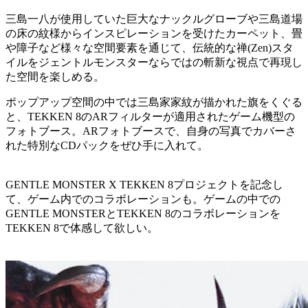
三島一八が使用していた巨大なナックルグローブや三島道場
の床の紋様からインスピレーションを受けたカーペット、畳
や障子など様々な空間要素を通じて、伝統的な禅(Zen)スタ
イルをジェントルモンスターならではの斬新な視点で再現し
た空間を楽しめる。
ポップアップ空間の中では三島家家紋が描かれた旗をくぐる
と、TEKKEN 8のARフィルターが適用されたゲーム機型の
フォトブース。ARフォトブースで、自身の写真でカバーさ
れた特別なCDパックをぜひ手に入れて。
GENTLE MONSTER X TEKKEN 8プロジェクトを記念し
て、ゲーム内でのコラボレーションも。ゲームの中での
GENTLE MONSTERとTEKKEN 8のコラボレーションを
TEKKEN 8で体感して欲しい。