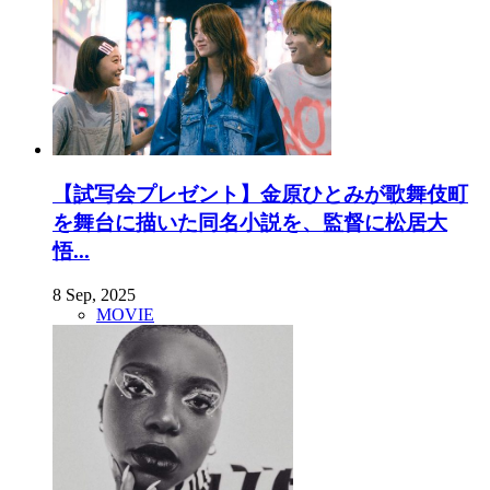
【試写会プレゼント】金原ひとみが歌舞伎町
を舞台に描いた同名小説を、監督に松居大
悟...
8 Sep, 2025
MOVIE