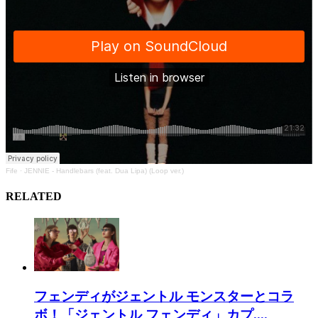
Fife
·
JENNIE - Handlebars (feat. Dua Lipa) (Loop ver.)
RELATED
フェンディがジェントル モンスターとコラ
ボ！「ジェントル フェンディ」カプ....