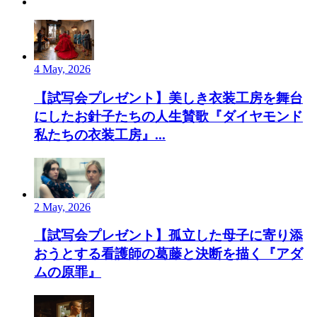
4 May, 2026
【試写会プレゼント】美しき衣装工房を舞台
にしたお針子たちの人生賛歌『ダイヤモンド
私たちの衣装工房』...
2 May, 2026
【試写会プレゼント】孤立した母子に寄り添
おうとする看護師の葛藤と決断を描く『アダ
ムの原罪』