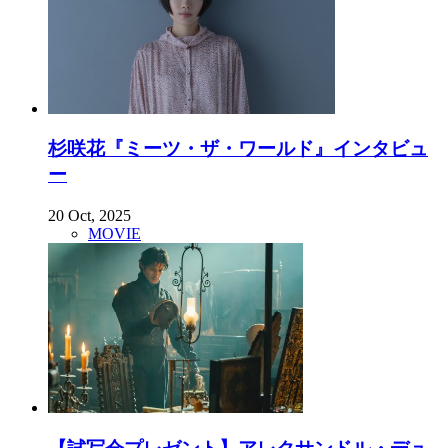
杉咲花『ミーツ・ザ・ワールド』インタビュ
ー
20 Oct, 2025
MOVIE