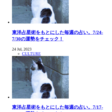
東洋占星術をもとにした毎週の占い。7/24-
7/30の運勢をチェック！
24 Jul, 2023
CULTURE
東洋占星術をもとにした毎週の占い。7/17-