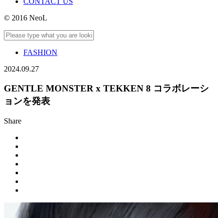
CONTACT US
© 2016 NeoL
FASHION
2024.09.27
GENTLE MONSTER x TEKKEN 8 コラボレーシ
ョンを発表
Share