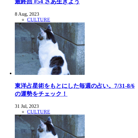
最終回 #54 さあ生きよう
8 Aug, 2023
CULTURE
東洋占星術をもとにした毎週の占い。7/31-8/6
の運勢をチェック！
31 Jul, 2023
CULTURE