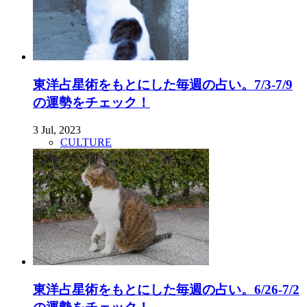
東洋占星術をもとにした毎週の占い。7/3-7/9
の運勢をチェック！
3 Jul, 2023
CULTURE
東洋占星術をもとにした毎週の占い。6/26-7/2