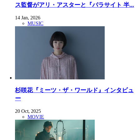
ス監督がアリ・アスターと『パラサイト 半...
14 Jan, 2026
MUSIC
杉咲花『ミーツ・ザ・ワールド』インタビュ
ー
20 Oct, 2025
MOVIE