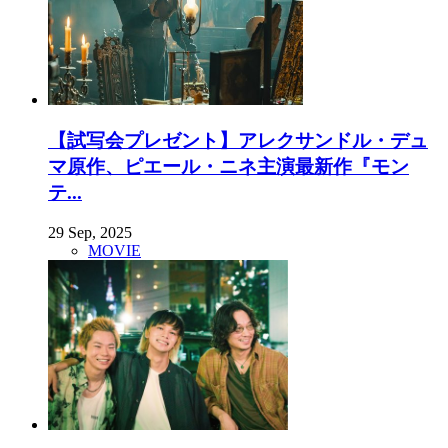
【試写会プレゼント】アレクサンドル・デュ
マ原作、ピエール・ニネ主演最新作『モン
テ...
29 Sep, 2025
MOVIE