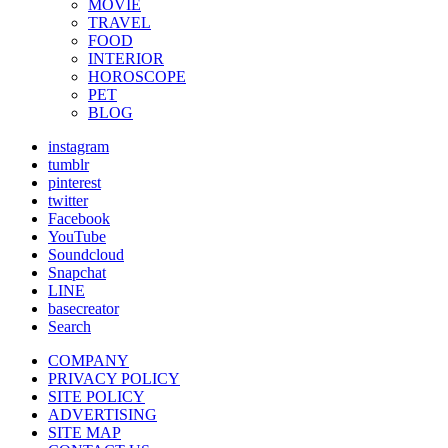
MOVIE
TRAVEL
FOOD
INTERIOR
HOROSCOPE
PET
BLOG
instagram
tumblr
pinterest
twitter
Facebook
YouTube
Soundcloud
Snapchat
LINE
basecreator
Search
COMPANY
PRIVACY POLICY
SITE POLICY
ADVERTISING
SITE MAP