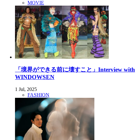
MOVIE
「境界ができる前に壊すこと」Interview with
WINDOWSEN
1 Jul, 2025
FASHION