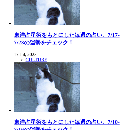
東洋占星術をもとにした毎週の占い。7/17-
7/23の運勢をチェック！
17 Jul, 2023
CULTURE
東洋占星術をもとにした毎週の占い。7/10-
7/16の運勢をチェック！