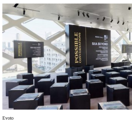
Evoto