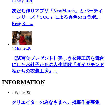
13 May, 2026
友だち作りアプリ「NewMatch」とパーティ
ーシリーズ「CCC」による異色のコラボ。
Frog 3、...
4 May, 2026
【試写会プレゼント】美しき衣装工房を舞台
にしたお針子たちの人生賛歌『ダイヤモンド
私たちの衣装工房』...
INFORMATION
2 Feb, 2025
クリエイターのみなさまへ。掲載作品募集