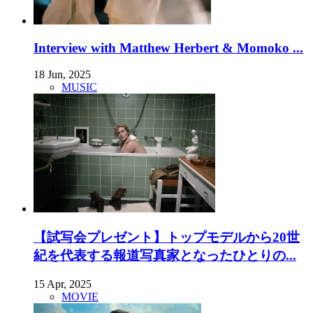
Interview with Matthew Herbert & Momoko ...
18 Jun, 2025
MUSIC
【試写会プレゼント】トップモデルから20世
紀を代表する報道写真家となったひとりの...
15 Apr, 2025
MOVIE