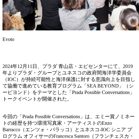
Evoto
2024年12月11日、プラダ 青山店・エピセンターにて、2019
年よりプラダ・グループとユネスコの政府間海洋学委員会
（IOC）が持続可能性と海洋保護に対する意識向上を目指し
て協働で進めている教育プログラム「SEA BEYOND」（シ
ービヨンド）をテーマとした「Prada Possible Conversations」
トークイベントが開催された。
今回の「Prada Possible Conversations」は、エミー賞ノミネー
トの経歴を持つ環境写真家・アーティストのEnzo
Barracco（エンツォ・バラッコ）とユネスコ-IOC シニア プ
ログラム オフィサーのFrancesca Santoro（フランチェスカ・