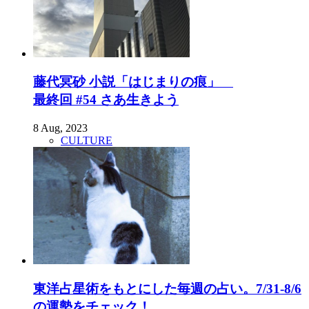
藤代冥砂 小説「はじまりの痕」
最終回 #54 さあ生きよう
8 Aug, 2023
CULTURE
東洋占星術をもとにした毎週の占い。7/31-8/6
の運勢をチェック！