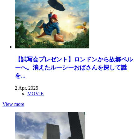
【試写会プレゼント】ロンドンから故郷ペル
ーへ。消えたルーシーおばさんを探して謎
を...
2 Apr, 2025
MOVIE
View more