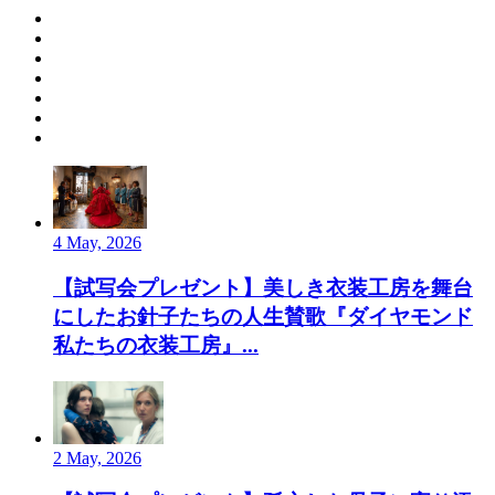
4 May, 2026
【試写会プレゼント】美しき衣装工房を舞台
にしたお針子たちの人生賛歌『ダイヤモンド
私たちの衣装工房』...
2 May, 2026