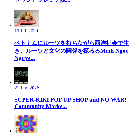
19 Jul, 2026
ベトナムにルーツを持ちながら西洋社会で生
き、ルーツと文化の関係を探るるMinh Ngoc
Nguye...
21 Jun, 2026
SUPER-KIKI POP UP SHOP and NO WAR!
Community Marke...