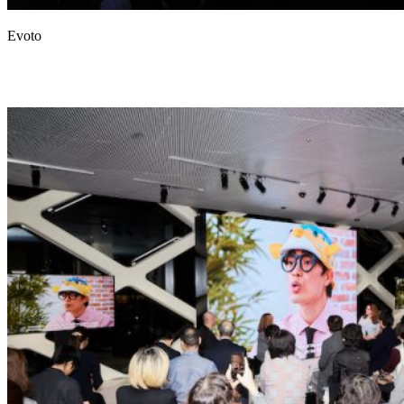
Evoto