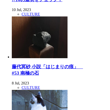
10 Jul, 2023
CULTURE
藤代冥砂 小説「はじまりの痕」
#53 南極の石
8 Jul, 2023
CULTURE