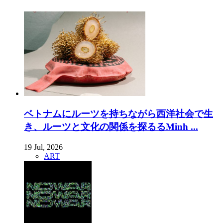
ベトナムにルーツを持ちながら西洋社会で生
き、ルーツと文化の関係を探るるMinh ...
19 Jul, 2026
ART