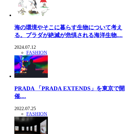
海の環境やそこに暮らす生物について考え
る。プラダが絶滅が危惧される海洋生物....
2024.07.12
FASHION
PRADA 「PRADA EXTENDS」を東京で開
催....
2022.07.25
FASHION