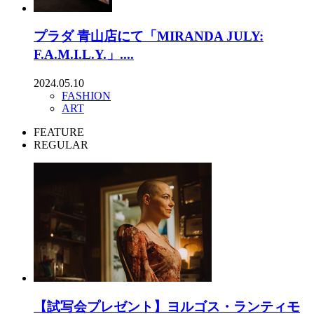
プラダ 青山店にて「MIRANDA JULY:
F.A.M.I.L.Y.」....
2024.05.10
FASHION
ART
FEATURE
REGULAR
【試写会プレゼント】ヨルゴス・ランティモ