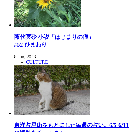
藤代冥砂 小説「はじまりの痕」
#52 ひまわり
8 Jun, 2023
CULTURE
東洋占星術をもとにした毎週の占い。6/5-6/11