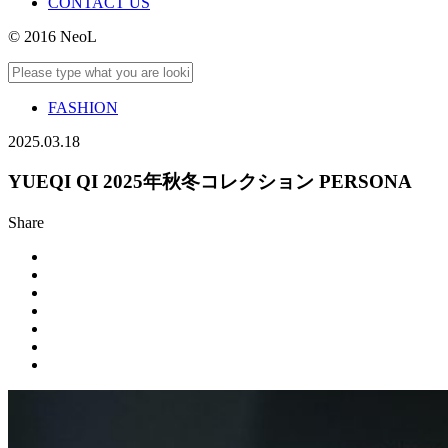
CONTACT US
© 2016 NeoL
FASHION
2025.03.18
YUEQI QI 2025年秋冬コレクション PERSONA
Share