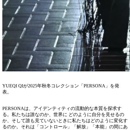
YUEQI QIが2025年秋冬コレクション「PERSONA」を発
表。
PERSONAは、アイデンティティの流動的な本質を探求す
る。私たちは誰なのか、世界に どのように自分を見せるの
か、そして誰も見ていないときに私たちはどのように変化す
るのか。それは「コントロール」「解放」「本能」の間にあ