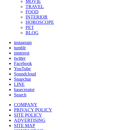
MOVIE
TRAVEL
FOOD
INTERIOR
HOROSCOPE
PET
BLOG
instagram
tumblr
pinterest
twitter
Facebook
YouTube
Soundcloud
Snapchat
LINE
basecreator
Search
COMPANY
PRIVACY POLICY
SITE POLICY
ADVERTISING
SITE MAP