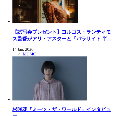
【試写会プレゼント】ヨルゴス・ランティモ
ス監督がアリ・アスターと『パラサイト 半...
14 Jan, 2026
MUSIC
杉咲花『ミーツ・ザ・ワールド』インタビュ