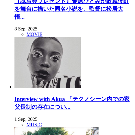
【試写会プレゼント】金原ひとみが歌舞伎町
を舞台に描いた同名小説を、監督に松居大
悟...
8 Sep, 2025
MOVIE
Interview with Akua 「テクノシーン内での家
父長制の存在につい...
1 Sep, 2025
MUSIC