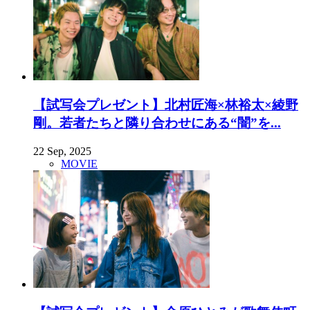
【試写会プレゼント】北村匠海×林裕太×綾野
剛。若者たちと隣り合わせにある“闇”を...
22 Sep, 2025
MOVIE