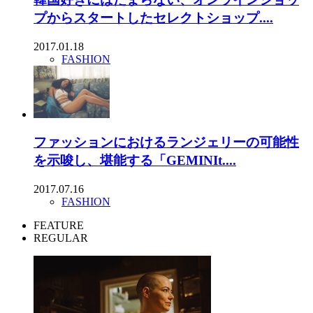
プからスタートしたセレクトショップ....
2017.01.18
FASHION
ファッションにおけるランジェリーの可能性
を示唆し、堪能する「GEMINIt....
2017.07.16
FASHION
FEATURE
REGULAR