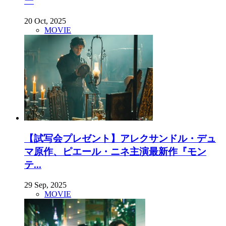
ー
20 Oct, 2025
MOVIE
【試写会プレゼント】アレクサンドル・デュ
マ原作、ピエール・ニネ主演最新作『モン
テ...
29 Sep, 2025
MOVIE