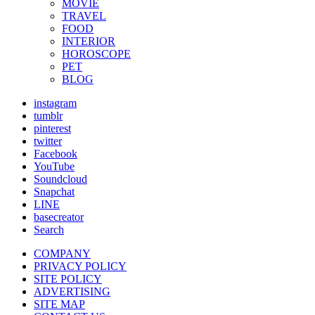
MOVIE
TRAVEL
FOOD
INTERIOR
HOROSCOPE
PET
BLOG
instagram
tumblr
pinterest
twitter
Facebook
YouTube
Soundcloud
Snapchat
LINE
basecreator
Search
COMPANY
PRIVACY POLICY
SITE POLICY
ADVERTISING
SITE MAP