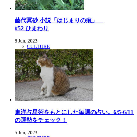
藤代冥砂 小説「はじまりの痕」
#52 ひまわり
8 Jun, 2023
CULTURE
東洋占星術をもとにした毎週の占い。6/5-6/11
の運勢をチェック！
5 Jun, 2023