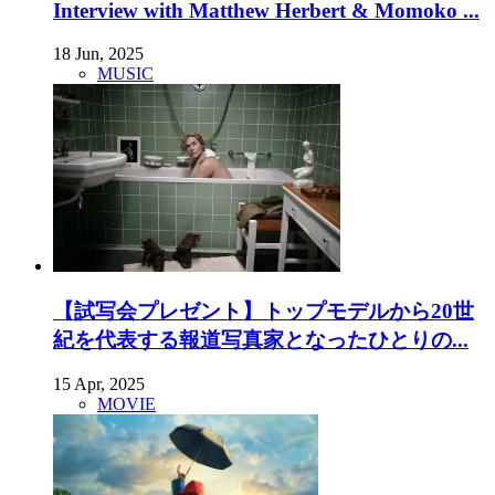
Interview with Matthew Herbert & Momoko ...
18 Jun, 2025
MUSIC
【試写会プレゼント】トップモデルから20世
紀を代表する報道写真家となったひとりの...
15 Apr, 2025
MOVIE