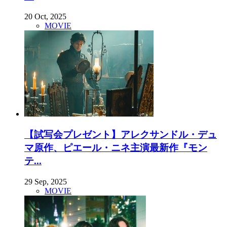
20 Oct, 2025
MOVIE
【試写会プレゼント】アレクサンドル・デュ
マ原作、ピエール・ニネ主演最新作『モン
テ...
29 Sep, 2025
MOVIE