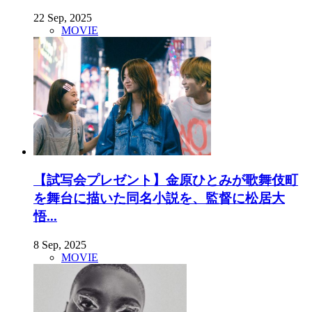
22 Sep, 2025
MOVIE
【試写会プレゼント】金原ひとみが歌舞伎町
を舞台に描いた同名小説を、監督に松居大
悟...
8 Sep, 2025
MOVIE