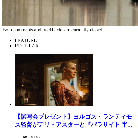
Both comments and trackbacks are currently closed.
FEATURE
REGULAR
【試写会プレゼント】ヨルゴス・ランティモ
ス監督がアリ・アスターと『パラサイト 半...
14 Jan, 2026