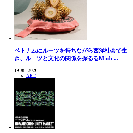
ベトナムにルーツを持ちながら西洋社会で生
き、ルーツと文化の関係を探るるMinh ...
19 Jul, 2026
ART