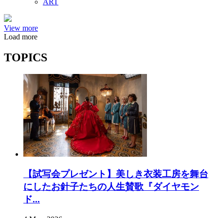
ART
View more
Load more
TOPICS
【試写会プレゼント】美しき衣装工房を舞台
にしたお針子たちの人生賛歌『ダイヤモン
ド...