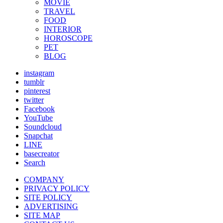
MOVIE
TRAVEL
FOOD
INTERIOR
HOROSCOPE
PET
BLOG
instagram
tumblr
pinterest
twitter
Facebook
YouTube
Soundcloud
Snapchat
LINE
basecreator
Search
COMPANY
PRIVACY POLICY
SITE POLICY
ADVERTISING
SITE MAP