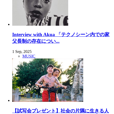
Interview with Akua 「テクノシーン内での家
父長制の存在につい...
1 Sep, 2025
MUSIC
【試写会プレゼント】社会の片隅に生きる人