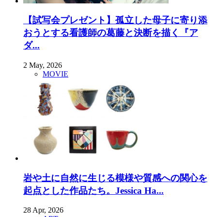
【試写会プレゼント】孤立した母子に寄り添
おうとする看護師の葛藤と決断を描く『ア
ダ...
2 May, 2026
MOVIE
岩や土に自然に生じる模様や質感への関心を
起点とした作品たち。Jessica Ha...
28 Apr, 2026