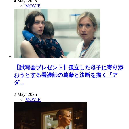
4 May, 2026
MOVIE
【試写会プレゼント】孤立した母子に寄り添
おうとする看護師の葛藤と決断を描く『ア
ダ...
2 May, 2026
MOVIE