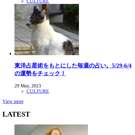
CULTURE
東洋占星術をもとにした毎週の占い。5/29-6/4
の運勢をチェック！
29 May, 2023
CULTURE
View more
LATEST