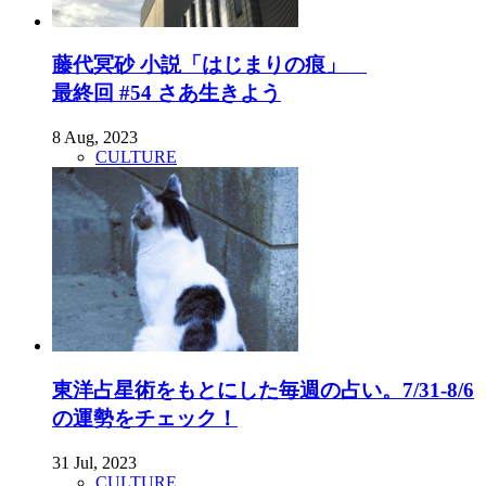
藤代冥砂 小説「はじまりの痕」
最終回 #54 さあ生きよう
8 Aug, 2023
CULTURE
東洋占星術をもとにした毎週の占い。7/31-8/6
の運勢をチェック！
31 Jul, 2023
CULTURE