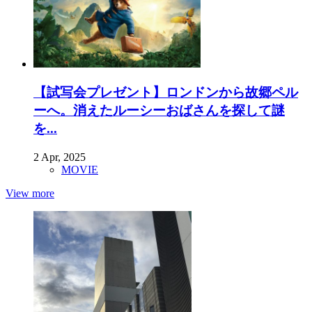
【試写会プレゼント】ロンドンから故郷ペル
ーへ。消えたルーシーおばさんを探して謎
を...
2 Apr, 2025
MOVIE
View more