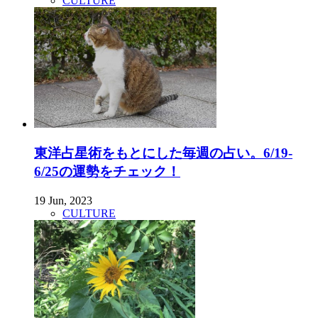
CULTURE
東洋占星術をもとにした毎週の占い。6/19-
6/25の運勢をチェック！
19 Jun, 2023
CULTURE