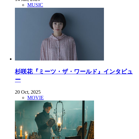
MUSIC
杉咲花『ミーツ・ザ・ワールド』インタビュ
ー
20 Oct, 2025
MOVIE