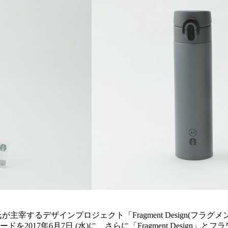
主宰するデザインプロジェクト「Fragment Design(フ
017年6月7日 (水)に、さらに「Fragment Design