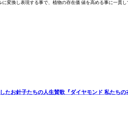
ルに変換し表現する事で、植物の存在価 値を高める事に一貫し
たお針子たちの人生賛歌『ダイヤモンド 私たちの衣装