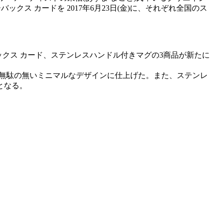
ス カードを 2017年6月23日(金)に、それぞれ全国のス
ターバックス カード、ステンレスハンドル付きマグの3商品が新たに
、一切無駄の無いミニマルなデザインに仕上げた。また、ステンレ
となる。