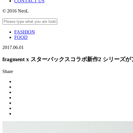
CONTACT US
© 2016 NeoL
FASHION
FOOD
2017.06.01
fragment x スターバックスコラボ新作2 シリーズ
Share