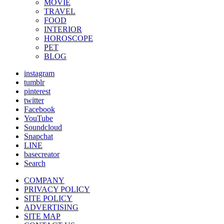
MOVIE
TRAVEL
FOOD
INTERIOR
HOROSCOPE
PET
BLOG
instagram
tumblr
pinterest
twitter
Facebook
YouTube
Soundcloud
Snapchat
LINE
basecreator
Search
COMPANY
PRIVACY POLICY
SITE POLICY
ADVERTISING
SITE MAP