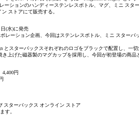
ーションのハンディーステンレスボトル、マグ、ミニ スターバック
イン ストアにて販売する。
日(水)に発売
ーバックスのコラボレーション企画、今回はステンレスボトル、ミニ ス
 Design とスターバックスそれぞれのロゴをブラックで配置し
焼き上げた磁器製のマグカップを採用し、今回が初登場の商品
,400円
円
び スターバックス オンライン ストア
ります。