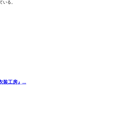
ている。
工房』...