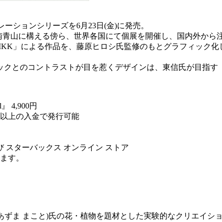
ーションシリーズを6月23日(金)に発売。
」を東京・南青山に構える傍ら、世界各国にて個展を開催し、国内
KK」による作品を、藤原ヒロシ氏監修のもとグラフィック化し
ックとのコントラストが目を惹くデザインは、東信氏が目指す
4,900円
 円以上の入金で発行可能
び スターバックス オンライン ストア
ります。
(あずま まこと)氏の花・植物を題材とした実験的なクリエイ