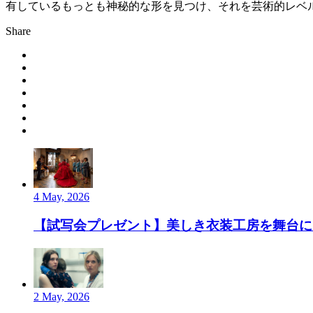
有しているもっとも神秘的な形を見つけ、それを芸術的レベ
Share
4 May, 2026
【試写会プレゼント】美しき衣装工房を舞台にし
2 May, 2026