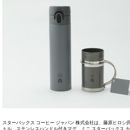
スターバックス コーヒー ジャパン 株式会社は、藤原ヒロシ氏が
トル、ステンレスハンドル付きマグ、ミニ スターバックス カードを2