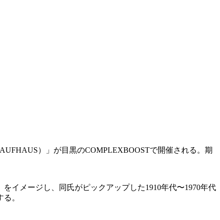
FHAUS）」が目黒のCOMPLEXBOOSTで開催される。期
イメージし、同氏がピックアップした1910年代〜1970年代
する。