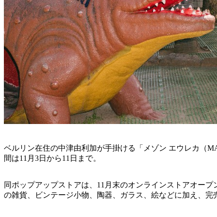
ベルリン在住の中津由利加が手掛ける「メゾン エウレカ（MAIS
間は11月3日から11日まで。
同ポップアップストアは、11月末のオンラインストアオープン
の雑貨、ビンテージ小物、陶器、ガラス、絵などに加え、完売