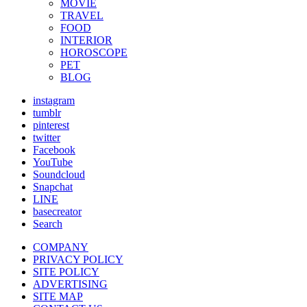
MOVIE
TRAVEL
FOOD
INTERIOR
HOROSCOPE
PET
BLOG
instagram
tumblr
pinterest
twitter
Facebook
YouTube
Soundcloud
Snapchat
LINE
basecreator
Search
COMPANY
PRIVACY POLICY
SITE POLICY
ADVERTISING
SITE MAP