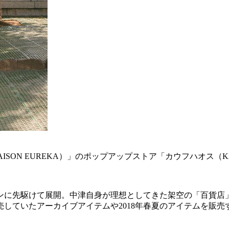
ON EUREKA）」のポップアップストア「カウフハオス（KAU
に先駆けて展開。中津自身が理想としてきた架空の「百貨店」を
していたアーカイブアイテムや2018年春夏のアイテムを販売