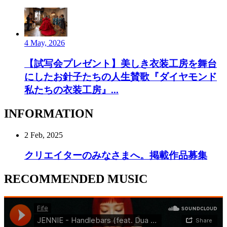
4 May, 2026
【試写会プレゼント】美しき衣装工房を舞台
にしたお針子たちの人生賛歌『ダイヤモンド
私たちの衣装工房』...
INFORMATION
2 Feb, 2025
クリエイターのみなさまへ。掲載作品募集
RECOMMENDED MUSIC