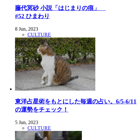
藤代冥砂 小説「はじまりの痕」
#52 ひまわり
8 Jun, 2023
CULTURE
東洋占星術をもとにした毎週の占い。6/5-6/11
の運勢をチェック！
5 Jun, 2023
CULTURE