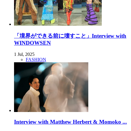
「境界ができる前に壊すこと」Interview with
WINDOWSEN
1 Jul, 2025
FASHION
Interview with Matthew Herbert & Momoko ...