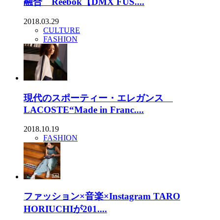
融合 Reebok【DMX FUS....
2018.03.29
CULTURE
FASHION
現代のスポーティー・エレガンス
LACOSTE“Made in Franc....
2018.10.19
FASHION
ファッション×音楽×Instagram TARO
HORIUCHIが201....