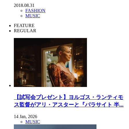
2018.08.31
FASHION
MUSIC
FEATURE
REGULAR
【試写会プレゼント】ヨルゴス・ランティモ
ス監督がアリ・アスターと『パラサイト 半...
14 Jan, 2026
MUSIC