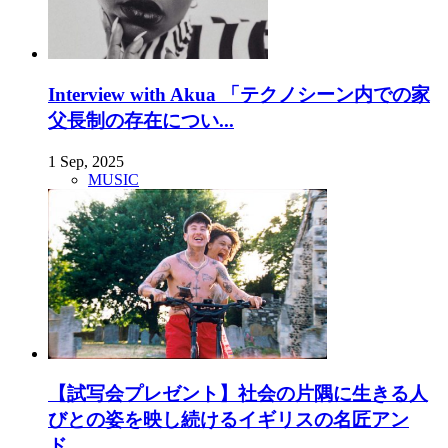
Interview with Akua 「テクノシーン内での家
父長制の存在につい...
1 Sep, 2025
MUSIC
【試写会プレゼント】社会の片隅に生きる人
びとの姿を映し続けるイギリスの名匠アン
ド...