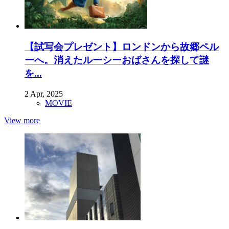
【試写会プレゼント】ロンドンから故郷ペル
ーへ。消えたルーシーおばさんを探して謎
を...
2 Apr, 2025
MOVIE
View more