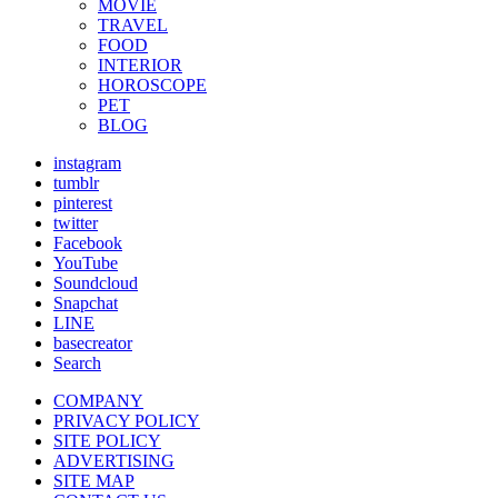
MOVIE
TRAVEL
FOOD
INTERIOR
HOROSCOPE
PET
BLOG
instagram
tumblr
pinterest
twitter
Facebook
YouTube
Soundcloud
Snapchat
LINE
basecreator
Search
COMPANY
PRIVACY POLICY
SITE POLICY
ADVERTISING
SITE MAP