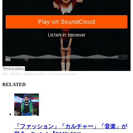
Fife
·
JENNIE - Handlebars (feat. Dua Lipa) (Loop ver.)
RELATED
「ファッション」「カルチャー」「音楽」が