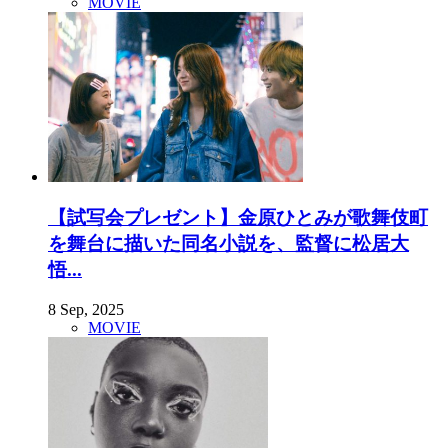
MOVIE
【試写会プレゼント】金原ひとみが歌舞伎町
を舞台に描いた同名小説を、監督に松居大
悟...
8 Sep, 2025
MOVIE