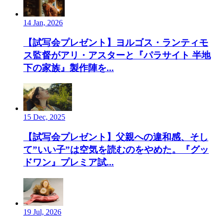
14 Jan, 2026
【試写会プレゼント】ヨルゴス・ランティモ
ス監督がアリ・アスターと『パラサイト 半地
下の家族』製作陣を...
15 Dec, 2025
【試写会プレゼント】父親への違和感、そし
て”いい子”は空気を読むのをやめた。『グッ
ドワン』プレミア試...
19 Jul, 2026