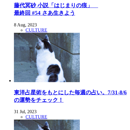
藤代冥砂 小説「はじまりの痕」
最終回 #54 さあ生きよう
8 Aug, 2023
CULTURE
東洋占星術をもとにした毎週の占い。7/31-8/6
の運勢をチェック！
31 Jul, 2023
CULTURE