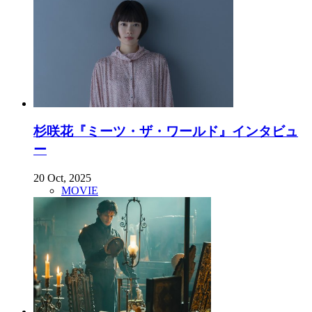
杉咲花『ミーツ・ザ・ワールド』インタビュ
ー
20 Oct, 2025
MOVIE