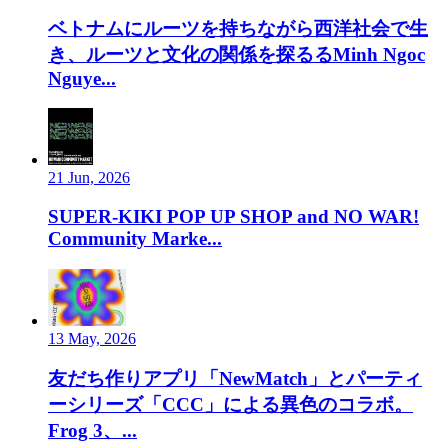
ベトナムにルーツを持ちながら西洋社会で生
き、ルーツと文化の関係を探るるMinh Ngoc
Nguye...
21 Jun, 2026
SUPER-KIKI POP UP SHOP and NO WAR!
Community Marke...
13 May, 2026
友だち作りアプリ「NewMatch」とパーティ
ーシリーズ「CCC」による異色のコラボ。
Frog 3、...