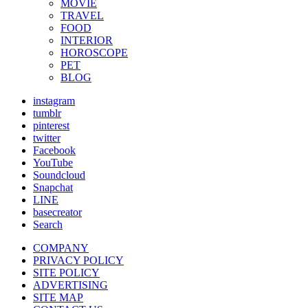
MOVIE
TRAVEL
FOOD
INTERIOR
HOROSCOPE
PET
BLOG
instagram
tumblr
pinterest
twitter
Facebook
YouTube
Soundcloud
Snapchat
LINE
basecreator
Search
COMPANY
PRIVACY POLICY
SITE POLICY
ADVERTISING
SITE MAP