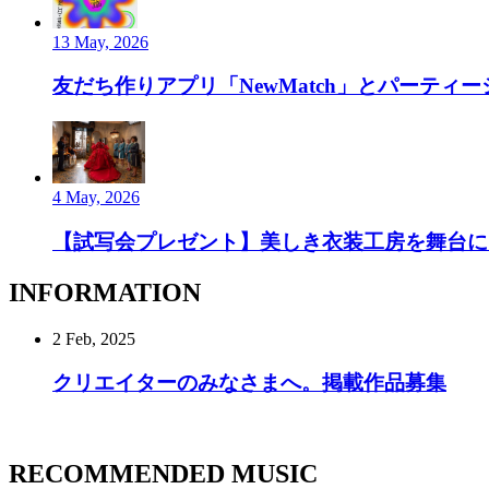
13 May, 2026
友だち作りアプリ「NewMatch」とパーティーシ
4 May, 2026
【試写会プレゼント】美しき衣装工房を舞台にし
INFORMATION
2 Feb, 2025
クリエイターのみなさまへ。掲載作品募集
RECOMMENDED MUSIC