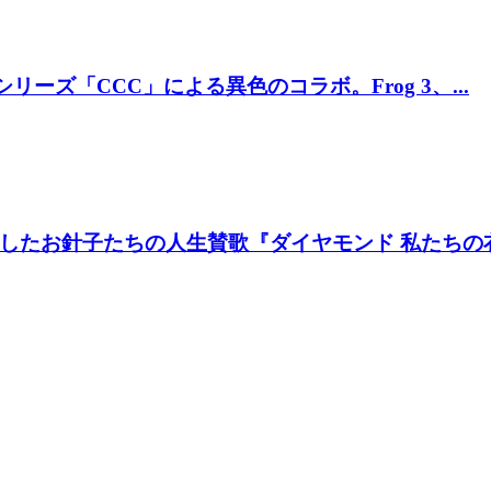
リーズ「CCC」による異色のコラボ。Frog 3、...
たお針子たちの人生賛歌『ダイヤモンド 私たちの衣装