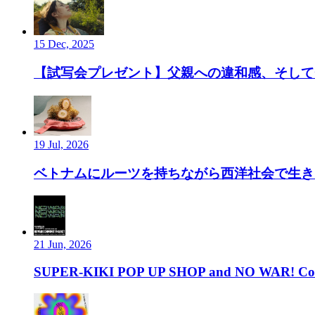
15 Dec, 2025
【試写会プレゼント】父親への違和感、そして”
19 Jul, 2026
ベトナムにルーツを持ちながら西洋社会で生き、ルーツ
21 Jun, 2026
SUPER-KIKI POP UP SHOP and NO WAR! Com