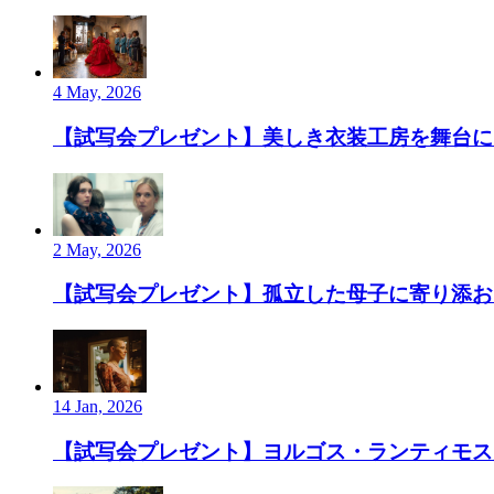
4 May, 2026
【試写会プレゼント】美しき衣装工房を舞台にし
2 May, 2026
【試写会プレゼント】孤立した母子に寄り添お
14 Jan, 2026
【試写会プレゼント】ヨルゴス・ランティモス監