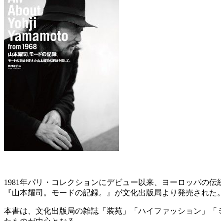
1981年パリ・コレクションにデビュー以来、ヨーロッパの
『山本耀司。モードの記録。』が文化出版局より発売された
本書は、文化出版局の雑誌「装苑」「ハイファッション」「