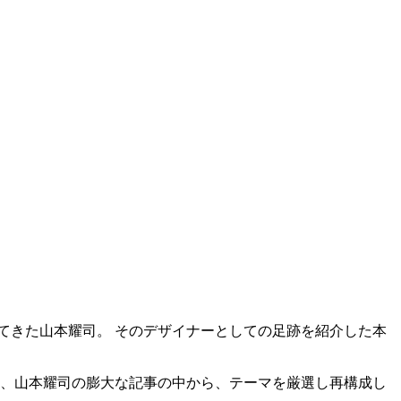
けてきた山本耀司。 そのデザイナーとしての足跡を紹介した本
た、山本耀司の膨大な記事の中から、テーマを厳選し再構成し