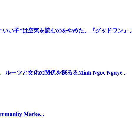
いい子”は空気を読むのをやめた。『グッドワン』プレ
と文化の関係を探るるMinh Ngoc Nguye...
munity Marke...