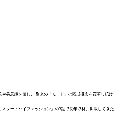
伝統や美意識を覆し、 従来の「モード」の既成概念を変革し続
。
ミスター・ハイファッション」の3誌で長年取材、掲載してき