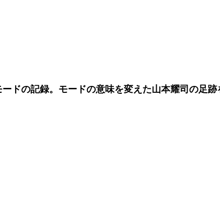
 1968山本耀司。モードの記録。モードの意味を変えた山本耀司の