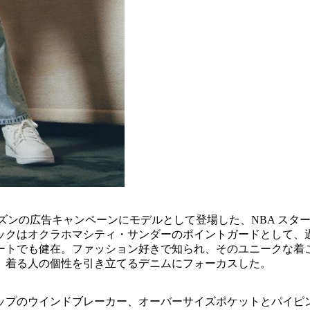
夏シーズンの広告キャンペーンにモデルとして登場した、NBA スターのラッ
ックはオクラホマシティ・サンダーのポイントガードとして、過去
ートでも健在。ファッション好きで知られ、そのユニークな着
、着る人の個性を引き立てるデニムにフォーカスした。
ップのウインドブレーカー、オーバーサイズポケットとパイピ