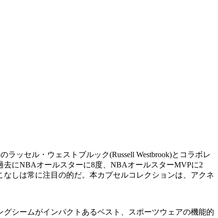
セル・ウェストブルック(Russell Westbrook)とコラボレ
にNBAオールスターに8度、NBAオールスターMVPに2
こなしは常に注目の的だ。本カプセルコレクションは、アクネ
ングシームがインパクトあるベスト、スポーツウェアの機能的