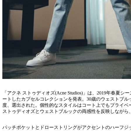
「アクネ ストゥディオズ(Acne Studios)」は、2019年春
ートしたカプセルコレクションを発表。30歳のウェストブル
度、選出された。個性的なスタイルはコート上でもプライベ
ストゥディオズとウェストブルックの両感性を反映しながら
パッチポケットとドローストリングがアクセントのハーフジ