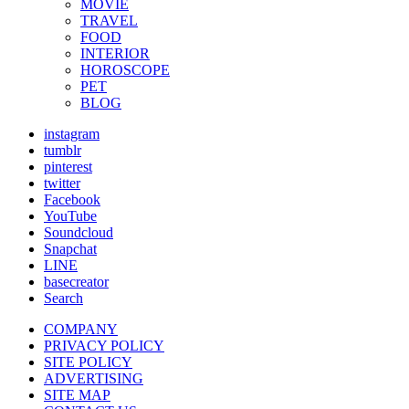
MOVIE
TRAVEL
FOOD
INTERIOR
HOROSCOPE
PET
BLOG
instagram
tumblr
pinterest
twitter
Facebook
YouTube
Soundcloud
Snapchat
LINE
basecreator
Search
COMPANY
PRIVACY POLICY
SITE POLICY
ADVERTISING
SITE MAP