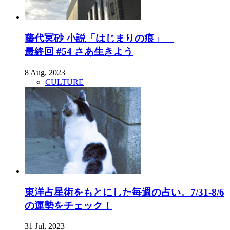
藤代冥砂 小説「はじまりの痕」
最終回 #54 さあ生きよう
8 Aug, 2023
CULTURE
東洋占星術をもとにした毎週の占い。7/31-8/6
の運勢をチェック！
31 Jul, 2023