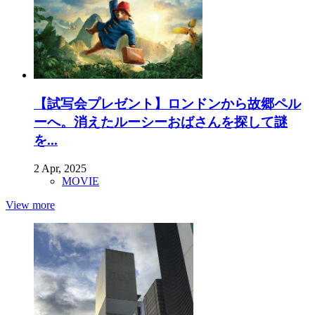
【試写会プレゼント】ロンドンから故郷ペル
ーへ。消えたルーシーおばさんを探して謎
を...
2 Apr, 2025
MOVIE
View more