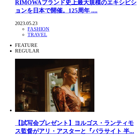
RIMOWAブランド史上最大規模のエキシビシ
ョンを日本で開催。125周年 ....
2023.05.23
FASHION
TRAVEL
FEATURE
REGULAR
【試写会プレゼント】ヨルゴス・ランティモ
ス監督がアリ・アスターと『パラサイト 半...