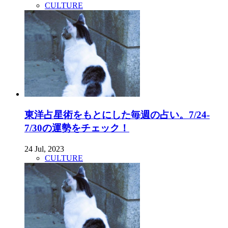
CULTURE
東洋占星術をもとにした毎週の占い。7/24-
7/30の運勢をチェック！
24 Jul, 2023
CULTURE