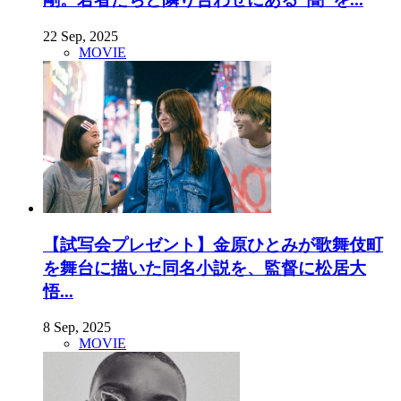
22 Sep, 2025
MOVIE
【試写会プレゼント】金原ひとみが歌舞伎町
を舞台に描いた同名小説を、監督に松居大
悟...
8 Sep, 2025
MOVIE