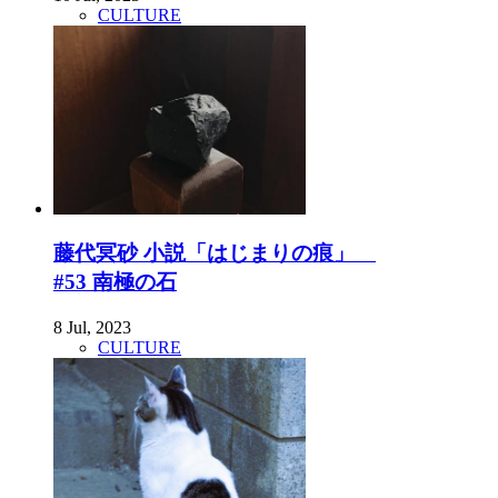
CULTURE
藤代冥砂 小説「はじまりの痕」
#53 南極の石
8 Jul, 2023
CULTURE