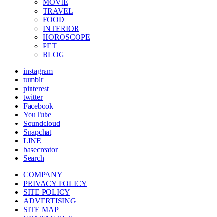
MOVIE
TRAVEL
FOOD
INTERIOR
HOROSCOPE
PET
BLOG
instagram
tumblr
pinterest
twitter
Facebook
YouTube
Soundcloud
Snapchat
LINE
basecreator
Search
COMPANY
PRIVACY POLICY
SITE POLICY
ADVERTISING
SITE MAP