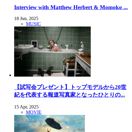
Interview with Matthew Herbert & Momoko ...
18 Jun, 2025
MUSIC
【試写会プレゼント】トップモデルから20世
紀を代表する報道写真家となったひとりの...
15 Apr, 2025
MOVIE