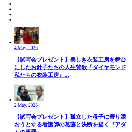
4 May, 2026
【試写会プレゼント】美しき衣装工房を舞台
にしたお針子たちの人生賛歌『ダイヤモンド
私たちの衣装工房』...
2 May, 2026
【試写会プレゼント】孤立した母子に寄り添
おうとする看護師の葛藤と決断を描く『アダ