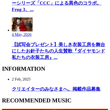
ーシリーズ「CCC」による異色のコラボ。
Frog 3、...
4 May, 2026
【試写会プレゼント】美しき衣装工房を舞台
にしたお針子たちの人生賛歌『ダイヤモンド
私たちの衣装工房』...
INFORMATION
2 Feb, 2025
クリエイターのみなさまへ。掲載作品募集
RECOMMENDED MUSIC