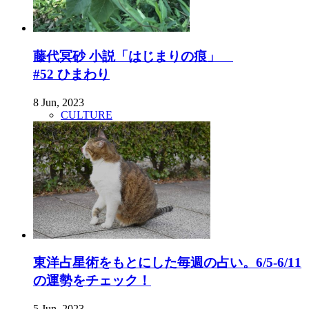
藤代冥砂 小説「はじまりの痕」
#52 ひまわり
8 Jun, 2023
CULTURE
東洋占星術をもとにした毎週の占い。6/5-6/11
の運勢をチェック！
5 Jun, 2023