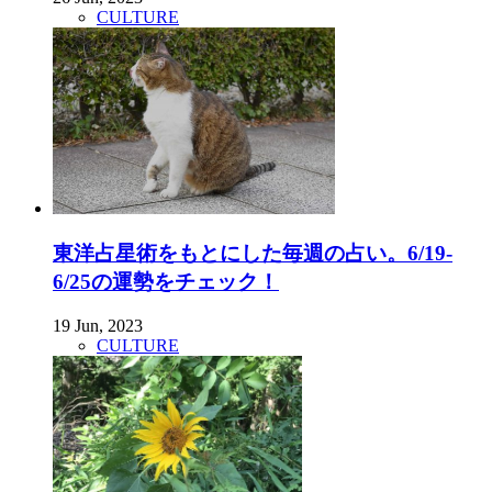
CULTURE
東洋占星術をもとにした毎週の占い。6/19-
6/25の運勢をチェック！
19 Jun, 2023
CULTURE