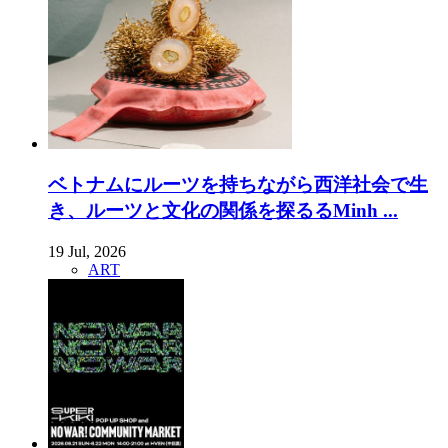
ベトナムにルーツを持ちながら西洋社会で生
き、ルーツと文化の関係を探るるMinh ...
19 Jul, 2026
ART