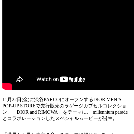
11月22日(金)に渋谷PARCOにオープンするDIOR MEN’S
POP-UP STOREで先行販売のラゲージカプセルコレクショ
ン、「DIOR and RIMOWA」をテーマに、 millennium parade
とコラボレーションしたスペシャルムービーが誕生。