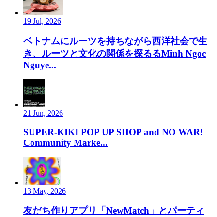
19 Jul, 2026
ベトナムにルーツを持ちながら西洋社会で生
き、ルーツと文化の関係を探るるMinh Ngoc
Nguye...
21 Jun, 2026
SUPER-KIKI POP UP SHOP and NO WAR!
Community Marke...
13 May, 2026
友だち作りアプリ「NewMatch」とパーティ