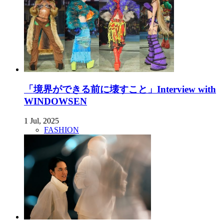
「境界ができる前に壊すこと」Interview with
WINDOWSEN
1 Jul, 2025
FASHION