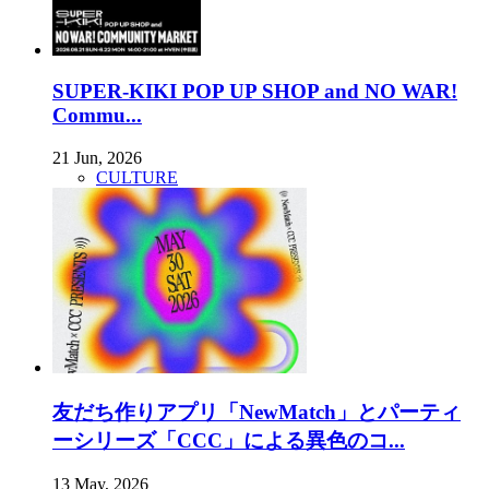
SUPER-KIKI POP UP SHOP and NO WAR!
Commu...
21 Jun, 2026
CULTURE
友だち作りアプリ「NewMatch」とパーティ
ーシリーズ「CCC」による異色のコ...
13 May, 2026