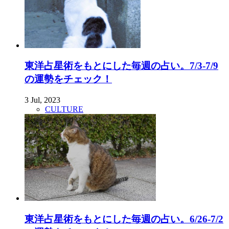
東洋占星術をもとにした毎週の占い。7/3-7/9
の運勢をチェック！
3 Jul, 2023
CULTURE
東洋占星術をもとにした毎週の占い。6/26-7/2