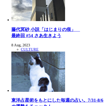
藤代冥砂 小説「はじまりの痕」
最終回 #54 さあ生きよう
8 Aug, 2023
CULTURE
東洋占星術をもとにした毎週の占い。7/31-8/6