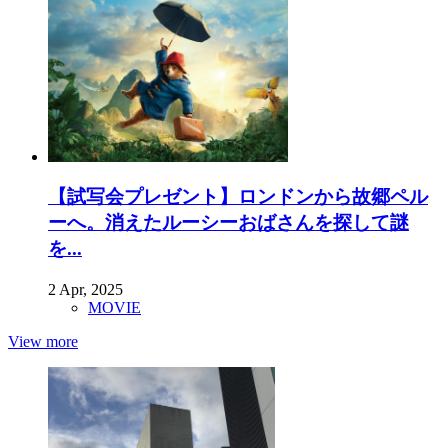
【試写会プレゼント】ロンドンから故郷ペル
ーへ。消えたルーシーおばさんを探して謎
を...
2 Apr, 2025
MOVIE
View more