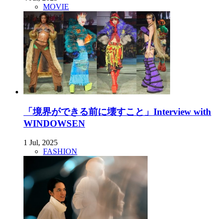
MOVIE
「境界ができる前に壊すこと」Interview with
WINDOWSEN
1 Jul, 2025
FASHION