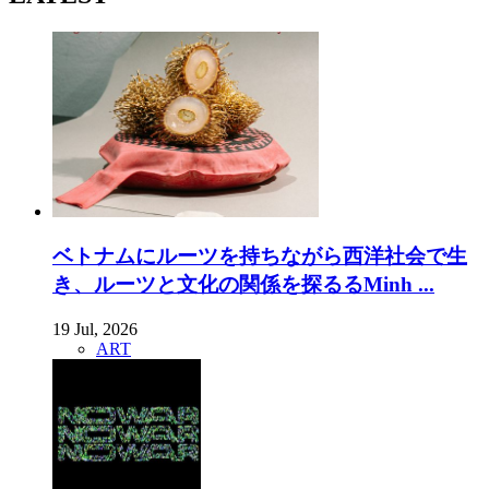
ベトナムにルーツを持ちながら西洋社会で生
き、ルーツと文化の関係を探るるMinh ...
19 Jul, 2026
ART