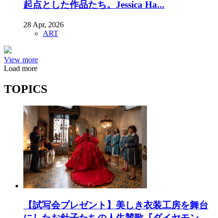
起点とした作品たち。Jessica Ha...
28 Apr, 2026
ART
View more
Load more
TOPICS
【試写会プレゼント】美しき衣装工房を舞台
にしたお針子たちの人生賛歌『ダイヤモン