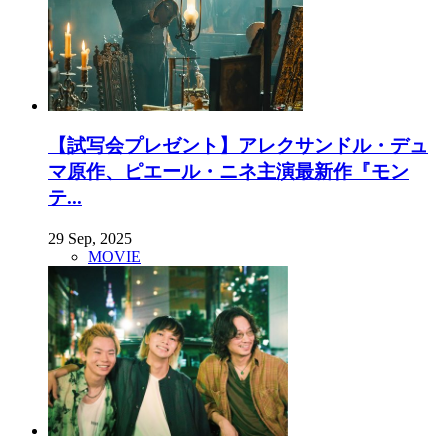
【試写会プレゼント】アレクサンドル・デュ
マ原作、ピエール・ニネ主演最新作『モン
テ...
29 Sep, 2025
MOVIE