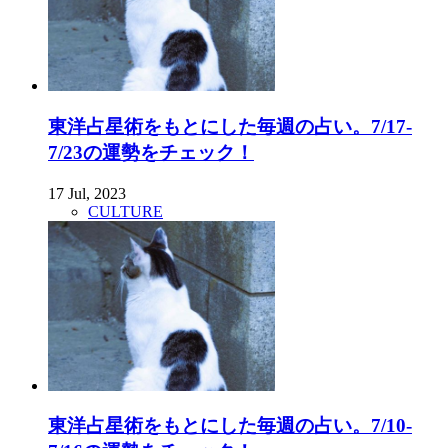
東洋占星術をもとにした毎週の占い。7/17-
7/23の運勢をチェック！
17 Jul, 2023
CULTURE
東洋占星術をもとにした毎週の占い。7/10-