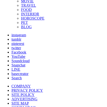
MOVIE
TRAVEL
FOOD
INTERIOR
HOROSCOPE
PET
BLOG
instagram
tumblr
pinterest
twitter
Facebook
YouTube
Soundcloud
Snapchat
LINE
basecreator
Search
COMPANY
PRIVACY POLICY
SITE POLICY
ADVERTISING
SITE MAP