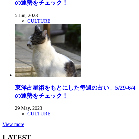
の運勢をチェック！
5 Jun, 2023
CULTURE
東洋占星術をもとにした毎週の占い。5/29-6/4
の運勢をチェック！
29 May, 2023
CULTURE
View more
LATEST