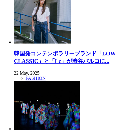
韓国発コンテンポラリーブランド「LOW
CLASSIC」と「Lc」が渋谷パルコに...
22 May, 2025
FASHION