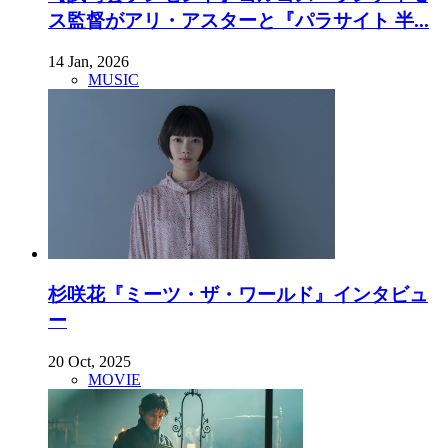
ス監督がアリ・アスターと『パラサイト 半...
14 Jan, 2026
MUSIC
杉咲花『ミーツ・ザ・ワールド』インタビュ
ー
20 Oct, 2025
MOVIE