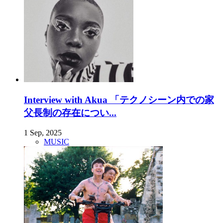
Interview with Akua 「テクノシーン内での家
父長制の存在につい...
1 Sep, 2025
MUSIC