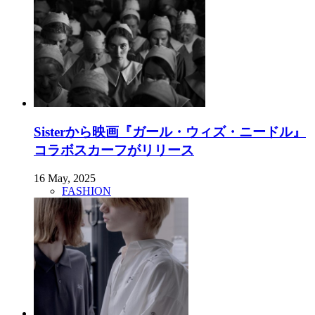
Sisterから映画『ガール・ウィズ・ニードル』
コラボスカーフがリリース
16 May, 2025
FASHION