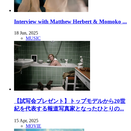
Interview with Matthew Herbert & Momoko ...
18 Jun, 2025
MUSIC
【試写会プレゼント】トップモデルから20世
紀を代表する報道写真家となったひとりの...
15 Apr, 2025
MOVIE