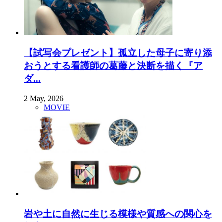
【試写会プレゼント】孤立した母子に寄り添
おうとする看護師の葛藤と決断を描く『ア
ダ...
2 May, 2026
MOVIE
岩や土に自然に生じる模様や質感への関心を