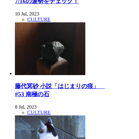
7/16の運勢をチェック！
10 Jul, 2023
CULTURE
藤代冥砂 小説「はじまりの痕」
#53 南極の石
8 Jul, 2023
CULTURE