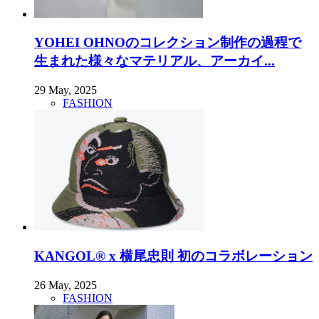
YOHEI OHNOのコレクション制作の過程で
生まれた様々なマテリアル、アーカイ...
29 May, 2025
FASHION
KANGOL® x 横尾忠則 初のコラボレーション
26 May, 2025
FASHION