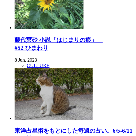
藤代冥砂 小説「はじまりの痕」
#52 ひまわり
8 Jun, 2023
CULTURE
東洋占星術をもとにした毎週の占い。6/5-6/11