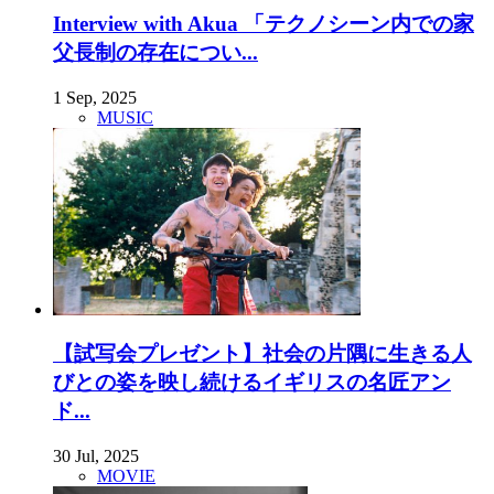
Interview with Akua 「テクノシーン内での家
父長制の存在につい...
1 Sep, 2025
MUSIC
【試写会プレゼント】社会の片隅に生きる人
びとの姿を映し続けるイギリスの名匠アン
ド...
30 Jul, 2025
MOVIE