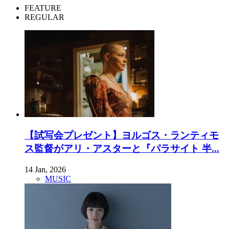
FEATURE
REGULAR
【試写会プレゼント】ヨルゴス・ランティモ
ス監督がアリ・アスターと『パラサイト 半...
14 Jan, 2026
MUSIC