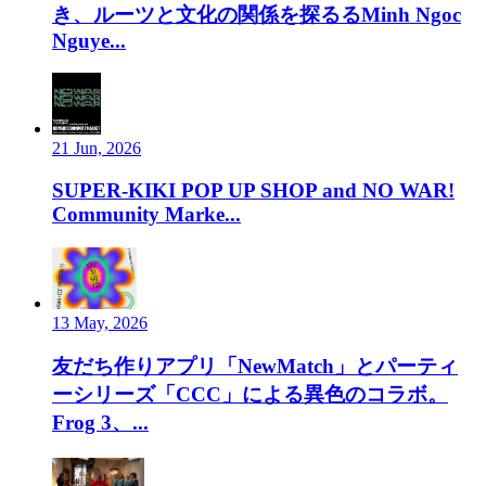
き、ルーツと文化の関係を探るるMinh Ngoc
Nguye...
21 Jun, 2026
SUPER-KIKI POP UP SHOP and NO WAR!
Community Marke...
13 May, 2026
友だち作りアプリ「NewMatch」とパーティ
ーシリーズ「CCC」による異色のコラボ。
Frog 3、...