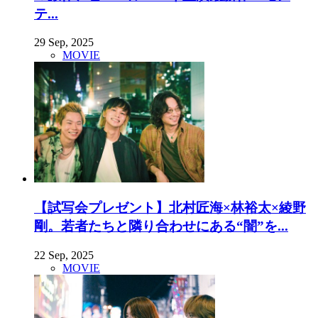
テ...
29 Sep, 2025
MOVIE
【試写会プレゼント】北村匠海×林裕太×綾野
剛。若者たちと隣り合わせにある“闇”を...
22 Sep, 2025
MOVIE