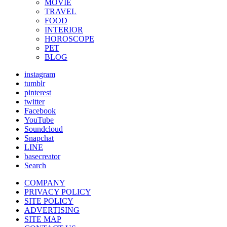
MOVIE
TRAVEL
FOOD
INTERIOR
HOROSCOPE
PET
BLOG
instagram
tumblr
pinterest
twitter
Facebook
YouTube
Soundcloud
Snapchat
LINE
basecreator
Search
COMPANY
PRIVACY POLICY
SITE POLICY
ADVERTISING
SITE MAP