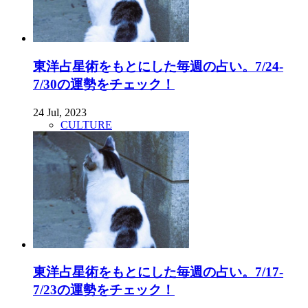
東洋占星術をもとにした毎週の占い。7/24-
7/30の運勢をチェック！
24 Jul, 2023
CULTURE
東洋占星術をもとにした毎週の占い。7/17-
7/23の運勢をチェック！