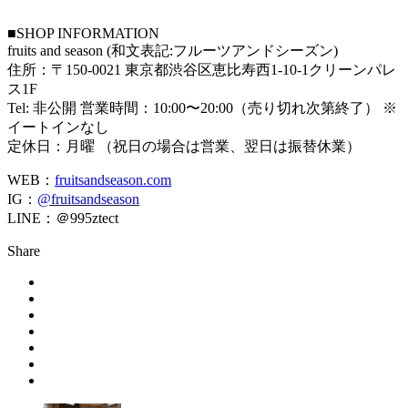
■SHOP INFORMATION
fruits and season (和文表記:フルーツアンドシーズン)
住所：〒150-0021 東京都渋谷区恵比寿西1-10-1クリーンパレ
ス1F
Tel: 非公開 営業時間：10:00〜20:00（売り切れ次第終了） ※
イートインなし
定休日：月曜 （祝日の場合は営業、翌日は振替休業）
WEB：
fruitsandseason.com
IG：
@fruitsandseason
LINE：＠995ztect
Share