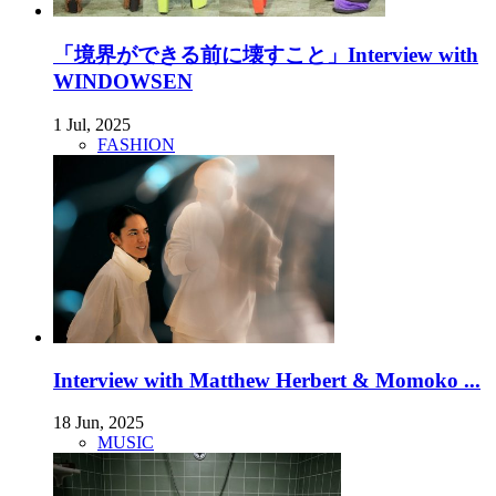
「境界ができる前に壊すこと」Interview with
WINDOWSEN
1 Jul, 2025
FASHION
Interview with Matthew Herbert & Momoko ...
18 Jun, 2025
MUSIC