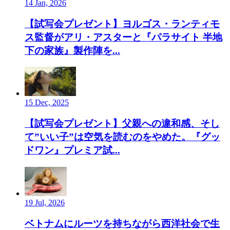
14 Jan, 2026
【試写会プレゼント】ヨルゴス・ランティモ
ス監督がアリ・アスターと『パラサイト 半地
下の家族』製作陣を...
15 Dec, 2025
【試写会プレゼント】父親への違和感、そし
て”いい子”は空気を読むのをやめた。『グッ
ドワン』プレミア試...
19 Jul, 2026
ベトナムにルーツを持ちながら西洋社会で生