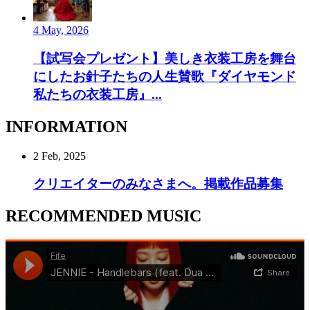
4 May, 2026
【試写会プレゼント】美しき衣装工房を舞台
にしたお針子たちの人生賛歌『ダイヤモンド
私たちの衣装工房』...
INFORMATION
2 Feb, 2025
クリエイターのみなさまへ。掲載作品募集
RECOMMENDED MUSIC