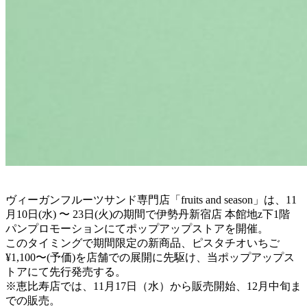
ヴィーガンフルーツサンド専門店「fruits and season」は、11
月10日(水) 〜 23日(火)の期間で伊勢丹新宿店 本館地z下1階
パンプロモーションにてポップアップストアを開催。
このタイミングで期間限定の新商品、ピスタチオいちご
¥1,100〜(予価)を店舗での展開に先駆け、当ポップアップス
トアにて先行発売する。
※恵比寿店では、11月17日（水）から販売開始、12月中旬ま
での販売。