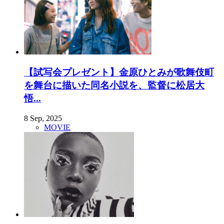
【試写会プレゼント】金原ひとみが歌舞伎町
を舞台に描いた同名小説を、監督に松居大
悟...
8 Sep, 2025
MOVIE