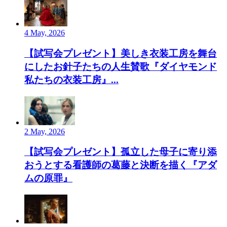
4 May, 2026
【試写会プレゼント】美しき衣装工房を舞台
にしたお針子たちの人生賛歌『ダイヤモンド
私たちの衣装工房』...
2 May, 2026
【試写会プレゼント】孤立した母子に寄り添
おうとする看護師の葛藤と決断を描く『アダ
ムの原罪』