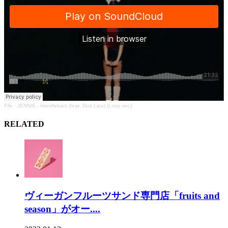
Fife
·
JENNIE - Handlebars (feat. Dua Lipa) (Loop ver.)
RELATED
ヴィーガンフルーツサンド専門店「fruits and
season」がオー....