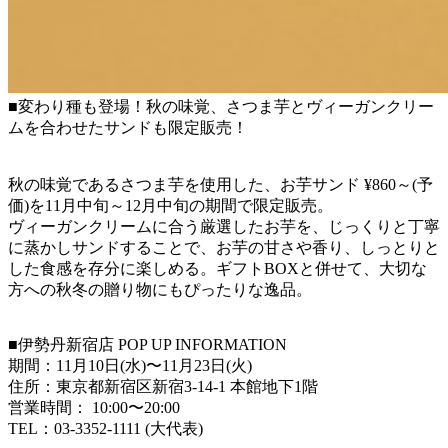
■変わり種も登場！秋の味覚、さつま芋とヴィーガンクリー
ムを合わせたサンドも限定販売！
秋の味覚であるさつま芋を使用した、お芋サンド ¥860～(予
価)を11月中旬～12月中旬の期間で限定販売。
ヴィーガンクリームに合う厳選したお芋を、じっくりと丁寧
に蒸かしサンドすることで、お芋の甘さや香り、しっとりと
した食感を存分に楽しめる。ギフトBOXと併せて、大切な
方への秋冬の贈り物にもぴったりな逸品。
■伊勢丹新宿店 POP UP INFORMATION
期間：11月10日(水)〜11月23日(火)
住所：東京都新宿区新宿3-14-1 本館地下1階
営業時間： 10:00〜20:00
TEL：03-3352-1111 (大代表)