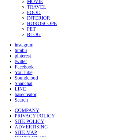
MOVIE
TRAVEL
FOOD
INTERIOR
HOROSCOPE
PET
BLOG
instagram
tumblr
pinterest
twitter
Facebook
YouTube
Soundcloud
Snapchat
LINE
basecreator
Search
COMPANY
PRIVACY POLICY
SITE POLICY
ADVERTISING
SITE MAP