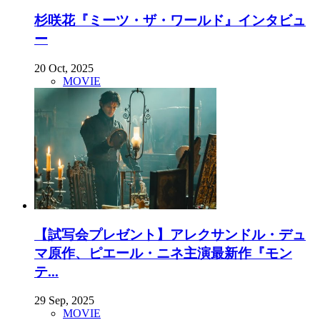
杉咲花『ミーツ・ザ・ワールド』インタビュ
ー
20 Oct, 2025
MOVIE
【試写会プレゼント】アレクサンドル・デュ
マ原作、ピエール・ニネ主演最新作『モン
テ...
29 Sep, 2025
MOVIE