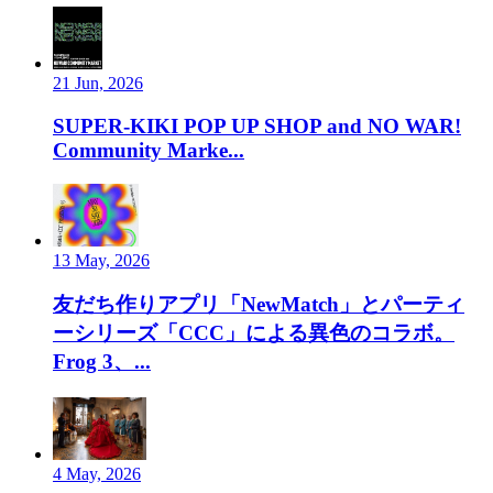
21 Jun, 2026
SUPER-KIKI POP UP SHOP and NO WAR!
Community Marke...
13 May, 2026
友だち作りアプリ「NewMatch」とパーティ
ーシリーズ「CCC」による異色のコラボ。
Frog 3、...
4 May, 2026