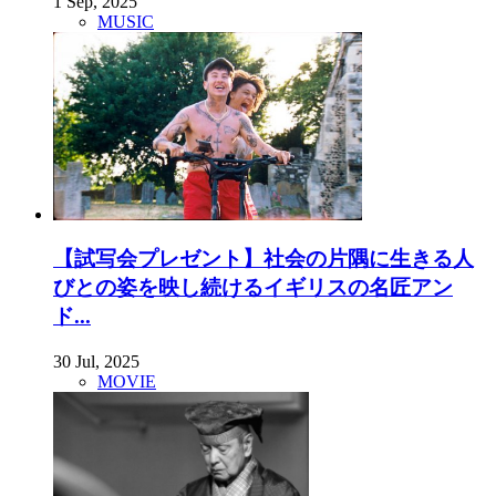
1 Sep, 2025
MUSIC
【試写会プレゼント】社会の片隅に生きる人
びとの姿を映し続けるイギリスの名匠アン
ド...
30 Jul, 2025
MOVIE