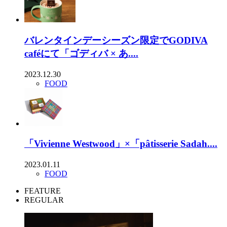
バレンタインデーシーズン限定でGODIVA
caféにて「ゴディバ × あ....
2023.12.30
FOOD
「Vivienne Westwood」×「pâtisserie Sadah....
2023.01.11
FOOD
FEATURE
REGULAR