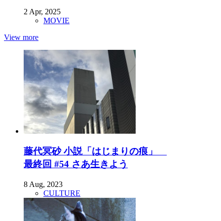
2 Apr, 2025
MOVIE
View more
藤代冥砂 小説「はじまりの痕」
最終回 #54 さあ生きよう
8 Aug, 2023
CULTURE