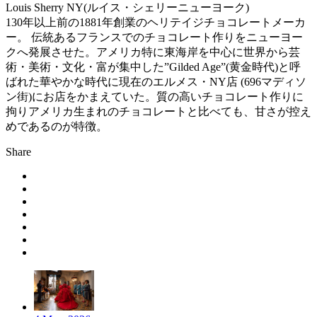
Louis Sherry NY(ルイス・シェリーニューヨーク)
130年以上前の1881年創業のヘリテイジチョコレートメーカ
ー。 伝統あるフランスでのチョコレート作りをニューヨー
クへ発展させた。アメリカ特に東海岸を中心に世界から芸
術・美術・文化・富が集中した”Gilded Age”(黄金時代)と呼
ばれた華やかな時代に現在のエルメス・NY店 (696マディソ
ン街)にお店をかまえていた。質の高いチョコレート作りに
拘りアメリカ生まれのチョコレートと比べても、甘さが控え
めであるのが特徴。
Share