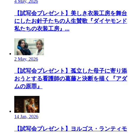
4 May, 2026
【試写会プレゼント】美しき衣装工房を舞台
にしたお針子たちの人生賛歌『ダイヤモンド
私たちの衣装工房』...
2 May, 2026
【試写会プレゼント】孤立した母子に寄り添
おうとする看護師の葛藤と決断を描く『アダ
ムの原罪』
14 Jan, 2026
【試写会プレゼント】ヨルゴス・ランティモ