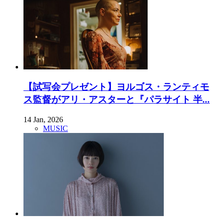
【試写会プレゼント】ヨルゴス・ランティモ
ス監督がアリ・アスターと『パラサイト 半...
14 Jan, 2026
MUSIC