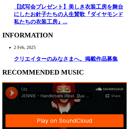
【試写会プレゼント】美しき衣装工房を舞台
にしたお針子たちの人生賛歌『ダイヤモンド
私たちの衣装工房』...
INFORMATION
2 Feb, 2025
クリエイターのみなさまへ。掲載作品募集
RECOMMENDED MUSIC