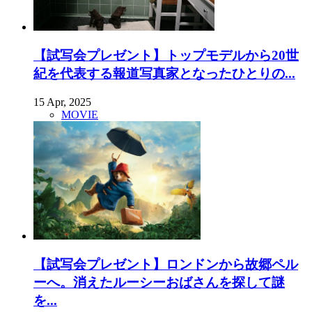
【試写会プレゼント】トップモデルから20世
紀を代表する報道写真家となったひとりの...
15 Apr, 2025
MOVIE
【試写会プレゼント】ロンドンから故郷ペル
ーへ。消えたルーシーおばさんを探して謎
を...