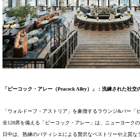
「ピーコック・アレー（Peacock Alley）」：洗練された社交
「ウォルドーフ・アストリア」を象徴するラウンジ&バー「
全128席を備える「ピーコック・アレー」は、ニューヨーク
日中は、熟練のパティシエによる贅沢なペストリーや上質な