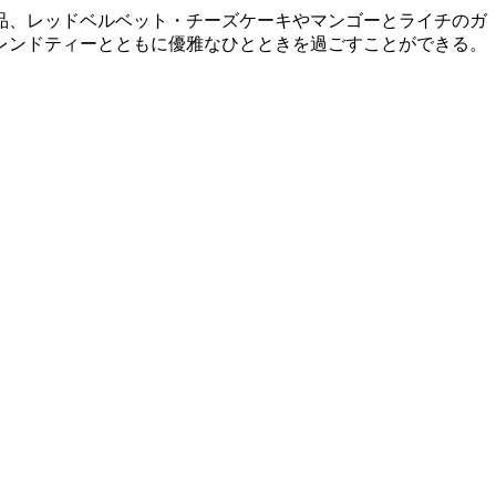
品、レッドベルベット・チーズケーキやマンゴーとライチのガ
レンドティーとともに優雅なひとときを過ごすことができる。