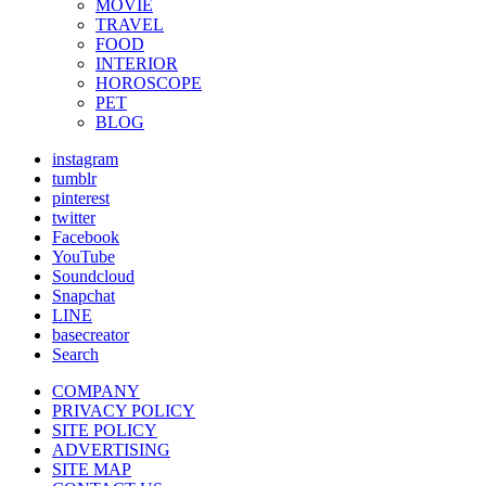
MOVIE
TRAVEL
FOOD
INTERIOR
HOROSCOPE
PET
BLOG
instagram
tumblr
pinterest
twitter
Facebook
YouTube
Soundcloud
Snapchat
LINE
basecreator
Search
COMPANY
PRIVACY POLICY
SITE POLICY
ADVERTISING
SITE MAP