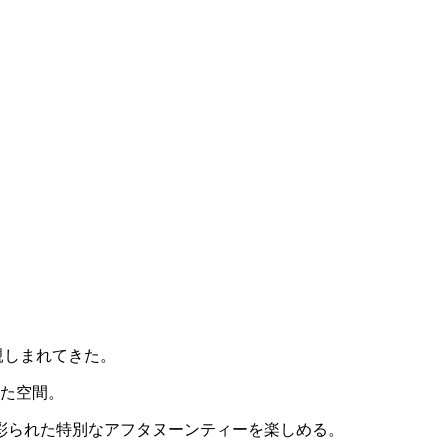
親しまれてきた。
いた空間。
彩られた特別なアフタヌーンティーを楽しめる。