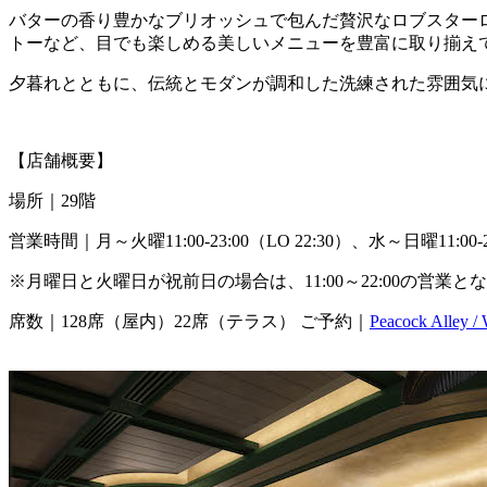
バターの香り豊かなブリオッシュで包んだ贅沢なロブスター
トーなど、目でも楽しめる美しいメニューを豊富に取り揃え
夕暮れとともに、伝統とモダンが調和した洗練された雰囲気
【店舗概要】
場所｜29階
営業時間｜月～火曜11:00-23:00（LO 22:30）、水～日曜11:00-22
※月曜日と火曜日が祝前日の場合は、11:00～22:00の営業と
席数｜128席（屋内）22席（テラス） ご予約｜
Peacock Alley /