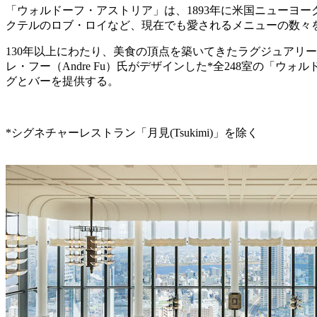
「ウォルドーフ・アストリア」は、1893年に米国ニューヨ
クテルのロブ・ロイなど、現在でも愛されるメニューの数々
130年以上にわたり、美食の頂点を築いてきたラグジュアリ
レ・フー（Andre Fu）氏がデザインした*全248室の
グとバーを提供する。
*シグネチャーレストラン「月見(Tsukimi)」を除く