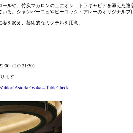
ロールや、竹炭マカロンの上にオシェトラキャビアを添えた逸
ている。シャンパーニュやピーコック・アレーのオリジナルブ
に姿を変え、芸術的なカクテルを用意。
:00（LO 21:30）
なります
 Waldorf Astoria Osaka – TableCheck