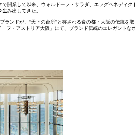
ークで開業して以来、ウォルドーフ・サラダ、エッグベネディ
を生み出してきた。
ーブランドが、“天下の台所”と称される食の都・大阪の伝統を
「ウォルドーフ・アストリア大阪」にて、ブランド伝統のエレガン