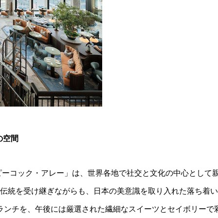
の空間
ピーコック・アレー」は、世界各地で社交と文化の中心として
の伝統を受け継ぎながらも、日本の美意識を取り入れた落ち着
ランチを、午後には厳選された繊細なスイーツとセイボリーで