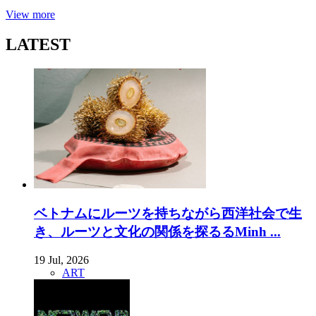
View more
LATEST
ベトナムにルーツを持ちながら西洋社会で生
き、ルーツと文化の関係を探るるMinh ...
19 Jul, 2026
ART