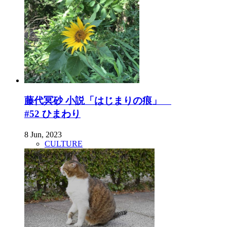
藤代冥砂 小説「はじまりの痕」
#52 ひまわり
8 Jun, 2023
CULTURE