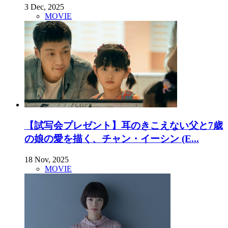
3 Dec, 2025
MOVIE
【試写会プレゼント】耳のきこえない父と7歳
の娘の愛を描く、チャン・イーシン (E...
18 Nov, 2025
MOVIE