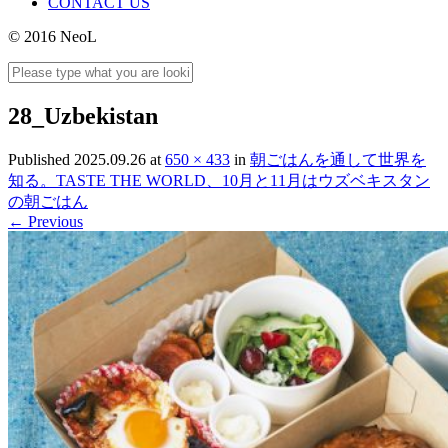
CONTACT US
© 2016 NeoL
28_Uzbekistan
Published
2025.09.26
at
650 × 433
in
朝ごはんを通して世界を
知る。TASTE THE WORLD、10月と11月はウズベキスタン
の朝ごはん
←
Previous