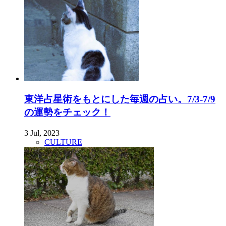
東洋占星術をもとにした毎週の占い。7/3-7/9
の運勢をチェック！
3 Jul, 2023
CULTURE