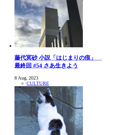
藤代冥砂 小説「はじまりの痕」
最終回 #54 さあ生きよう
8 Aug, 2023
CULTURE