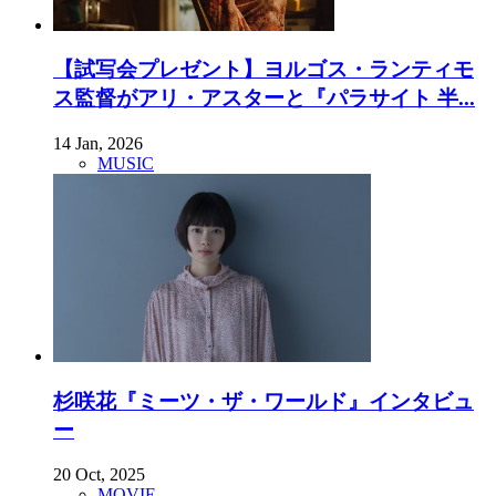
【試写会プレゼント】ヨルゴス・ランティモ
ス監督がアリ・アスターと『パラサイト 半...
14 Jan, 2026
MUSIC
杉咲花『ミーツ・ザ・ワールド』インタビュ
ー
20 Oct, 2025
MOVIE