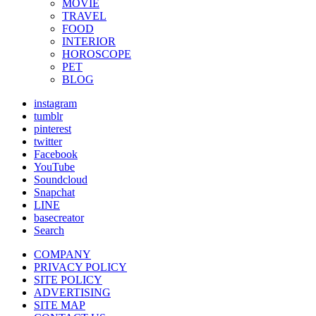
MOVIE
TRAVEL
FOOD
INTERIOR
HOROSCOPE
PET
BLOG
instagram
tumblr
pinterest
twitter
Facebook
YouTube
Soundcloud
Snapchat
LINE
basecreator
Search
COMPANY
PRIVACY POLICY
SITE POLICY
ADVERTISING
SITE MAP