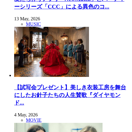
ーシリーズ「CCC」による異色のコ...
13 May, 2026
MUSIC
【試写会プレゼント】美しき衣装工房を舞台
にしたお針子たちの人生賛歌『ダイヤモン
ド...
4 May, 2026
MOVIE