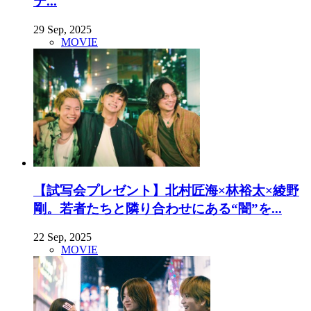
テ...
29 Sep, 2025
MOVIE
【試写会プレゼント】北村匠海×林裕太×綾野
剛。若者たちと隣り合わせにある“闇”を...
22 Sep, 2025
MOVIE