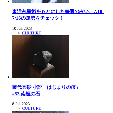
東洋占星術をもとにした毎週の占い。7/10-
7/16の運勢をチェック！
10 Jul, 2023
CULTURE
藤代冥砂 小説「はじまりの痕」
#53 南極の石
8 Jul, 2023
CULTURE