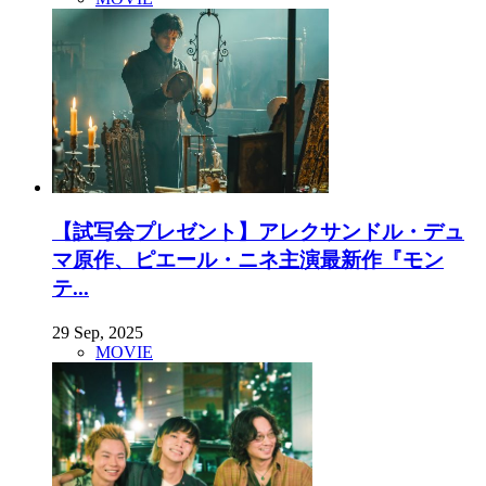
【試写会プレゼント】アレクサンドル・デュ
マ原作、ピエール・ニネ主演最新作『モン
テ...
29 Sep, 2025
MOVIE