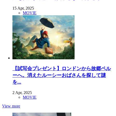
15 Apr, 2025
MOVIE
【試写会プレゼント】ロンドンから故郷ペル
ーへ。消えたルーシーおばさんを探して謎
を...
2 Apr, 2025
MOVIE
View more