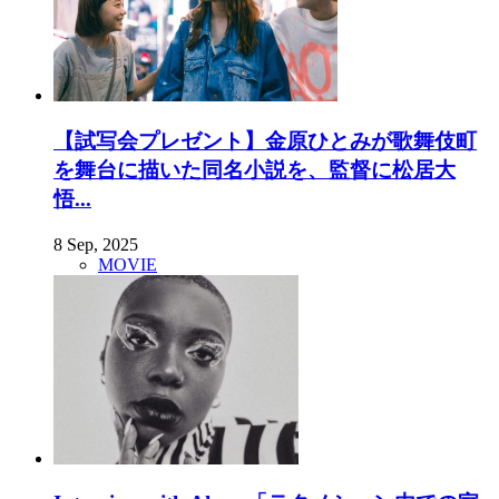
【試写会プレゼント】金原ひとみが歌舞伎町
を舞台に描いた同名小説を、監督に松居大
悟...
8 Sep, 2025
MOVIE