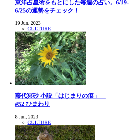
東洋占星術をもとにした毎週の占い。6/19-
6/25の運勢をチェック！
19 Jun, 2023
CULTURE
藤代冥砂 小説「はじまりの痕」
#52 ひまわり
8 Jun, 2023
CULTURE