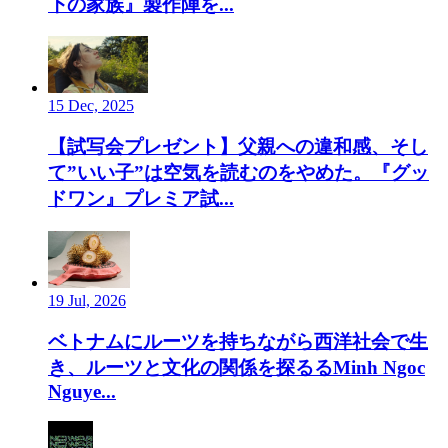
下の家族』製作陣を...
15 Dec, 2025
【試写会プレゼント】父親への違和感、そし
て”いい子”は空気を読むのをやめた。『グッ
ドワン』プレミア試...
19 Jul, 2026
ベトナムにルーツを持ちながら西洋社会で生
き、ルーツと文化の関係を探るるMinh Ngoc
Nguye...