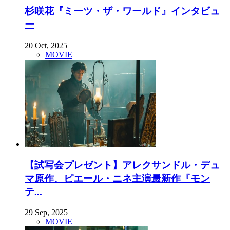
杉咲花『ミーツ・ザ・ワールド』インタビュ
ー
20 Oct, 2025
MOVIE
【試写会プレゼント】アレクサンドル・デュ
マ原作、ピエール・ニネ主演最新作『モン
テ...
29 Sep, 2025
MOVIE