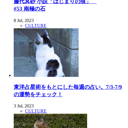
藤代冥砂 小説「はじまりの痕」
#53 南極の石
8 Jul, 2023
CULTURE
東洋占星術をもとにした毎週の占い。7/3-7/9
の運勢をチェック！
3 Jul, 2023
CULTURE