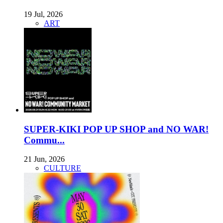
19 Jul, 2026
ART
SUPER-KIKI POP UP SHOP and NO WAR!
Commu...
21 Jun, 2026
CULTURE