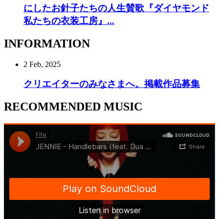
にしたお針子たちの人生賛歌『ダイヤモンド
私たちの衣装工房』...
INFORMATION
2 Feb, 2025
クリエイターのみなさまへ。掲載作品募集
RECOMMENDED MUSIC