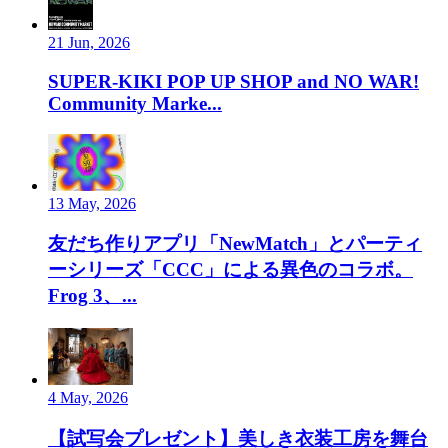
21 Jun, 2026
SUPER-KIKI POP UP SHOP and NO WAR!
Community Marke...
13 May, 2026
友だち作りアプリ「NewMatch」とパーティ
ーシリーズ「CCC」による異色のコラボ。
Frog 3、...
4 May, 2026
【試写会プレゼント】美しき衣装工房を舞台