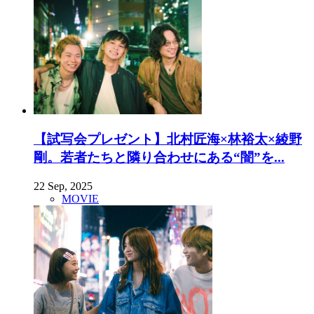
【試写会プレゼント】北村匠海×林裕太×綾野
剛。若者たちと隣り合わせにある“闇”を...
22 Sep, 2025
MOVIE