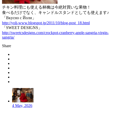
チキン料理にも使える林檎は今絶対買いな果物！
食べるだけでなく、キャンドルスタンドとしても使えます♪
「Вкусно с Йоли」
http://yoli-www.blogspot.jp/2011/10/blog-post_18.html
「SWEET DESIGNS」
http://sweetcsdesigns.com/crockpot-cranberry-apple-sangria-virgin-
sangria/
Share
4 May, 2026