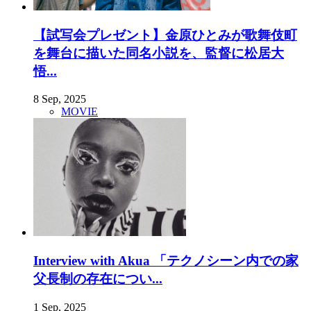
【試写会プレゼント】金原ひとみが歌舞伎町
を舞台に描いた同名小説を、監督に松居大
悟...
8 Sep, 2025
MOVIE
Interview with Akua 「テクノシーン内での家
父長制の存在につい...
1 Sep, 2025