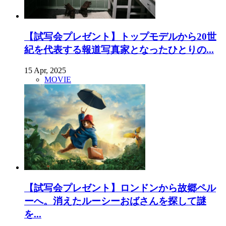
【試写会プレゼント】トップモデルから20世
紀を代表する報道写真家となったひとりの...
15 Apr, 2025
MOVIE
【試写会プレゼント】ロンドンから故郷ペル
ーへ。消えたルーシーおばさんを探して謎
を...