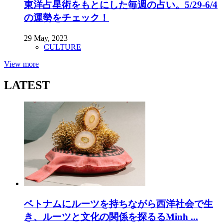
東洋占星術をもとにした毎週の占い。5/29-6/4
の運勢をチェック！
29 May, 2023
CULTURE
View more
LATEST
ベトナムにルーツを持ちながら西洋社会で生
き、ルーツと文化の関係を探るるMinh ...