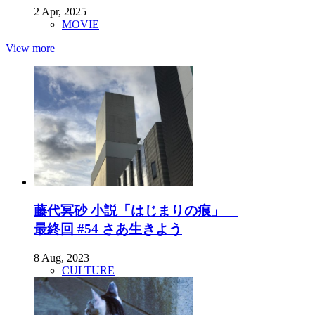
2 Apr, 2025
MOVIE
View more
藤代冥砂 小説「はじまりの痕」
最終回 #54 さあ生きよう
8 Aug, 2023
CULTURE