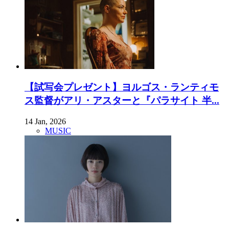
【試写会プレゼント】ヨルゴス・ランティモ
ス監督がアリ・アスターと『パラサイト 半...
14 Jan, 2026
MUSIC