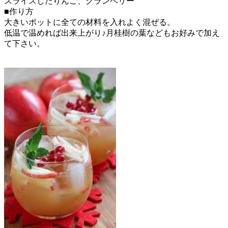
スライスしたりんご、クランベリー
■作り方
大きいポットに全ての材料を入れよく混ぜる。
低温で温めれば出来上がり♪月桂樹の葉などもお好みで加え
て下さい。