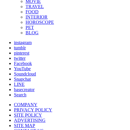
MOVIE
TRAVEL
FOOD
INTERIOR
HOROSCOPE
PET
BLOG
instagram
tumblr
pinterest
twitter
Facebook
YouTube
Soundcloud
Snapchat
LINE
basecreator
Search
COMPANY
PRIVACY POLICY
SITE POLICY
ADVERTISING
SITE MAP