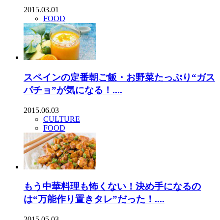
2015.03.01
FOOD
スペインの定番朝ご飯・お野菜たっぷり“ガス
パチョ”が気になる！....
2015.06.03
CULTURE
FOOD
もう中華料理も怖くない！決め手になるの
は“万能作り置きタレ”だった！....
2015.05.03