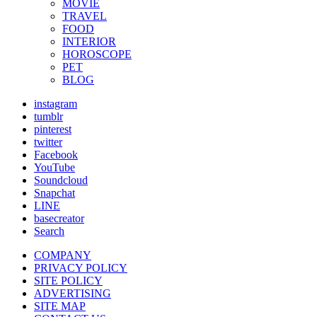
MOVIE
TRAVEL
FOOD
INTERIOR
HOROSCOPE
PET
BLOG
instagram
tumblr
pinterest
twitter
Facebook
YouTube
Soundcloud
Snapchat
LINE
basecreator
Search
COMPANY
PRIVACY POLICY
SITE POLICY
ADVERTISING
SITE MAP