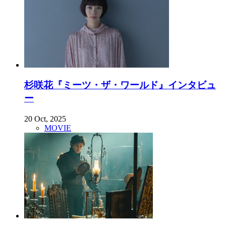
杉咲花『ミーツ・ザ・ワールド』インタビュ
ー
20 Oct, 2025
MOVIE