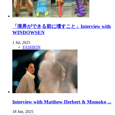
「境界ができる前に壊すこと」Interview with
WINDOWSEN
1 Jul, 2025
FASHION
Interview with Matthew Herbert & Momoko ...
18 Jun, 2025