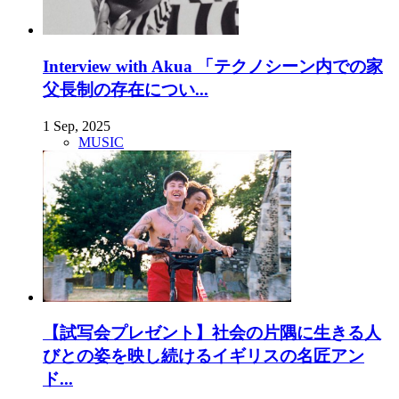
Interview with Akua 「テクノシーン内での家
父長制の存在につい...
1 Sep, 2025
MUSIC
【試写会プレゼント】社会の片隅に生きる人
びとの姿を映し続けるイギリスの名匠アン
ド...