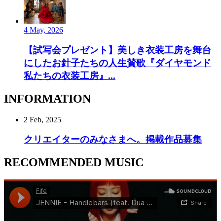
4 May, 2026
【試写会プレゼント】美しき衣装工房を舞台
にしたお針子たちの人生賛歌『ダイヤモンド
私たちの衣装工房』...
INFORMATION
2 Feb, 2025
クリエイターのみなさまへ。掲載作品募集
RECOMMENDED MUSIC