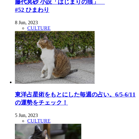
藤代冥砂 小説「はじまりの痕」
#52 ひまわり
8 Jun, 2023
CULTURE
東洋占星術をもとにした毎週の占い。6/5-6/11
の運勢をチェック！
5 Jun, 2023
CULTURE