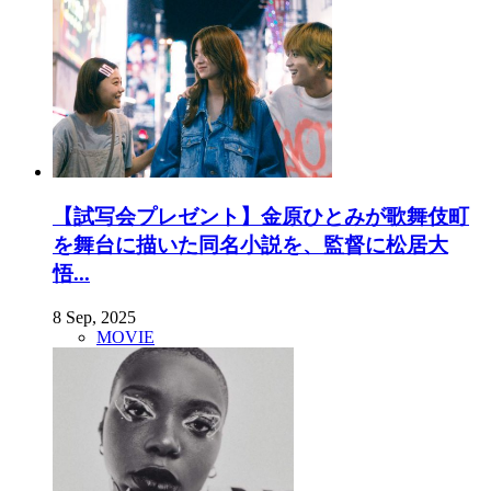
【試写会プレゼント】金原ひとみが歌舞伎町
を舞台に描いた同名小説を、監督に松居大
悟...
8 Sep, 2025
MOVIE