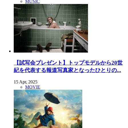
MUSIC
【試写会プレゼント】トップモデルから20世
紀を代表する報道写真家となったひとりの...
15 Apr, 2025
MOVIE