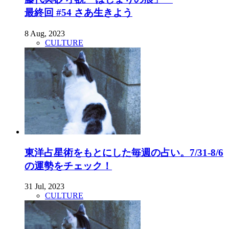
最終回 #54 さあ生きよう
8 Aug, 2023
CULTURE
東洋占星術をもとにした毎週の占い。7/31-8/6
の運勢をチェック！
31 Jul, 2023
CULTURE