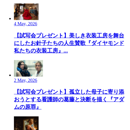
4 May, 2026
【試写会プレゼント】美しき衣装工房を舞台
にしたお針子たちの人生賛歌『ダイヤモンド
私たちの衣装工房』...
2 May, 2026
【試写会プレゼント】孤立した母子に寄り添
おうとする看護師の葛藤と決断を描く『アダ
ムの原罪』