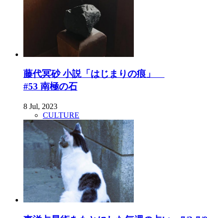
藤代冥砂 小説「はじまりの痕」
#53 南極の石
8 Jul, 2023
CULTURE