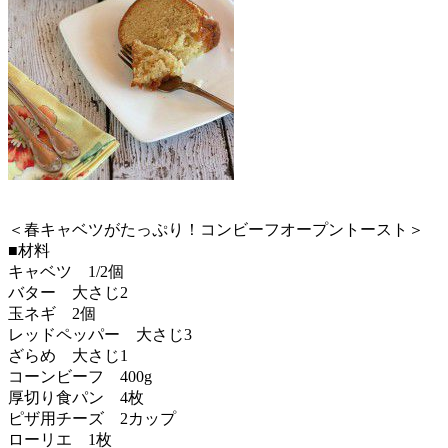
＜春キャベツがたっぷり！コンビーフオープントースト＞
■材料
キャベツ 1/2個
バター 大さじ2
玉ネギ 2個
レッドペッパー 大さじ3
ざらめ 大さじ1
コーンビーフ 400g
厚切り食パン 4枚
ピザ用チーズ 2カップ
ローリエ 1枚