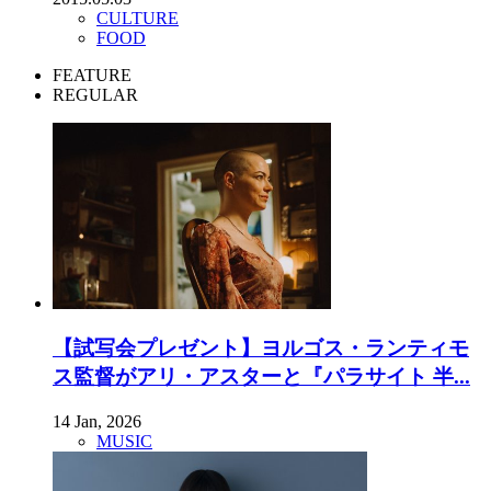
CULTURE
FOOD
FEATURE
REGULAR
【試写会プレゼント】ヨルゴス・ランティモ
ス監督がアリ・アスターと『パラサイト 半...
14 Jan, 2026
MUSIC