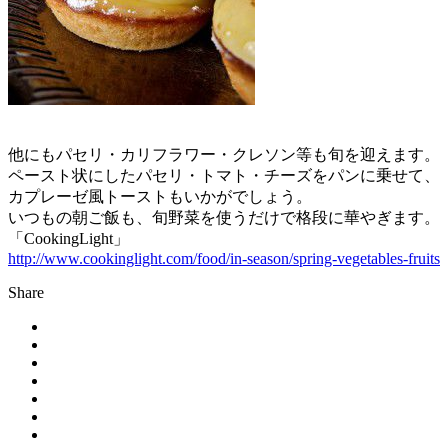
他にもパセリ・カリフラワー・クレソン等も旬を迎えます。
ペースト状にしたパセリ・トマト・チーズをパンに乗せて、
カプレーゼ風トーストもいかがでしょう。
いつもの朝ご飯も、旬野菜を使うだけで格段に華やぎます。
「CookingLight」
http://www.cookinglight.com/food/in-season/spring-vegetables-fruits
Share