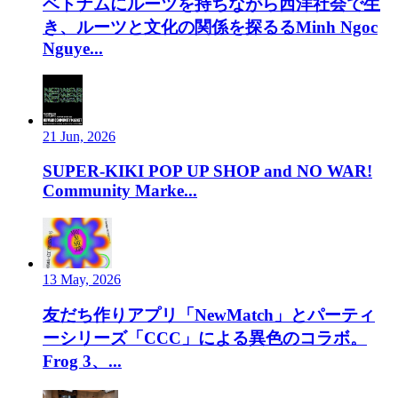
ベトナムにルーツを持ちながら西洋社会で生
き、ルーツと文化の関係を探るるMinh Ngoc
Nguye...
21 Jun, 2026
SUPER-KIKI POP UP SHOP and NO WAR!
Community Marke...
13 May, 2026
友だち作りアプリ「NewMatch」とパーティ
ーシリーズ「CCC」による異色のコラボ。
Frog 3、...