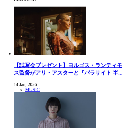
【試写会プレゼント】ヨルゴス・ランティモ
ス監督がアリ・アスターと『パラサイト 半...
14 Jan, 2026
MUSIC