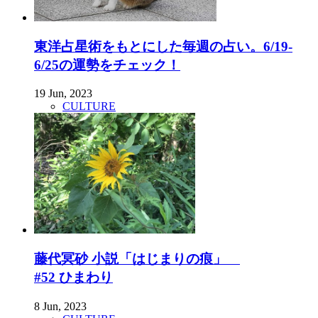
東洋占星術をもとにした毎週の占い。6/19-
6/25の運勢をチェック！
19 Jun, 2023
CULTURE
藤代冥砂 小説「はじまりの痕」
#52 ひまわり
8 Jun, 2023