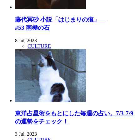
藤代冥砂 小説「はじまりの痕」
#53 南極の石
8 Jul, 2023
CULTURE
東洋占星術をもとにした毎週の占い。7/3-7/9
の運勢をチェック！
3 Jul, 2023
CULTURE