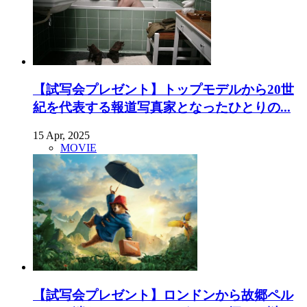
【試写会プレゼント】トップモデルから20世
紀を代表する報道写真家となったひとりの...
15 Apr, 2025
MOVIE
【試写会プレゼント】ロンドンから故郷ペル