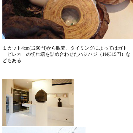
１カット4cm(1260円)から販売。タイミングによってはガト
ーピレネーの切れ端を詰め合わせたハジハジ（1袋315円）な
どもある