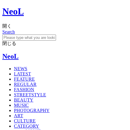
NeoL
開く
Search
閉じる
NeoL
NEWS
LATEST
FEATURE
REGULAR
FASHION
STREETSTYLE
BEAUTY
MUSIC
PHOTOGRAPHY
ART
CULTURE
CATEGORY