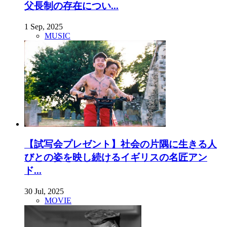
父長制の存在につい...
1 Sep, 2025
MUSIC
【試写会プレゼント】社会の片隅に生きる人
びとの姿を映し続けるイギリスの名匠アン
ド...
30 Jul, 2025
MOVIE