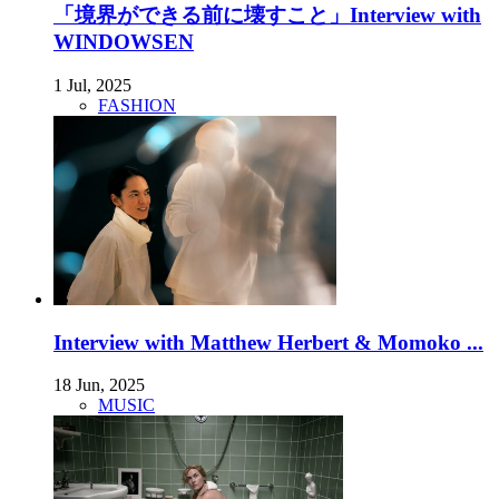
「境界ができる前に壊すこと」Interview with
WINDOWSEN
1 Jul, 2025
FASHION
Interview with Matthew Herbert & Momoko ...
18 Jun, 2025
MUSIC