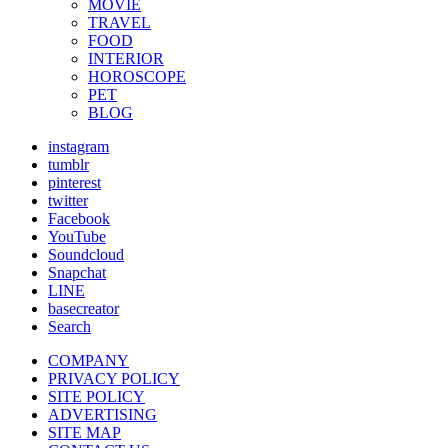
MOVIE
TRAVEL
FOOD
INTERIOR
HOROSCOPE
PET
BLOG
instagram
tumblr
pinterest
twitter
Facebook
YouTube
Soundcloud
Snapchat
LINE
basecreator
Search
COMPANY
PRIVACY POLICY
SITE POLICY
ADVERTISING
SITE MAP