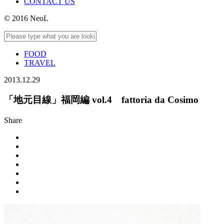
CONTACT US
© 2016 NeoL
FOOD
TRAVEL
2013.12.29
「地元目線」福岡編 vol.4 fattoria da Cosimo
Share