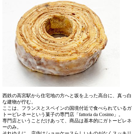
西鉄の高宮駅から住宅地の方へと坂を上った高台に、真っ白
な建物が佇む。
ここは、フランスとスペインの国境付近で食べられているガ
トーピレネーという菓子の専門店「fattoria da Cosimo」。
専門店ということだけあって、商品は基本的にガトーピレネ
ーのみ。
それゆえに、店内はショーケースらしいものがなくスッキリ