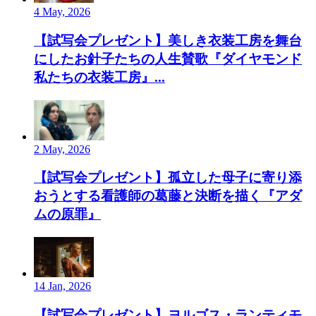
4 May, 2026
【試写会プレゼント】美しき衣装工房を舞台
にしたお針子たちの人生賛歌『ダイヤモンド
私たちの衣装工房』...
2 May, 2026
【試写会プレゼント】孤立した母子に寄り添
おうとする看護師の葛藤と決断を描く『アダ
ムの原罪』
14 Jan, 2026
【試写会プレゼント】ヨルゴス・ランティモ