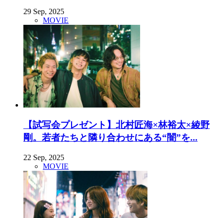
29 Sep, 2025
MOVIE
【試写会プレゼント】北村匠海×林裕太×綾野
剛。若者たちと隣り合わせにある“闇”を...
22 Sep, 2025
MOVIE