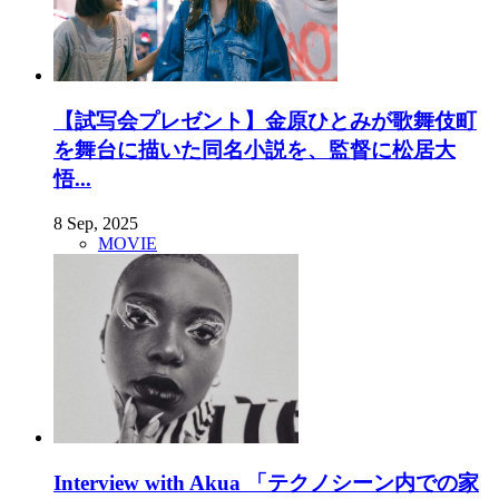
【試写会プレゼント】金原ひとみが歌舞伎町
を舞台に描いた同名小説を、監督に松居大
悟...
8 Sep, 2025
MOVIE
Interview with Akua 「テクノシーン内での家