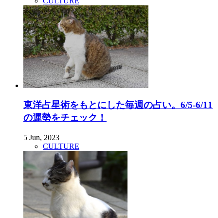
CULTURE
東洋占星術をもとにした毎週の占い。6/5-6/11
の運勢をチェック！
5 Jun, 2023
CULTURE