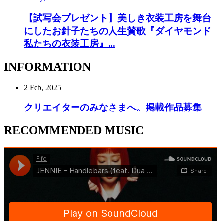
【試写会プレゼント】美しき衣装工房を舞台
にしたお針子たちの人生賛歌『ダイヤモンド
私たちの衣装工房』...
INFORMATION
2 Feb, 2025
クリエイターのみなさまへ。掲載作品募集
RECOMMENDED MUSIC