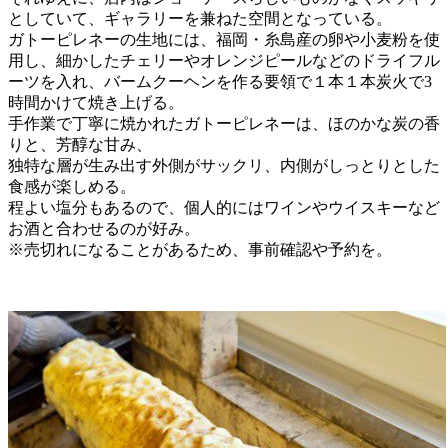
としていて、ギャラリーを兼ねた空間となっている。
ガトーピレネーの生地には、福岡・糸島産の卵や小麦粉を使
用し、細かしたチェリーやオレンジピールなどのドライフル
ーツを入れ、バームクーヘンを作る要領で１本１本炭火で3
時間かけて焼き上げる。
手作業で丁寧に焼かれたガトーピレネーは、ほのかな炭の香
りと、芳醇な甘み、
独特な層が生み出す外側がサックリ、内側がしっとりとした
食感が楽しめる。
程よい塩分もあるので、個人的にはワインやウイスキーなど
お酒と合わせるのが好み。
※売切れになることがあるため、事前確認や予約を。