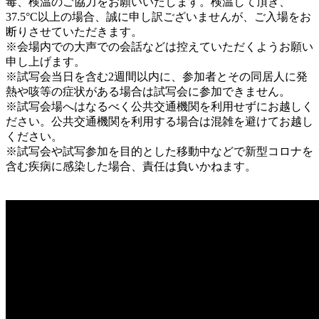
毒、検温のご協力をお願いいたします。検温して頂き、
37.5°C以上の場合、誠に申し訳ございませんが、ご入場をお
断りさせていただきます。
※会場内での大声での会話などは控えていただくようお願い
申し上げます。
※試写会当日を含む2週間以内に、参加者とその同居人に発
熱や咳等の症状がある場合は試写会に参加できません。
※試写会場へはなるべく公共交通機関を利用せずにお越しく
ださい。公共交通機関を利用する場合は混雑を避けてお越し
ください。
※試写会や試写参加を目的とした移動中などで新型コロナを
含む疾病に感染した場合、責任は負いかねます。