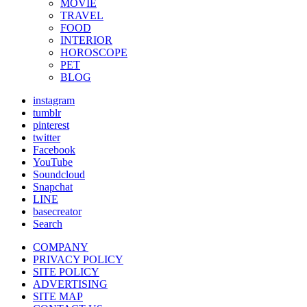
MOVIE
TRAVEL
FOOD
INTERIOR
HOROSCOPE
PET
BLOG
instagram
tumblr
pinterest
twitter
Facebook
YouTube
Soundcloud
Snapchat
LINE
basecreator
Search
COMPANY
PRIVACY POLICY
SITE POLICY
ADVERTISING
SITE MAP