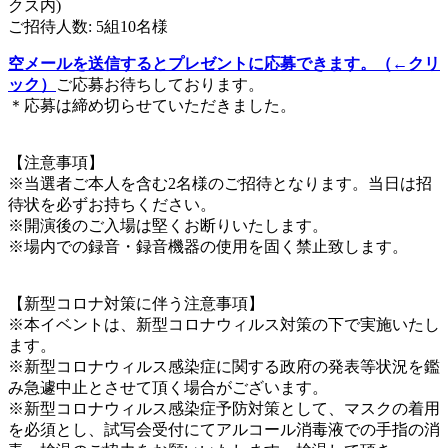
クス内)
ご招待人数: 5組10名様
空メールを送信するとプレゼントに応募できます。（←クリ
ック）
ご応募お待ちしております。
＊応募は締め切らせていただきました。
【注意事項】
※当選者ご本人を含む2名様のご招待となります。当日は招
待状を必ずお持ちください。
※開演後のご入場は堅くお断りいたします。
※場内での録音・録音機器の使用を固く禁止致します。
【新型コロナ対策に伴う注意事項】
※本イベントは、新型コロナウィルス対策の下で実施いたし
ます。
※新型コロナウィルス感染症に関する政府の発表等状況を鑑
み急遽中止とさせて頂く場合がございます。
※新型コロナウィルス感染症予防対策として、マスクの着用
を必須とし、試写会受付にてアルコール消毒液での手指の消