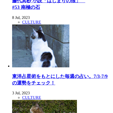
藤代冥砂 小説「はじまりの痕」
#53 南極の石
8 Jul, 2023
CULTURE
東洋占星術をもとにした毎週の占い。7/3-7/9
の運勢をチェック！
3 Jul, 2023
CULTURE