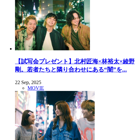
【試写会プレゼント】北村匠海×林裕太×綾野
剛。若者たちと隣り合わせにある“闇”を...
22 Sep, 2025
MOVIE