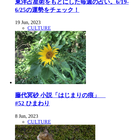
東洋占星術をもとにした毎週の占い。6/19-
6/25の運勢をチェック！
19 Jun, 2023
CULTURE
藤代冥砂 小説「はじまりの痕」
#52 ひまわり
8 Jun, 2023
CULTURE