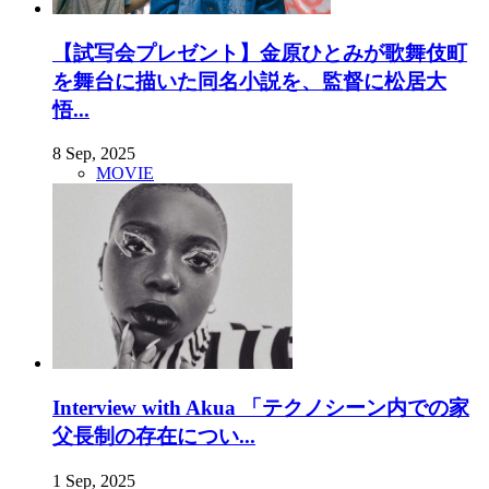
【試写会プレゼント】金原ひとみが歌舞伎町
を舞台に描いた同名小説を、監督に松居大
悟...
8 Sep, 2025
MOVIE
Interview with Akua 「テクノシーン内での家
父長制の存在につい...
1 Sep, 2025