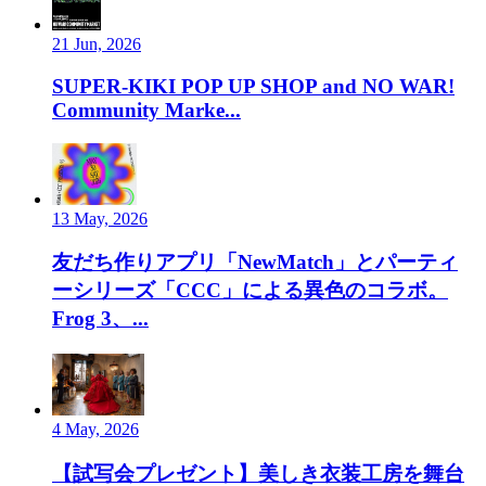
21 Jun, 2026
SUPER-KIKI POP UP SHOP and NO WAR!
Community Marke...
13 May, 2026
友だち作りアプリ「NewMatch」とパーティ
ーシリーズ「CCC」による異色のコラボ。
Frog 3、...
4 May, 2026
【試写会プレゼント】美しき衣装工房を舞台