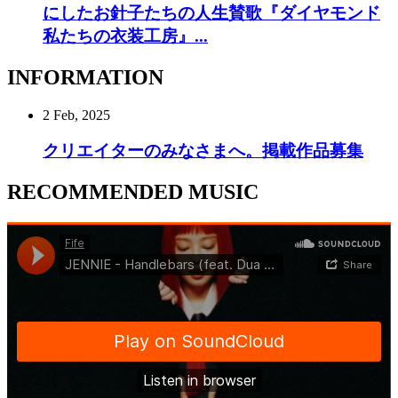
にしたお針子たちの人生賛歌『ダイヤモンド
私たちの衣装工房』...
INFORMATION
2 Feb, 2025
クリエイターのみなさまへ。掲載作品募集
RECOMMENDED MUSIC