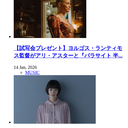
【試写会プレゼント】ヨルゴス・ランティモ
ス監督がアリ・アスターと『パラサイト 半...
14 Jan, 2026
MUSIC