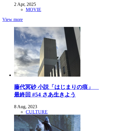
2 Apr, 2025
MOVIE
View more
藤代冥砂 小説「はじまりの痕」
最終回 #54 さあ生きよう
8 Aug, 2023
CULTURE