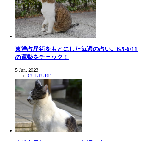
東洋占星術をもとにした毎週の占い。6/5-6/11
の運勢をチェック！
5 Jun, 2023
CULTURE