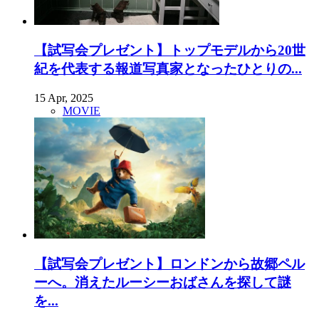
【試写会プレゼント】トップモデルから20世
紀を代表する報道写真家となったひとりの...
15 Apr, 2025
MOVIE
【試写会プレゼント】ロンドンから故郷ペル
ーへ。消えたルーシーおばさんを探して謎
を...