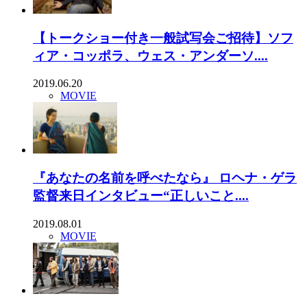
【トークショー付き一般試写会ご招待】ソフ
ィア・コッポラ、ウェス・アンダーソ....
2019.06.20
MOVIE
『あなたの名前を呼べたなら』 ロヘナ・ゲラ
監督来日インタビュー“正しいこと....
2019.08.01
MOVIE