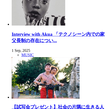
Interview with Akua 「テクノシーン内での家
父長制の存在につい...
1 Sep, 2025
MUSIC
【試写会プレゼント】社会の片隅に生きる人