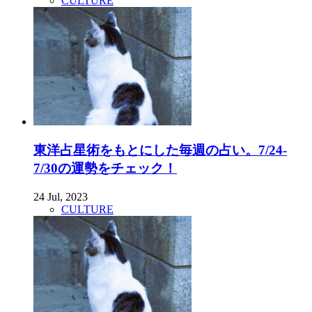
CULTURE
東洋占星術をもとにした毎週の占い。7/24-
7/30の運勢をチェック！
24 Jul, 2023
CULTURE