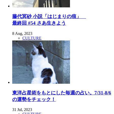
藤代冥砂 小説「はじまりの痕」
最終回 #54 さあ生きよう
8 Aug, 2023
CULTURE
東洋占星術をもとにした毎週の占い。7/31-8/6
の運勢をチェック！
31 Jul, 2023