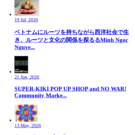
19 Jul, 2026
ベトナムにルーツを持ちながら西洋社会で生
き、ルーツと文化の関係を探るるMinh Ngoc
Nguye...
21 Jun, 2026
SUPER-KIKI POP UP SHOP and NO WAR!
Community Marke...
13 May, 2026