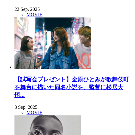
22 Sep, 2025
MOVIE
【試写会プレゼント】金原ひとみが歌舞伎町
を舞台に描いた同名小説を、監督に松居大
悟...
8 Sep, 2025
MOVIE