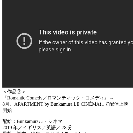
＜作品②＞
『Romantic Comedy／ロマンティック・コメディ』→
8月、APARTMENT by Bunkamura LE CINÉMAにて配信上映
開始
配給：Bunkamuraル・シネマ
2019 年／イギリス／英語／ 78 分