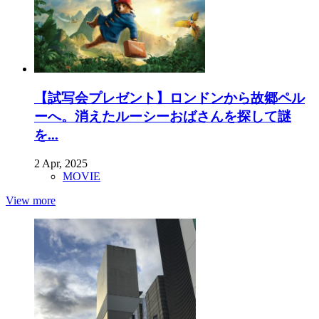
【試写会プレゼント】ロンドンから故郷ペル
ーへ。消えたルーシーおばさんを探して謎
を...
2 Apr, 2025
MOVIE
View more