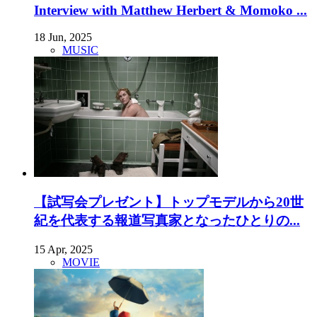
Interview with Matthew Herbert & Momoko ...
18 Jun, 2025
MUSIC
【試写会プレゼント】トップモデルから20世
紀を代表する報道写真家となったひとりの...
15 Apr, 2025
MOVIE