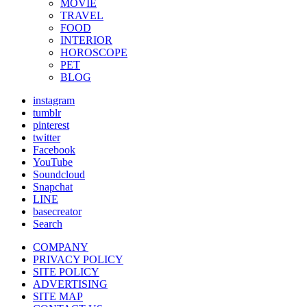
MOVIE
TRAVEL
FOOD
INTERIOR
HOROSCOPE
PET
BLOG
instagram
tumblr
pinterest
twitter
Facebook
YouTube
Soundcloud
Snapchat
LINE
basecreator
Search
COMPANY
PRIVACY POLICY
SITE POLICY
ADVERTISING
SITE MAP