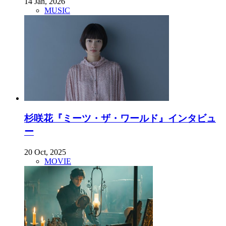
14 Jan, 2026
MUSIC
杉咲花『ミーツ・ザ・ワールド』インタビュ
ー
20 Oct, 2025
MOVIE