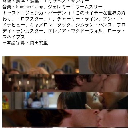
監督・脚本・編集：エリザベス・サンキー
音楽：Summer Camp、ジェレミー・ワームスリー
キャスト：ジェシカ・バーデン（『このサイテーな世界の終
わり』『ロブスター』）、チャーリー・ライン、アン・T・
ドナヒュー、キャメロン・クック、シムラン・ハンス、ブロ
ディ・ランカスター、エレノア・マクドーウォル、ローラ・
スネイプス
日本語字幕：岡田悠里