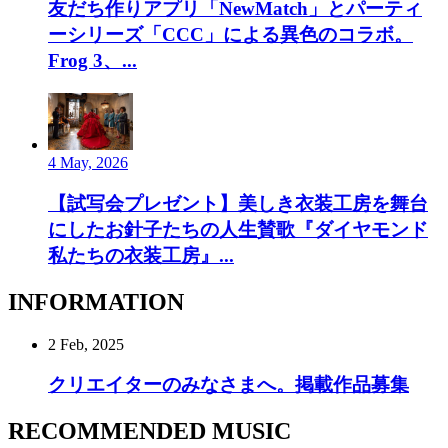
友だち作りアプリ「NewMatch」とパーティ
ーシリーズ「CCC」による異色のコラボ。
Frog 3、...
4 May, 2026
【試写会プレゼント】美しき衣装工房を舞台
にしたお針子たちの人生賛歌『ダイヤモンド
私たちの衣装工房』...
INFORMATION
2 Feb, 2025
クリエイターのみなさまへ。掲載作品募集
RECOMMENDED MUSIC