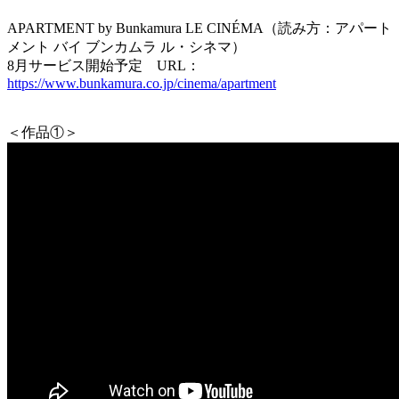
APARTMENT by Bunkamura LE CINÉMA（読み方：アパート
メント バイ ブンカムラ ル・シネマ）
8月サービス開始予定 URL：
https://www.bunkamura.co.jp/cinema/apartment
＜作品①＞