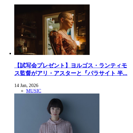
【試写会プレゼント】ヨルゴス・ランティモ
ス監督がアリ・アスターと『パラサイト 半...
14 Jan, 2026
MUSIC