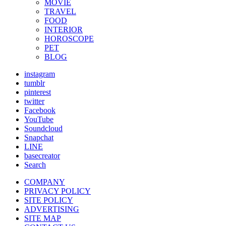
MOVIE
TRAVEL
FOOD
INTERIOR
HOROSCOPE
PET
BLOG
instagram
tumblr
pinterest
twitter
Facebook
YouTube
Soundcloud
Snapchat
LINE
basecreator
Search
COMPANY
PRIVACY POLICY
SITE POLICY
ADVERTISING
SITE MAP