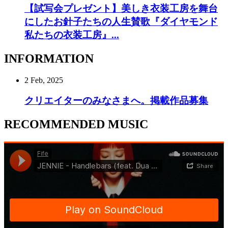
【試写会プレゼント】美しき衣装工房を舞台
にしたお針子たちの人生賛歌『ダイヤモンド
私たちの衣装工房』...
INFORMATION
2 Feb, 2025
クリエイターのみなさまへ。掲載作品募集
RECOMMENDED MUSIC