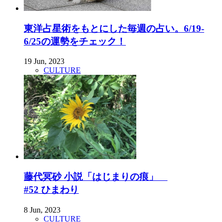
東洋占星術をもとにした毎週の占い。6/19-
6/25の運勢をチェック！
19 Jun, 2023
CULTURE
藤代冥砂 小説「はじまりの痕」
#52 ひまわり
8 Jun, 2023
CULTURE