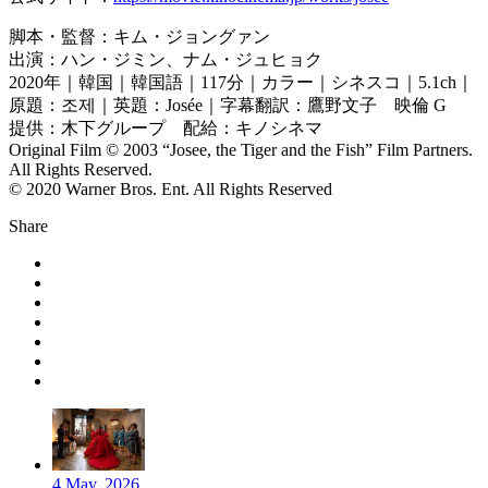
脚本・監督：キム・ジョングァン
出演：ハン・ジミン、ナム・ジュヒョク
2020年｜韓国｜韓国語｜117分｜カラー｜シネスコ｜5.1ch｜
原題：조제｜英題：Josée｜字幕翻訳：鷹野文子 映倫 G
提供：木下グループ 配給：キノシネマ
Original Film © 2003 “Josee, the Tiger and the Fish” Film Partners.
All Rights Reserved.
© 2020 Warner Bros. Ent. All Rights Reserved
Share
4 May, 2026