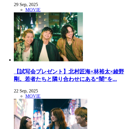
29 Sep, 2025
MOVIE
【試写会プレゼント】北村匠海×林裕太×綾野
剛。若者たちと隣り合わせにある“闇”を...
22 Sep, 2025
MOVIE