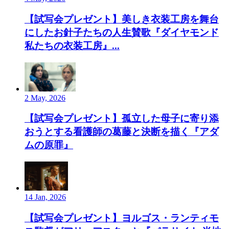
【試写会プレゼント】美しき衣装工房を舞台
にしたお針子たちの人生賛歌『ダイヤモンド
私たちの衣装工房』...
2 May, 2026
【試写会プレゼント】孤立した母子に寄り添
おうとする看護師の葛藤と決断を描く『アダ
ムの原罪』
14 Jan, 2026
【試写会プレゼント】ヨルゴス・ランティモ