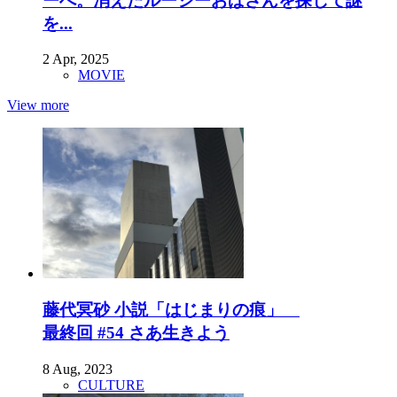
ーへ。消えたルーシーおばさんを探して謎
を...
2 Apr, 2025
MOVIE
View more
藤代冥砂 小説「はじまりの痕」
最終回 #54 さあ生きよう
8 Aug, 2023
CULTURE