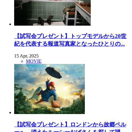
【試写会プレゼント】トップモデルから20世
紀を代表する報道写真家となったひとりの...
15 Apr, 2025
MOVIE
【試写会プレゼント】ロンドンから故郷ペル