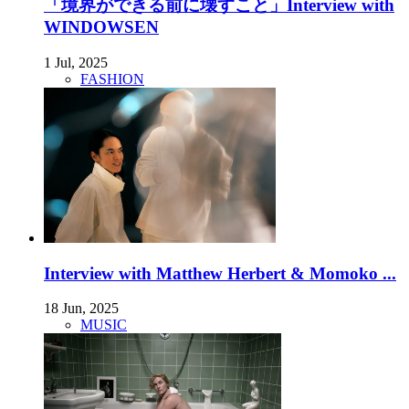
「境界ができる前に壊すこと」Interview with
WINDOWSEN
1 Jul, 2025
FASHION
Interview with Matthew Herbert & Momoko ...
18 Jun, 2025
MUSIC