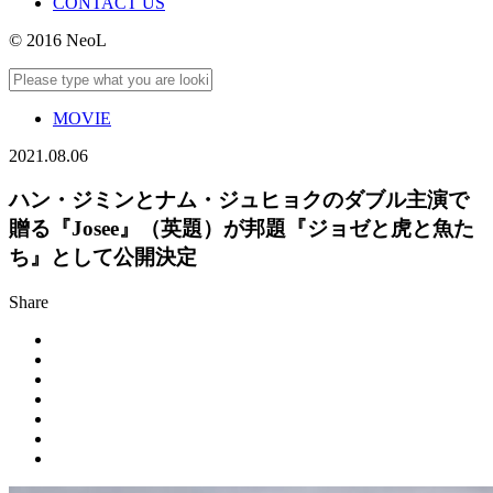
CONTACT US
© 2016 NeoL
MOVIE
2021.08.06
ハン・ジミンとナム・ジュヒョクのダブル主演で
贈る『Josee』（英題）が邦題『ジョゼと虎と魚た
ち』として公開決定
Share