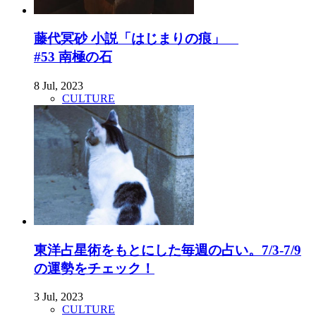
藤代冥砂 小説「はじまりの痕」
#53 南極の石
8 Jul, 2023
CULTURE
東洋占星術をもとにした毎週の占い。7/3-7/9
の運勢をチェック！
3 Jul, 2023
CULTURE