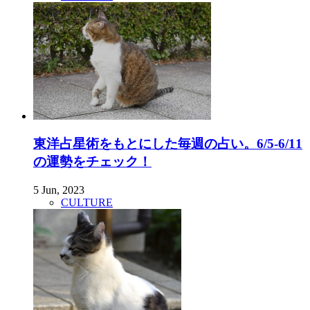
東洋占星術をもとにした毎週の占い。6/5-6/11
の運勢をチェック！
5 Jun, 2023
CULTURE