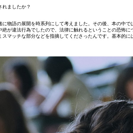
されましたか？
緒に物語の展開を時系列にして考えました。その後、本の中で
中絶が違法行為でしたので、法律に触れるということの恐怖に
ミスマッチな部分などを指摘してくださったんです。基本的に