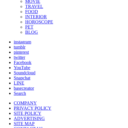
MOVIE
TRAVEL
FOOD
INTERIOR
HOROSCOPE
PET
BLOG
instagram
tumblr
pinterest
twitter
Facebook
YouTube
Soundcloud
Snapchat
LINE
basecreator
Search
COMPANY
PRIVACY POLICY
SITE POLICY
ADVERTISING
SITE MAP