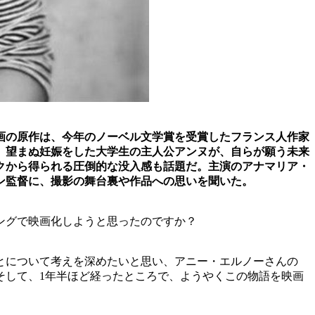
画の原作は、今年のノーベル文学賞を受賞したフランス人作家
に、望まぬ妊娠をした大学生の主人公アンヌが、自らが願う未来
クから得られる圧倒的な没入感も話題だ。主演のアナマリア・
ァン監督に、撮影の舞台裏や作品への思いを聞いた。
ミングで映画化しようと思ったのですか？
とについて考えを深めたいと思い、アニー・エルノーさんの
そして、1年半ほど経ったところで、ようやくこの物語を映画