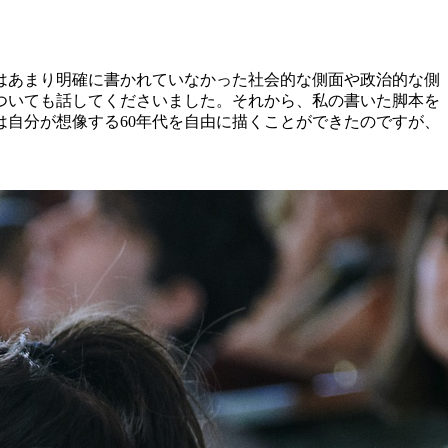
はあまり明確に書かれていなかった社会的な側面や政治的な側
ついても話してくださいました。それから、私の書いた脚本を
は自分が想像する60年代を自由に描くことができたのですが、