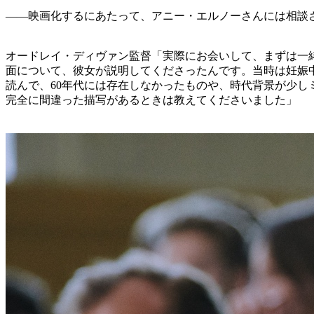
――映画化するにあたって、アニー・エルノーさんには相談
オードレイ・ディヴァン監督「実際にお会いして、まずは一
面について、彼女が説明してくださったんです。当時は妊娠
読んで、60年代には存在しなかったものや、時代背景が少し
完全に間違った描写があるときは教えてくださいました」