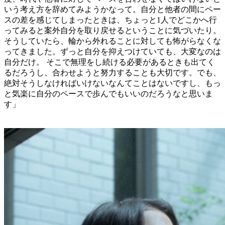
いう考え方を辞めてみようかなって。自分と他者の間にペー
スの差を感じてしまったときは、ちょっと1人でどこかへ行
ってみると案外自分を取り戻せるということに気づいたり。
そうしていたら、輪から外れることに対しても怖がらなくな
ってきました。ずっと自分を抑えつけていても、大変なのは
自分だけ。 そこで無理をし続ける必要があるときも出てく
るだろうし、合わせようと努力することも大切です。でも、
絶対そうしなければいけないなんてことはないですし、もっ
と気楽に自分のペースで歩んでもいいのだろうなと思いま
す」