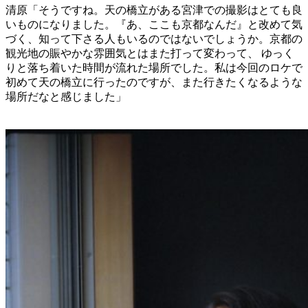
清原「そうですね。天の橋立がある宮津での撮影はとても良
いものになりました。『あ、ここも京都なんだ』と改めて気
づく、知って下さる人もいるのではないでしょうか。京都の
観光地の賑やかな雰囲気とはまた打って変わって、 ゆっく
りと落ち着いた時間が流れた場所でした。私は今回のロケで
初めて天の橋立に行ったのですが、また行きたくなるような
場所だなと感じました」