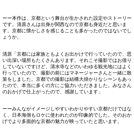
ーー本作は、京都という舞台が生かされた設定やストーリー
です。清原さんは出身が関西なので京都も身近だと思いま
す。京都に懐かしさを感じることも多かったのではないでし
ょうか。
清原「京都には家族ともよくお出かけで行っていたので、思
い出深い場所もたくさんあります。それこそ撮影ではお借り
していないですけど、清水寺などのいわゆる観光地にはよく
行っていたので、撮影の前にはマネージャーさんと一緒に散
策をしました。京都での撮影は結構大掛かりなシーンもあっ
たので、本当に多くの方にご協力いただきました。みなさん
のおかげで仕上がったので、感謝しています」
ーーみんながイメージしやすいわかりやすい京都だけではな
く、日本海側もロケに使われたのが印象的でした。そのおか
げでより多面的な京都の魅力が映っていたと思います。