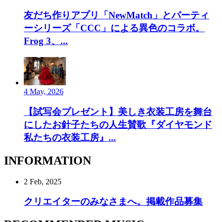
友だち作りアプリ「NewMatch」とパーティ
ーシリーズ「CCC」による異色のコラボ。
Frog 3、...
4 May, 2026
【試写会プレゼント】美しき衣装工房を舞台
にしたお針子たちの人生賛歌『ダイヤモンド
私たちの衣装工房』...
INFORMATION
2 Feb, 2025
クリエイターのみなさまへ。掲載作品募集