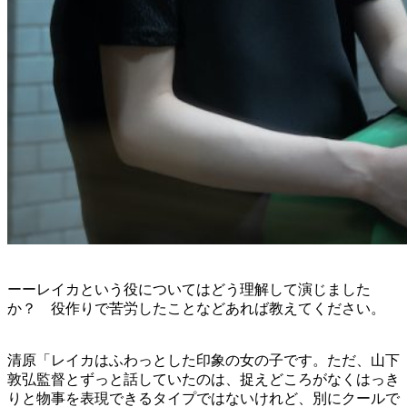
ーーレイカという役についてはどう理解して演じました
か？ 役作りで苦労したことなどあれば教えてください。
清原「レイカはふわっとした印象の女の子です。ただ、山下
敦弘監督とずっと話していたのは、捉えどころがなくはっき
りと物事を表現できるタイプではないけれど、別にクールで