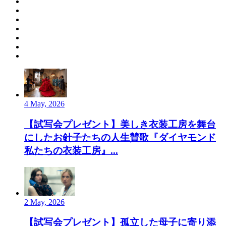
4 May, 2026
【試写会プレゼント】美しき衣装工房を舞台
にしたお針子たちの人生賛歌『ダイヤモンド
私たちの衣装工房』...
2 May, 2026
【試写会プレゼント】孤立した母子に寄り添