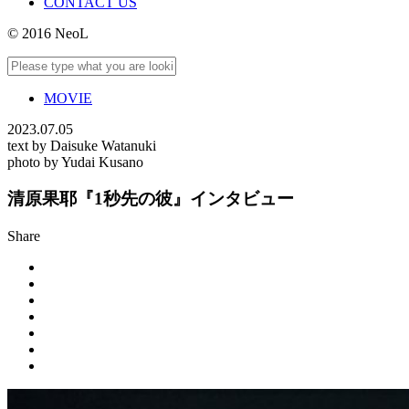
CONTACT US
© 2016 NeoL
MOVIE
2023.07.05
text by Daisuke Watanuki
photo by Yudai Kusano
清原果耶『1秒先の彼』インタビュー
Share