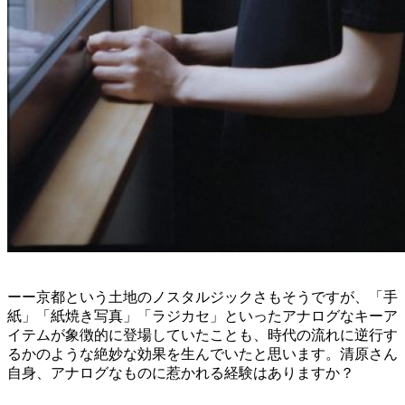
ーー京都という土地のノスタルジックさもそうですが、「手
紙」「紙焼き写真」「ラジカセ」といったアナログなキーア
イテムが象徴的に登場していたことも、時代の流れに逆行す
るかのような絶妙な効果を生んでいたと思います。清原さん
自身、アナログなものに惹かれる経験はありますか？