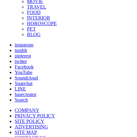
MOVIE
TRAVEL
FOOD
INTERIOR
HOROSCOPE
PET
BLOG
instagram
tumblr
pinterest
twitter
Facebook
YouTube
Soundcloud
Snapchat
LINE
basecreator
Search
COMPANY
PRIVACY POLICY
SITE POLICY
ADVERTISING
SITE MAP