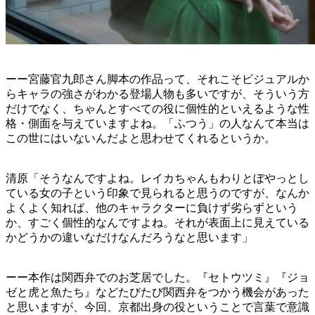
ーー宮藤官九郎さん脚本の作品って、それこそビジュアルか
らキャラの強さがわかる登場人物も多いですが、そういう方
だけでなく、ちゃんとすべての役に個性的といえるような性
格・側面を与えていますよね。「ふつう」の人なんて本当は
この世にはいないんだよと思わせてくれるというか。
清原「そうなんですよね。レイカちゃんもわりとぼやっとし
ている女の子という印象で見られると思うのですが、なんか
よくよく知れば、他のキャラクターに負けず劣らずという
か、すごく個性的なんですよね。それが表面上に見えている
かどうかの違いなだけなんだろうなと思います」
ーー本作は関西弁でのお芝居でした。『セトウツミ』『ジョ
ゼと虎と魚たち』などたびたび関西弁をつかう機会があった
と思いますが、今回、京都出身の役ということで言葉で意識