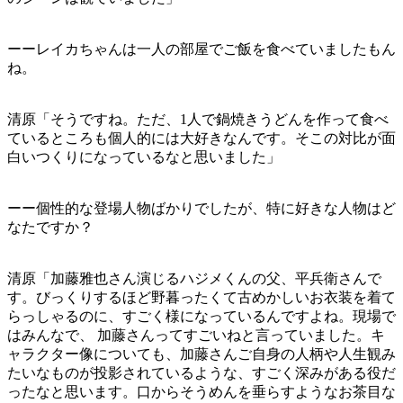
ーーレイカちゃんは一人の部屋でご飯を食べていましたもん
ね。
清原「そうですね。ただ、1人で鍋焼きうどんを作って食べ
ているところも個人的には大好きなんです。そこの対比が面
白いつくりになっているなと思いました」
ーー個性的な登場人物ばかりでしたが、特に好きな人物はど
なたですか？
清原「加藤雅也さん演じるハジメくんの父、平兵衛さんで
す。びっくりするほど野暮ったくて古めかしいお衣装を着て
らっしゃるのに、すごく様になっているんですよね。現場で
はみんなで、 加藤さんってすごいねと言っていました。キ
ャラクター像についても、加藤さんご自身の人柄や人生観み
たいなものが投影されているような、すごく深みがある役だ
ったなと思います。口からそうめんを垂らすようなお茶目な