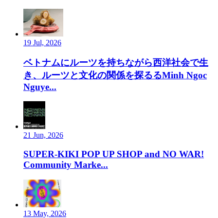
19 Jul, 2026
ベトナムにルーツを持ちながら西洋社会で生
き、ルーツと文化の関係を探るるMinh Ngoc
Nguye...
21 Jun, 2026
SUPER-KIKI POP UP SHOP and NO WAR!
Community Marke...
13 May, 2026