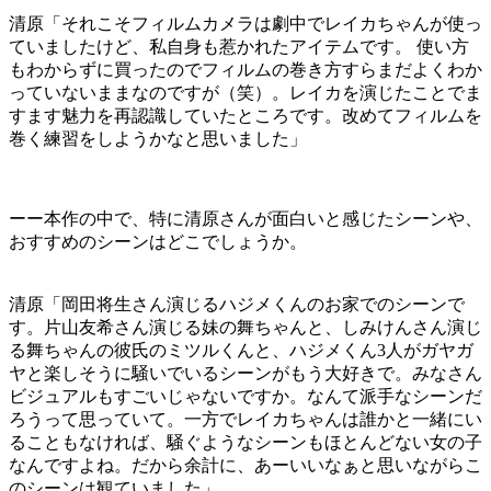
清原「それこそフィルムカメラは劇中でレイカちゃんが使っ
ていましたけど、私自身も惹かれたアイテムです。 使い方
もわからずに買ったのでフィルムの巻き方すらまだよくわか
っていないままなのですが（笑）。レイカを演じたことでま
すます魅力を再認識していたところです。改めてフィルムを
巻く練習をしようかなと思いました」
ーー本作の中で、特に清原さんが面白いと感じたシーンや、
おすすめのシーンはどこでしょうか。
清原「岡田将生さん演じるハジメくんのお家でのシーンで
す。片山友希さん演じる妹の舞ちゃんと、しみけんさん演じ
る舞ちゃんの彼氏のミツルくんと、ハジメくん3人がガヤガ
ヤと楽しそうに騒いでいるシーンがもう大好きで。みなさん
ビジュアルもすごいじゃないですか。なんて派手なシーンだ
ろうって思っていて。一方でレイカちゃんは誰かと一緒にい
ることもなければ、騒ぐようなシーンもほとんどない女の子
なんですよね。だから余計に、あーいいなぁと思いながらこ
のシーンは観ていました」