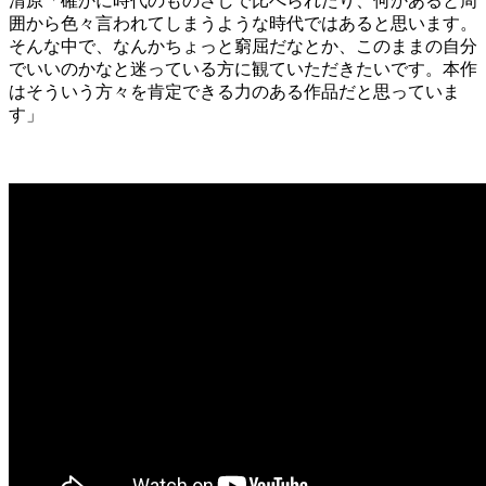
清原「確かに時代のものさしで比べられたり、何かあると周
囲から色々言われてしまうような時代ではあると思います。
そんな中で、なんかちょっと窮屈だなとか、このままの自分
でいいのかなと迷っている方に観ていただきたいです。本作
はそういう方々を肯定できる力のある作品だと思っていま
す」