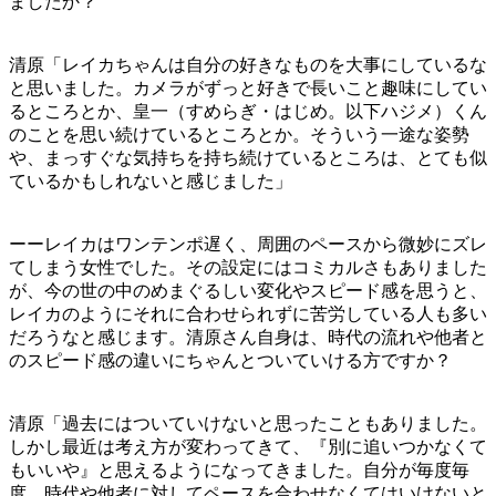
ましたか？
清原「レイカちゃんは自分の好きなものを大事にしているな
と思いました。カメラがずっと好きで長いこと趣味にしてい
るところとか、皇一（すめらぎ・はじめ。以下ハジメ）くん
のことを思い続けているところとか。そういう一途な姿勢
や、まっすぐな気持ちを持ち続けているところは、とても似
ているかもしれないと感じました」
ーーレイカはワンテンポ遅く、周囲のペースから微妙にズレ
てしまう女性でした。その設定にはコミカルさもありました
が、今の世の中のめまぐるしい変化やスピード感を思うと、
レイカのようにそれに合わせられずに苦労している人も多い
だろうなと感じます。清原さん自身は、時代の流れや他者と
のスピード感の違いにちゃんとついていける方ですか？
清原「過去にはついていけないと思ったこともありました。
しかし最近は考え方が変わってきて、『別に追いつかなくて
もいいや』と思えるようになってきました。自分が毎度毎
度、時代や他者に対してペースを合わせなくてはいけないと