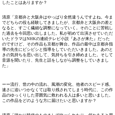
したことはありますか？
清原「京都弁と大阪弁はやっぱり全然違うんですよね。今ま
でどちらの役も経験してきましたが、京都弁と大阪弁の差と
なると、すごく繊細な調整になっていく。そのことに苦戦し
た過去を今回思い出しました。私が初めて出演させていただ
いたドラマはNHKの連続テレビ小説『あさが来た』だった
のですけど、その作品も京都が舞台。作品の最中は京都弁指
導の先生にビシビシと指導をしていただいきました。あのと
きの気持ちを思い出して、気持ちを引き締めました。そして
音源を聞いたり、先生と話をしながら調整をしていきまし
た」
ーー流行、世の中の流れ、風潮の変化、他者のスピード感。
速さに追いつかなくては取り残されてしまう時代に、この作
品のゆっくりした雰囲気に救われる人は多いと思いました。
この作品をどのような方に届けたいと思いますか？