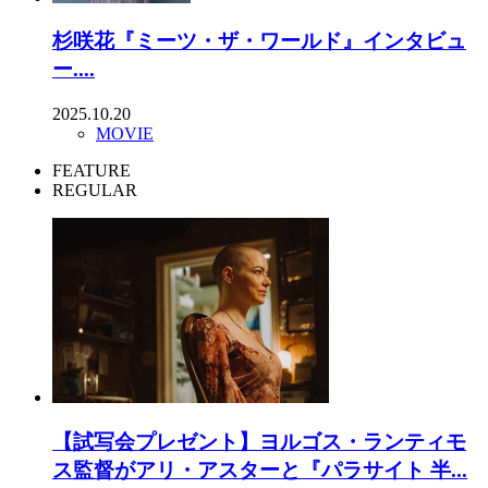
杉咲花『ミーツ・ザ・ワールド』インタビュ
ー....
2025.10.20
MOVIE
FEATURE
REGULAR
【試写会プレゼント】ヨルゴス・ランティモ
ス監督がアリ・アスターと『パラサイト 半...