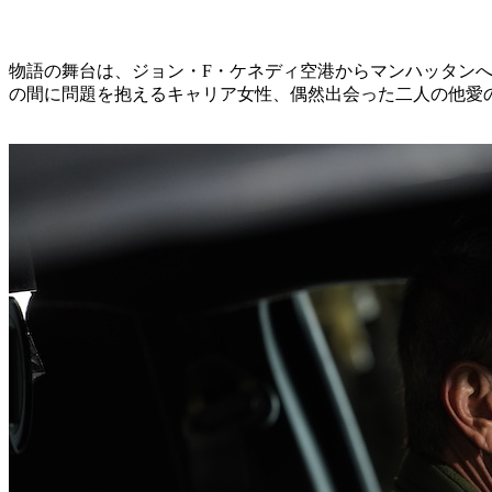
物語の舞台は、ジョン・F・ケネディ空港からマンハッタン
の間に問題を抱えるキャリア女性、偶然出会った二人の他愛