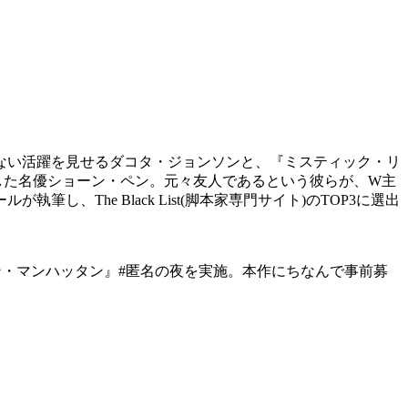
ない活躍を見せるダコタ・ジョンソンと、『ミスティック・リ
賞した名優ショーン・ペン。元々友人であるという彼らが、W主
The Black List(脚本家専門サイト)のTOP3に選出
ン・マンハッタン』#匿名の夜を実施。本作にちなんで事前募