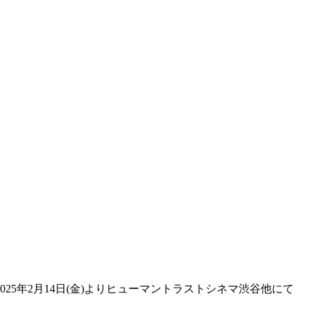
5年2月14日(金)よりヒューマントラストシネマ渋谷他にて