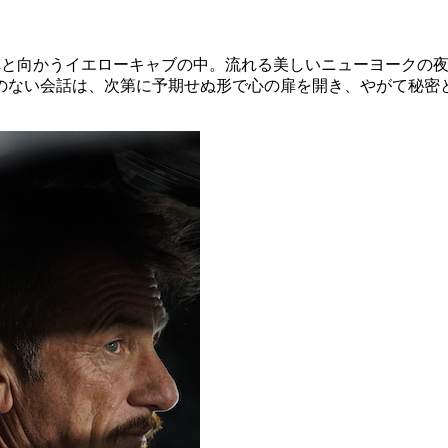
へと向かうイエローキャブの中。流れる美しいニューヨークの
のない会話は、次第に予期せぬ形で心の扉を開き、やがて秘密