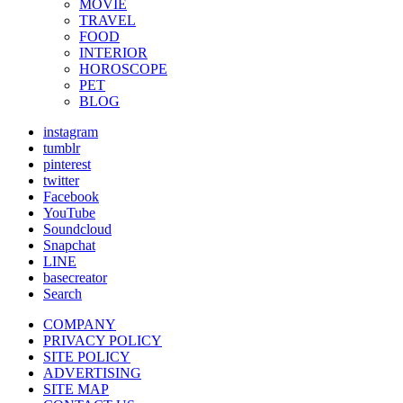
MOVIE
TRAVEL
FOOD
INTERIOR
HOROSCOPE
PET
BLOG
instagram
tumblr
pinterest
twitter
Facebook
YouTube
Soundcloud
Snapchat
LINE
basecreator
Search
COMPANY
PRIVACY POLICY
SITE POLICY
ADVERTISING
SITE MAP