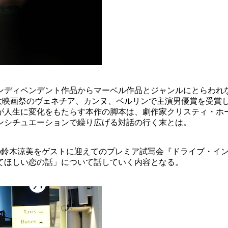
ンディペンデント作品からマーベル作品とジャンルにとらわれ
世界三大映画祭のヴェネチア、カンヌ、ベルリンで主演男優賞を受
変化をもたらす本作の脚本は、劇作家クリスティ・ホールが執筆し、
ンシチュエーションで繰り広げる対話の行く末とは。
家の鈴木涼美をゲストに迎えてのプレミア試写会『ドライブ・イ
てほしい恋の話」について話していく内容となる。