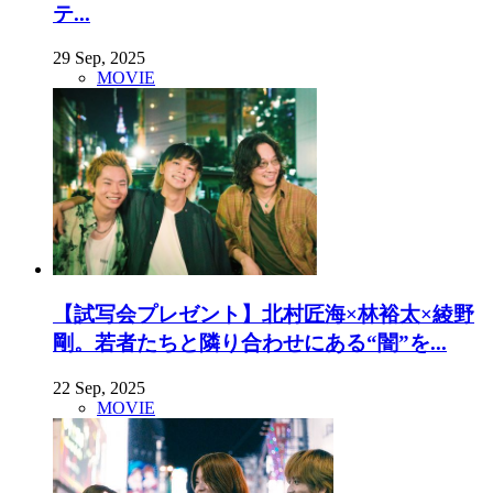
テ...
29 Sep, 2025
MOVIE
【試写会プレゼント】北村匠海×林裕太×綾野
剛。若者たちと隣り合わせにある“闇”を...
22 Sep, 2025
MOVIE