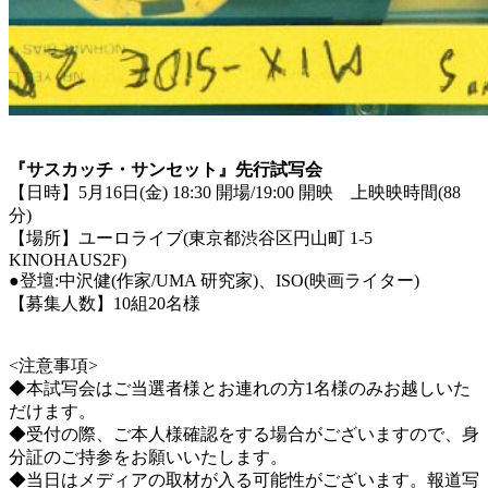
『サスカッチ・サンセット』先行試写会
【日時】5月16日(金) 18:30 開場/19:00 開映 上映映時間(88
分)
【場所】ユーロライブ(東京都渋谷区円山町 1-5
KINOHAUS2F)
●登壇:中沢健(作家/UMA 研究家)、ISO(映画ライター)
【募集人数】10組20名様
<注意事項>
◆本試写会はご当選者様とお連れの方1名様のみお越しいた
だけます。
◆受付の際、ご本人様確認をする場合がございますので、身
分証のご持参をお願いいたします。
◆当日はメディアの取材が入る可能性がございます。報道写