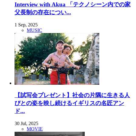
Interview with Akua 「テクノシーン内での家
父長制の存在につい...
1 Sep, 2025
MUSIC
【試写会プレゼント】社会の片隅に生きる人
びとの姿を映し続けるイギリスの名匠アン
ド...
30 Jul, 2025
MOVIE