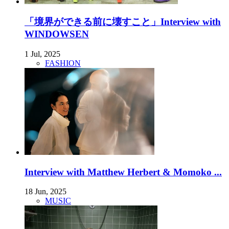
「境界ができる前に壊すこと」Interview with
WINDOWSEN
1 Jul, 2025
FASHION
Interview with Matthew Herbert & Momoko ...
18 Jun, 2025
MUSIC