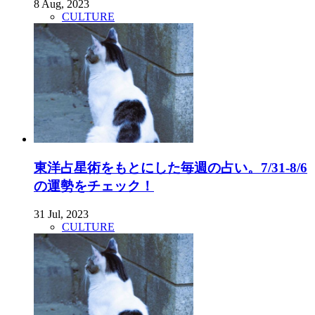
8 Aug, 2023
CULTURE
東洋占星術をもとにした毎週の占い。7/31-8/6
の運勢をチェック！
31 Jul, 2023
CULTURE