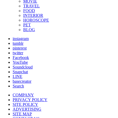
MOVIE
TRAVEL
FOOD
INTERIOR
HOROSCOPE
PET
BLOG
instagram
tumblr
pinterest
twitter
Facebook
YouTube
Soundcloud
Snapchat
LINE
basecreator
Search
COMPANY
PRIVACY POLICY
SITE POLICY
ADVERTISING
SITE MAP