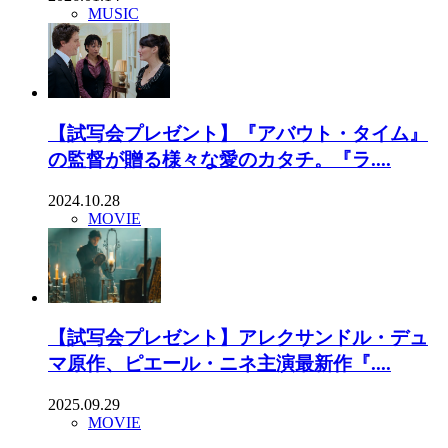
MUSIC
【試写会プレゼント】『アバウト・タイム』
の監督が贈る様々な愛のカタチ。『ラ....
2024.10.28
MOVIE
【試写会プレゼント】アレクサンドル・デュ
マ原作、ピエール・ニネ主演最新作『....
2025.09.29
MOVIE