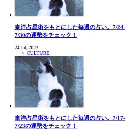
東洋占星術をもとにした毎週の占い。7/24-
7/30の運勢をチェック！
24 Jul, 2023
CULTURE
東洋占星術をもとにした毎週の占い。7/17-
7/23の運勢をチェック！