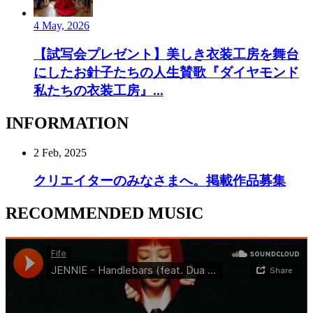
4 May, 2026
【試写会プレゼント】美しき衣装工房を舞台
にしたお針子たちの人生賛歌『ダイヤモンド
私たちの衣装工房』...
INFORMATION
2 Feb, 2025
クリエイターのみなさまへ。掲載作品募集
RECOMMENDED MUSIC