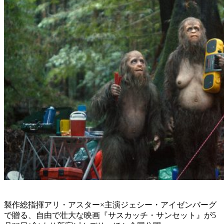
製作総指揮アリ・アスター×主演ジェシー・アイゼンバーグ
で贈る、自由で壮大な映画『サスカッチ・サンセット』が5