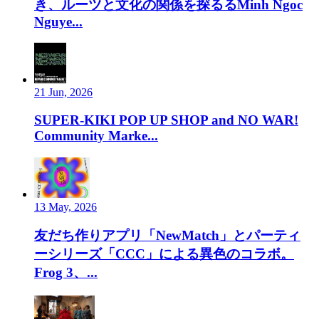
き、ルーツと文化の関係を探るるMinh Ngoc
Nguye...
21 Jun, 2026
SUPER-KIKI POP UP SHOP and NO WAR!
Community Marke...
13 May, 2026
友だち作りアプリ「NewMatch」とパーティ
ーシリーズ「CCC」による異色のコラボ。
Frog 3、...