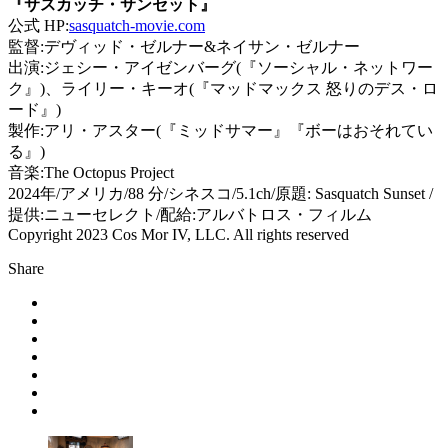
『サスカッチ・サンセット』
公式 HP:
sasquatch-movie.com
監督:デヴィッド・ゼルナー&ネイサン・ゼルナー
出演:ジェシー・アイゼンバーグ(『ソーシャル・ネットワー
ク』)、ライリー・キーオ(『マッドマックス 怒りのデス・ロ
ード』)
製作:アリ・アスター(『ミッドサマー』『ボーはおそれてい
る』)
音楽:The Octopus Project
2024年/アメリカ/88 分/シネスコ/5.1ch/原題: Sasquatch Sunset /
提供:ニューセレクト/配給:アルバトロス・フィルム
Copyright 2023 Cos Mor IV, LLC. All rights reserved
Share