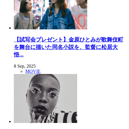
【試写会プレゼント】金原ひとみが歌舞伎町
を舞台に描いた同名小説を、監督に松居大
悟...
8 Sep, 2025
MOVIE