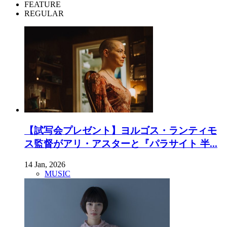
FEATURE
REGULAR
【試写会プレゼント】ヨルゴス・ランティモ
ス監督がアリ・アスターと『パラサイト 半...
14 Jan, 2026
MUSIC