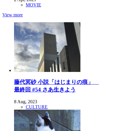
MOVIE
View more
藤代冥砂 小説「はじまりの痕」
最終回 #54 さあ生きよう
8 Aug, 2023
CULTURE