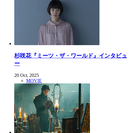
杉咲花『ミーツ・ザ・ワールド』インタビュ
ー
20 Oct, 2025
MOVIE