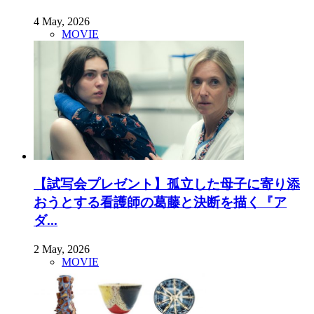
4 May, 2026
MOVIE
【試写会プレゼント】孤立した母子に寄り添
おうとする看護師の葛藤と決断を描く『ア
ダ...
2 May, 2026
MOVIE