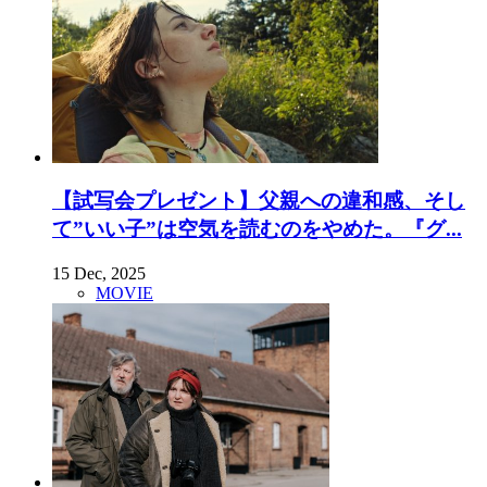
【試写会プレゼント】父親への違和感、そし
て”いい子”は空気を読むのをやめた。『グ...
15 Dec, 2025
MOVIE