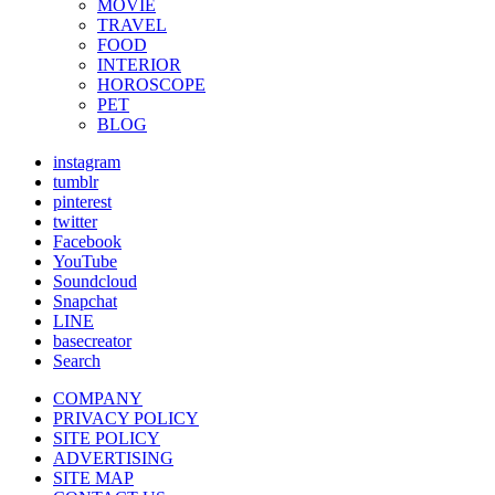
MOVIE
TRAVEL
FOOD
INTERIOR
HOROSCOPE
PET
BLOG
instagram
tumblr
pinterest
twitter
Facebook
YouTube
Soundcloud
Snapchat
LINE
basecreator
Search
COMPANY
PRIVACY POLICY
SITE POLICY
ADVERTISING
SITE MAP