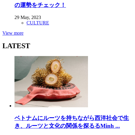
の運勢をチェック！
29 May, 2023
CULTURE
View more
LATEST
ベトナムにルーツを持ちながら西洋社会で生
き、ルーツと文化の関係を探るるMinh ...