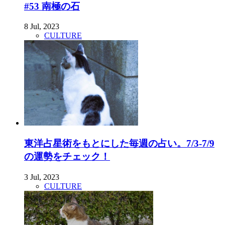
#53 南極の石
8 Jul, 2023
CULTURE
東洋占星術をもとにした毎週の占い。7/3-7/9
の運勢をチェック！
3 Jul, 2023
CULTURE