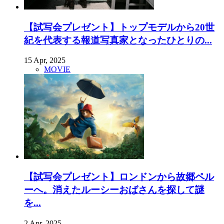
【試写会プレゼント】トップモデルから20世
紀を代表する報道写真家となったひとりの...
15 Apr, 2025
MOVIE
【試写会プレゼント】ロンドンから故郷ペル
ーへ。消えたルーシーおばさんを探して謎
を...
2 Apr, 2025