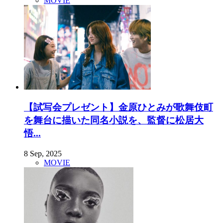
MOVIE
【試写会プレゼント】金原ひとみが歌舞伎町
を舞台に描いた同名小説を、監督に松居大
悟...
8 Sep, 2025
MOVIE