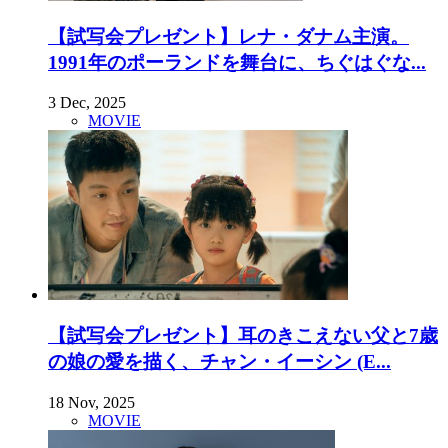
【試写会プレゼント】レナ・ダナム主演。
1991年のポーランドを舞台に、ちぐはぐな...
3 Dec, 2025
MOVIE
【試写会プレゼント】耳のきこえない父と7歳
の娘の愛を描く、チャン・イーシン (E...
18 Nov, 2025
MOVIE