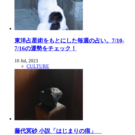
東洋占星術をもとにした毎週の占い。7/10-
7/16の運勢をチェック！
10 Jul, 2023
CULTURE
藤代冥砂 小説「はじまりの痕」