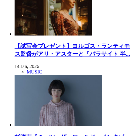
【試写会プレゼント】ヨルゴス・ランティモ
ス監督がアリ・アスターと『パラサイト 半...
14 Jan, 2026
MUSIC