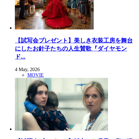
【試写会プレゼント】美しき衣装工房を舞台
にしたお針子たちの人生賛歌『ダイヤモン
ド...
4 May, 2026
MOVIE