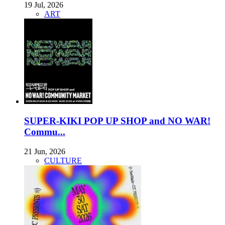
19 Jul, 2026
ART
SUPER-KIKI POP UP SHOP and NO WAR!
Commu...
21 Jun, 2026
CULTURE