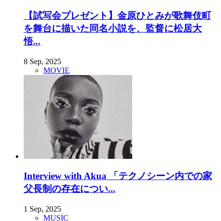
【試写会プレゼント】金原ひとみが歌舞伎町
を舞台に描いた同名小説を、監督に松居大
悟...
8 Sep, 2025
MOVIE
Interview with Akua 「テクノシーン内での家
父長制の存在につい...
1 Sep, 2025
MUSIC