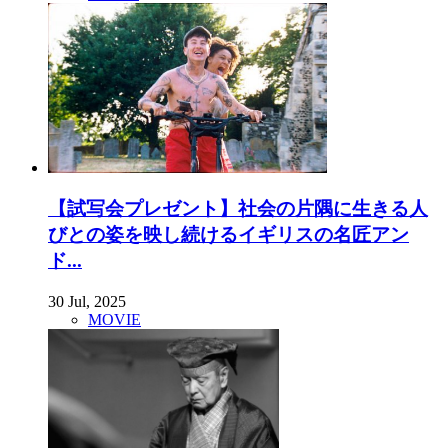
【試写会プレゼント】社会の片隅に生きる人
びとの姿を映し続けるイギリスの名匠アン
ド...
30 Jul, 2025
MOVIE