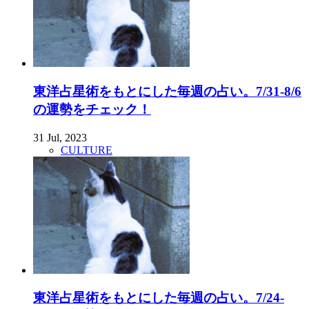
東洋占星術をもとにした毎週の占い。7/31-8/6
の運勢をチェック！
31 Jul, 2023
CULTURE
東洋占星術をもとにした毎週の占い。7/24-