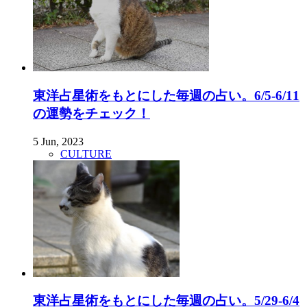
東洋占星術をもとにした毎週の占い。6/5-6/11
の運勢をチェック！
5 Jun, 2023
CULTURE
東洋占星術をもとにした毎週の占い。5/29-6/4