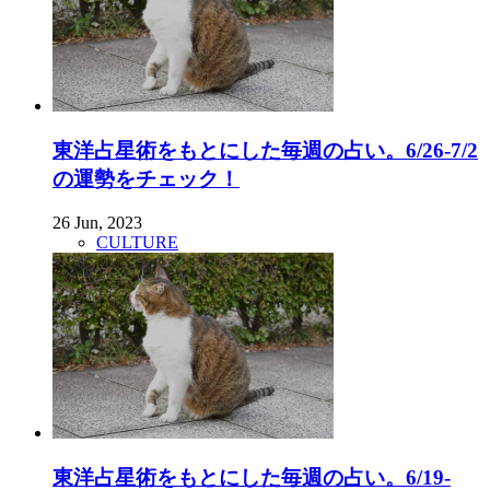
東洋占星術をもとにした毎週の占い。6/26-7/2
の運勢をチェック！
26 Jun, 2023
CULTURE
東洋占星術をもとにした毎週の占い。6/19-