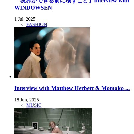
「境界ができる前に壊すこと」Interview with
WINDOWSEN
1 Jul, 2025
FASHION
Interview with Matthew Herbert & Momoko ...
18 Jun, 2025
MUSIC