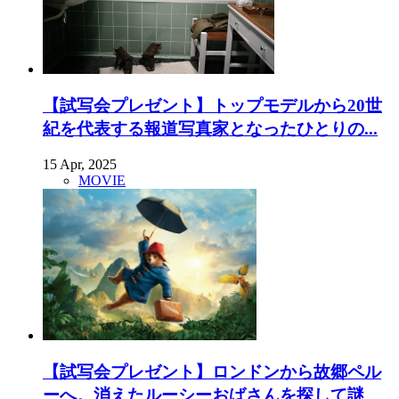
【試写会プレゼント】トップモデルから20世
紀を代表する報道写真家となったひとりの...
15 Apr, 2025
MOVIE
【試写会プレゼント】ロンドンから故郷ペル
ーへ。消えたルーシーおばさんを探して謎