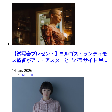
【試写会プレゼント】ヨルゴス・ランティモ
ス監督がアリ・アスターと『パラサイト 半...
14 Jan, 2026
MUSIC