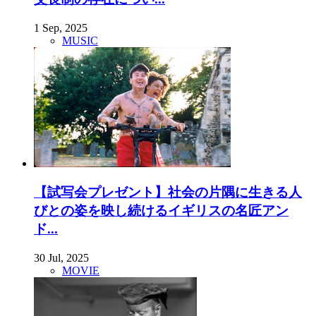
1 Sep, 2025
MUSIC
【試写会プレゼント】社会の片隅に生きる人
びとの姿を映し続けるイギリスの名匠アン
ド...
30 Jul, 2025
MOVIE