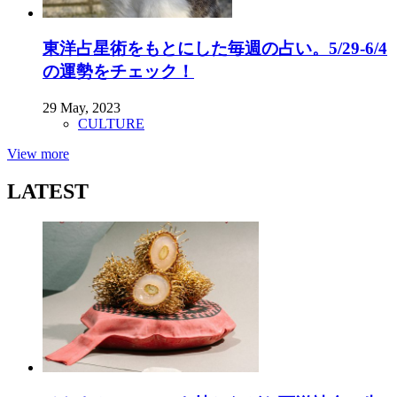
東洋占星術をもとにした毎週の占い。5/29-6/4
の運勢をチェック！
29 May, 2023
CULTURE
View more
LATEST