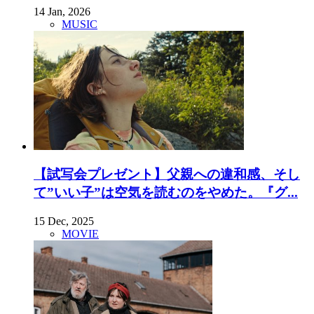
14 Jan, 2026
MUSIC
【試写会プレゼント】父親への違和感、そし
て”いい子”は空気を読むのをやめた。『グ...
15 Dec, 2025
MOVIE