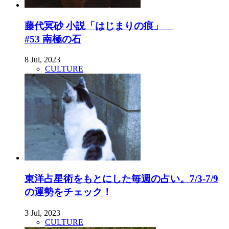
藤代冥砂 小説「はじまりの痕」
#53 南極の石
8 Jul, 2023
CULTURE
東洋占星術をもとにした毎週の占い。7/3-7/9
の運勢をチェック！
3 Jul, 2023
CULTURE