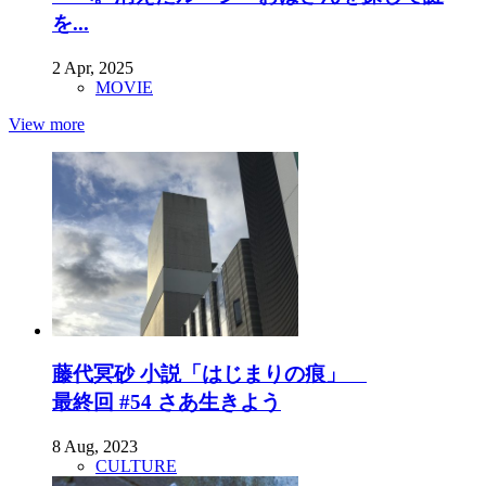
を...
2 Apr, 2025
MOVIE
View more
藤代冥砂 小説「はじまりの痕」
最終回 #54 さあ生きよう
8 Aug, 2023
CULTURE