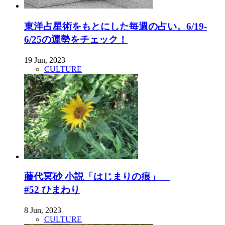
東洋占星術をもとにした毎週の占い。6/19-
6/25の運勢をチェック！
19 Jun, 2023
CULTURE
藤代冥砂 小説「はじまりの痕」
#52 ひまわり
8 Jun, 2023
CULTURE