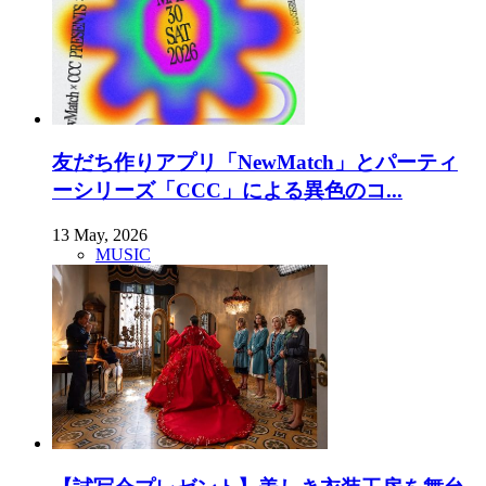
友だち作りアプリ「NewMatch」とパーティ
ーシリーズ「CCC」による異色のコ...
13 May, 2026
MUSIC