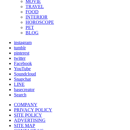
MOVIE
TRAVEL
FOOD
INTERIOR
HOROSCOPE
PET
BLOG
instagram
tumblr
pinterest
twitter
Facebook
YouTube
Soundcloud
Snapchat
LINE
basecreator
Search
COMPANY
PRIVACY POLICY
SITE POLICY
ADVERTISING
SITE MAP