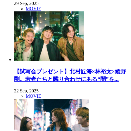
29 Sep, 2025
MOVIE
【試写会プレゼント】北村匠海×林裕太×綾野
剛。若者たちと隣り合わせにある“闇”を...
22 Sep, 2025
MOVIE