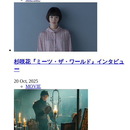
杉咲花『ミーツ・ザ・ワールド』インタビュ
ー
20 Oct, 2025
MOVIE