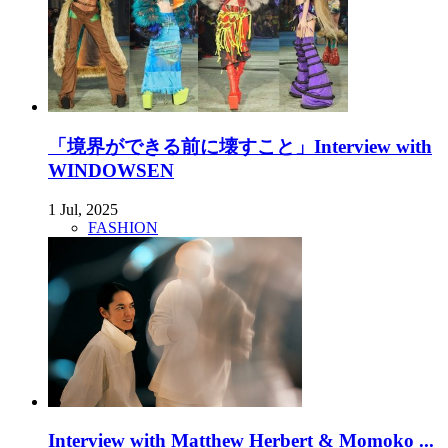
「境界ができる前に壊すこと」Interview with
WINDOWSEN
1 Jul, 2025
FASHION
Interview with Matthew Herbert & Momoko ...