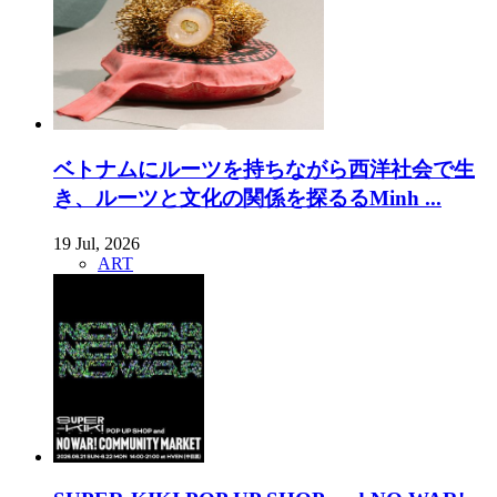
ベトナムにルーツを持ちながら西洋社会で生
き、ルーツと文化の関係を探るるMinh ...
19 Jul, 2026
ART