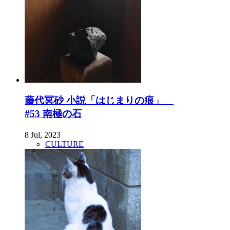
藤代冥砂 小説「はじまりの痕」
#53 南極の石
8 Jul, 2023
CULTURE