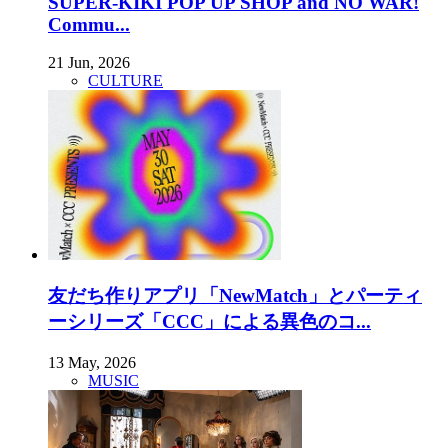
SUPER-KIKI POP UP SHOP and NO WAR!
Commu...
21 Jun, 2026
CULTURE
友だち作りアプリ「NewMatch」とパーティ
ーシリーズ「CCC」による異色のコ...
13 May, 2026
MUSIC