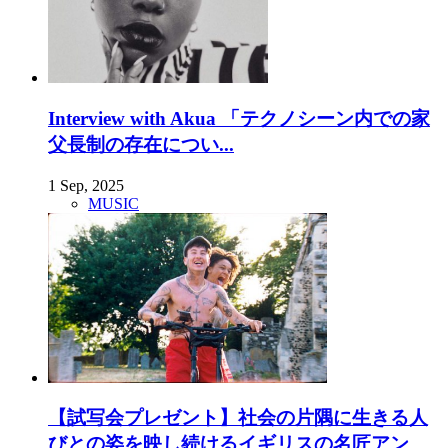
Interview with Akua 「テクノシーン内での家
父長制の存在につい...
1 Sep, 2025
MUSIC
【試写会プレゼント】社会の片隅に生きる人
びとの姿を映し続けるイギリスの名匠アン