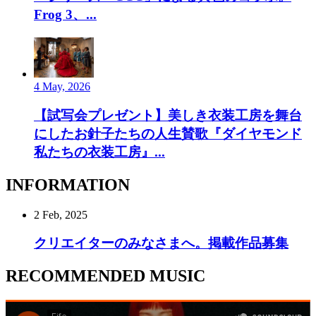
Frog 3、...
4 May, 2026
【試写会プレゼント】美しき衣装工房を舞台
にしたお針子たちの人生賛歌『ダイヤモンド
私たちの衣装工房』...
INFORMATION
2 Feb, 2025
クリエイターのみなさまへ。掲載作品募集
RECOMMENDED MUSIC