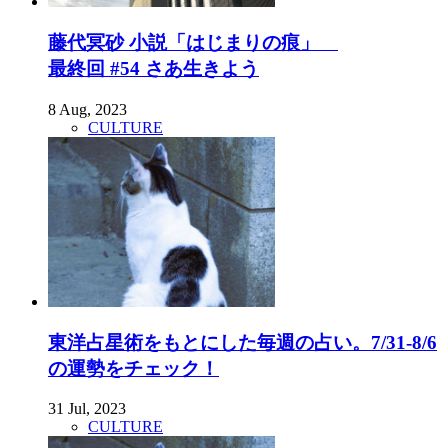
藤代冥砂 小説「はじまりの痕」
最終回 #54 さあ生きよう
8 Aug, 2023
CULTURE
東洋占星術をもとにした毎週の占い。7/31-8/6
の運勢をチェック！
31 Jul, 2023
CULTURE