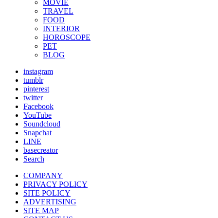
MOVIE
TRAVEL
FOOD
INTERIOR
HOROSCOPE
PET
BLOG
instagram
tumblr
pinterest
twitter
Facebook
YouTube
Soundcloud
Snapchat
LINE
basecreator
Search
COMPANY
PRIVACY POLICY
SITE POLICY
ADVERTISING
SITE MAP