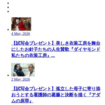
4 May, 2026
【試写会プレゼント】美しき衣装工房を舞台
にしたお針子たちの人生賛歌『ダイヤモンド
私たちの衣装工房』...
2 May, 2026
【試写会プレゼント】孤立した母子に寄り添
おうとする看護師の葛藤と決断を描く『アダ
ムの原罪』