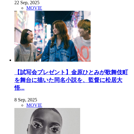
22 Sep, 2025
MOVIE
【試写会プレゼント】金原ひとみが歌舞伎町
を舞台に描いた同名小説を、監督に松居大
悟...
8 Sep, 2025
MOVIE