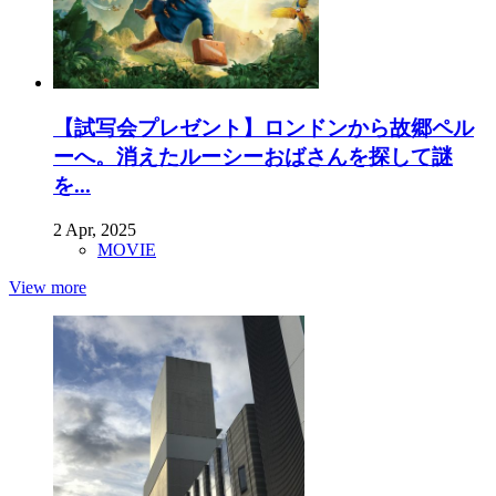
【試写会プレゼント】ロンドンから故郷ペル
ーへ。消えたルーシーおばさんを探して謎
を...
2 Apr, 2025
MOVIE
View more