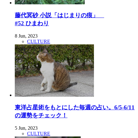
藤代冥砂 小説「はじまりの痕」
#52 ひまわり
8 Jun, 2023
CULTURE
東洋占星術をもとにした毎週の占い。6/5-6/11
の運勢をチェック！
5 Jun, 2023
CULTURE