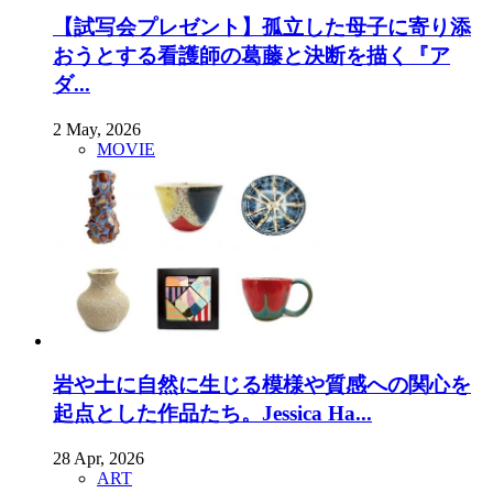
【試写会プレゼント】孤立した母子に寄り添
おうとする看護師の葛藤と決断を描く『ア
ダ...
2 May, 2026
MOVIE
岩や土に自然に生じる模様や質感への関心を
起点とした作品たち。Jessica Ha...
28 Apr, 2026
ART