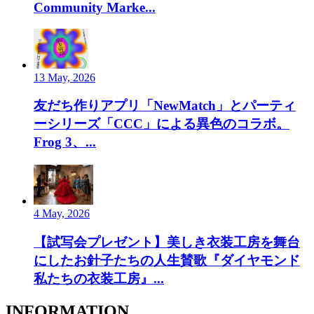
Community Marke...
13 May, 2026
友だち作りアプリ「NewMatch」とパーティ
ーシリーズ「CCC」による異色のコラボ。
Frog 3、...
4 May, 2026
【試写会プレゼント】美しき衣装工房を舞台
にしたお針子たちの人生賛歌『ダイヤモンド
私たちの衣装工房』...
INFORMATION