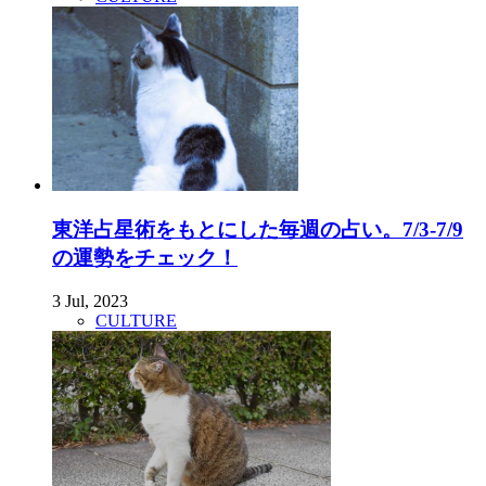
東洋占星術をもとにした毎週の占い。7/3-7/9
の運勢をチェック！
3 Jul, 2023
CULTURE