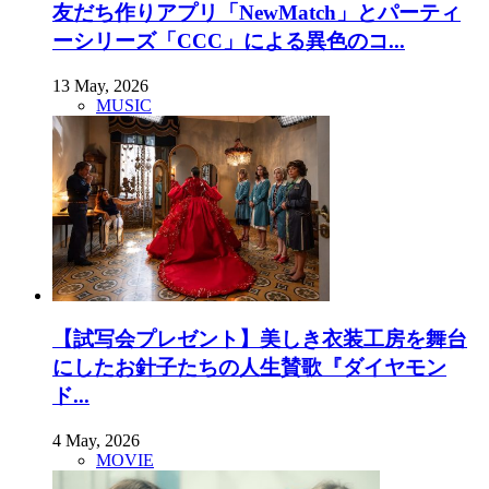
友だち作りアプリ「NewMatch」とパーティ
ーシリーズ「CCC」による異色のコ...
13 May, 2026
MUSIC
【試写会プレゼント】美しき衣装工房を舞台
にしたお針子たちの人生賛歌『ダイヤモン
ド...
4 May, 2026
MOVIE