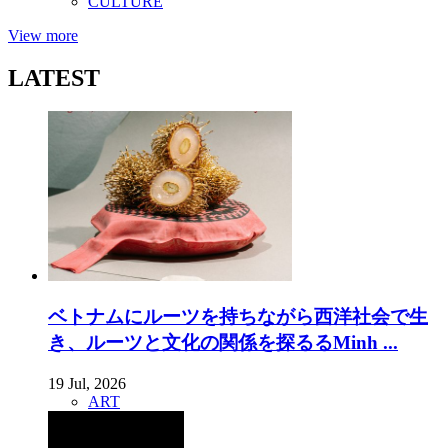
CULTURE
View more
LATEST
ベトナムにルーツを持ちながら西洋社会で生
き、ルーツと文化の関係を探るるMinh ...
19 Jul, 2026
ART