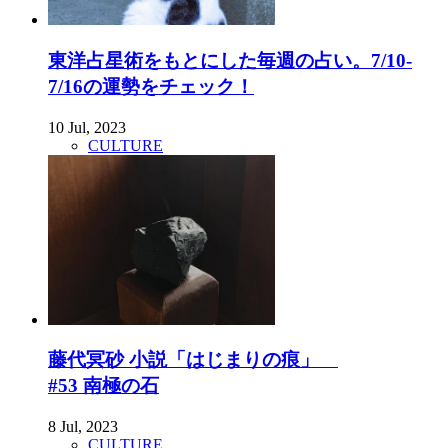
東洋占星術をもとにした毎週の占い。7/10-
7/16の運勢をチェック！
10 Jul, 2023
CULTURE
藤代冥砂 小説「はじまりの痕」
#53 南極の石
8 Jul, 2023
CULTURE