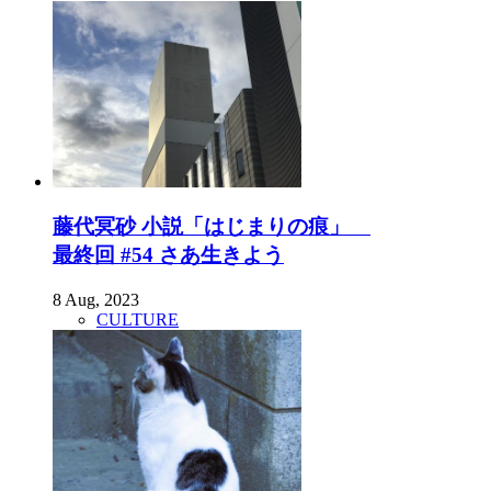
藤代冥砂 小説「はじまりの痕」
最終回 #54 さあ生きよう
8 Aug, 2023
CULTURE