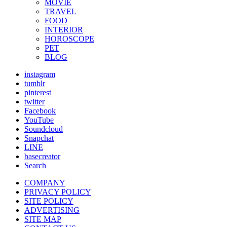
MOVIE
TRAVEL
FOOD
INTERIOR
HOROSCOPE
PET
BLOG
instagram
tumblr
pinterest
twitter
Facebook
YouTube
Soundcloud
Snapchat
LINE
basecreator
Search
COMPANY
PRIVACY POLICY
SITE POLICY
ADVERTISING
SITE MAP