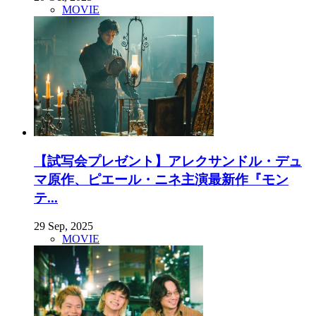
MOVIE
【試写会プレゼント】アレクサンドル・デュ
マ原作、ピエール・ニネ主演最新作『モン
テ...
29 Sep, 2025
MOVIE