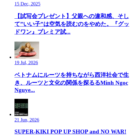
15 Dec, 2025
【試写会プレゼント】父親への違和感、そし
て”いい子”は空気を読むのをやめた。『グッ
ドワン』プレミア試...
19 Jul, 2026
ベトナムにルーツを持ちながら西洋社会で生
き、ルーツと文化の関係を探るるMinh Ngoc
Nguye...
21 Jun, 2026
SUPER-KIKI POP UP SHOP and NO WAR!