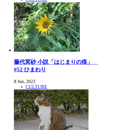
藤代冥砂 小説「はじまりの痕」
#52 ひまわり
8 Jun, 2023
CULTURE