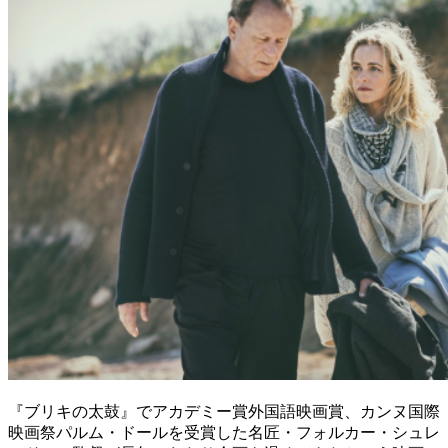
『ブリキの太鼓』でアカデミー賞外国語映画賞、カンヌ国際
映画祭パルム・ドールを受賞した名匠・フォルカー・シュレ