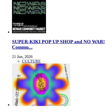
SUPER-KIKI POP UP SHOP and NO WAR!
Commu...
21 Jun, 2026
CULTURE