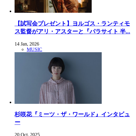
【試写会プレゼント】ヨルゴス・ランティモ
ス監督がアリ・アスターと『パラサイト 半...
14 Jan, 2026
MUSIC
杉咲花『ミーツ・ザ・ワールド』インタビュ
ー
20 Oct, 2025