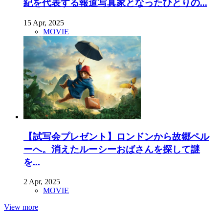
紀を代表する報道写真家となったひとりの...
15 Apr, 2025
MOVIE
【試写会プレゼント】ロンドンから故郷ペル
ーへ。消えたルーシーおばさんを探して謎
を...
2 Apr, 2025
MOVIE
View more