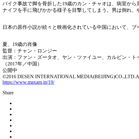
バイク事故で脚を骨折した19歳のカン・チャオは、病室から
ナイフを手に飛びかかる様子を目撃してしまう。男は倒れ、や
日本の原作小説が続々と映画化されている中国において、ブー
夏、19歳の肖像
監督：チャン・ロンジー
出演：ファン・ズータオ、ヤン・ツァイユー、カルビン・ト
（2017年／中国）
公開中
©︎2016 DESEN INTERNATIONAL MEDIA(BEIJING)CO.,LTD
https://www.maxam.jp/19/
Share