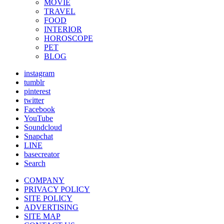
MOVIE
TRAVEL
FOOD
INTERIOR
HOROSCOPE
PET
BLOG
instagram
tumblr
pinterest
twitter
Facebook
YouTube
Soundcloud
Snapchat
LINE
basecreator
Search
COMPANY
PRIVACY POLICY
SITE POLICY
ADVERTISING
SITE MAP