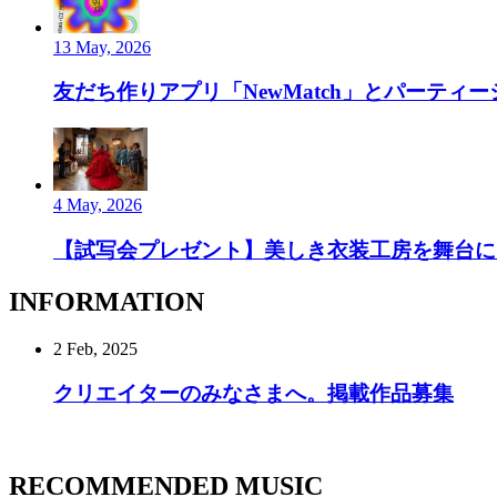
13 May, 2026
友だち作りアプリ「NewMatch」とパーティーシ
4 May, 2026
【試写会プレゼント】美しき衣装工房を舞台にし
INFORMATION
2 Feb, 2025
クリエイターのみなさまへ。掲載作品募集
RECOMMENDED MUSIC