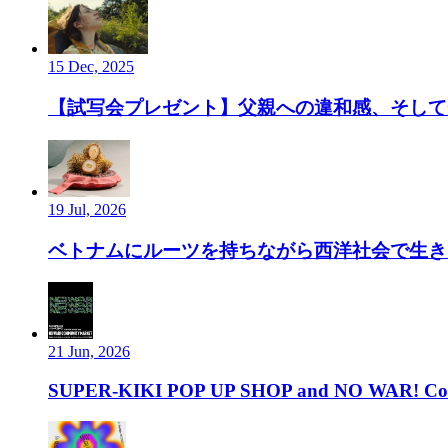
15 Dec, 2025
【試写会プレゼント】父親への違和感、そして”
19 Jul, 2026
ベトナムにルーツを持ちながら西洋社会で生き、ルーツ
21 Jun, 2026
SUPER-KIKI POP UP SHOP and NO WAR! Com