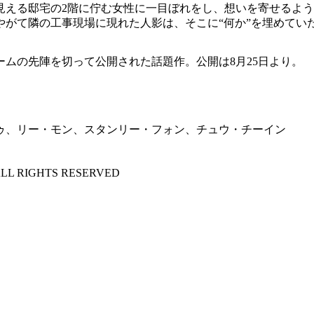
見える邸宅の2階に佇む女性に一目ぼれをし、想いを寄せるよ
がて隣の工事現場に現れた人影は、そこに“何か”を埋めてい
ムの先陣を切って公開された話題作。公開は8月25日より。
ゥ、リー・モン、スタンリー・フォン、チュウ・チーイン
.ALL RIGHTS RESERVED