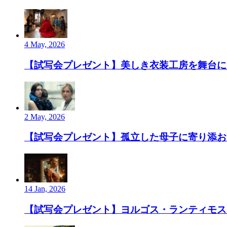
4 May, 2026
【試写会プレゼント】美しき衣装工房を舞台にし
2 May, 2026
【試写会プレゼント】孤立した母子に寄り添お
14 Jan, 2026
【試写会プレゼント】ヨルゴス・ランティモス監