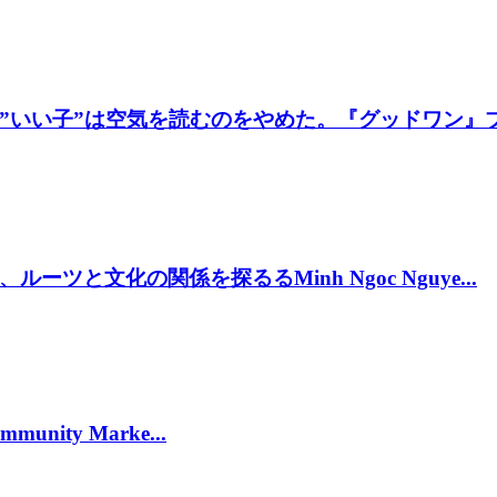
いい子”は空気を読むのをやめた。『グッドワン』プレ
と文化の関係を探るるMinh Ngoc Nguye...
munity Marke...