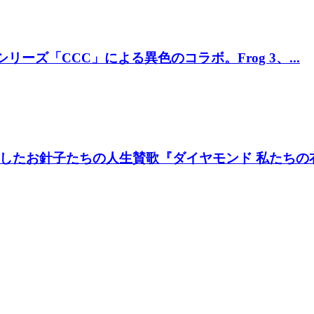
リーズ「CCC」による異色のコラボ。Frog 3、...
たお針子たちの人生賛歌『ダイヤモンド 私たちの衣装