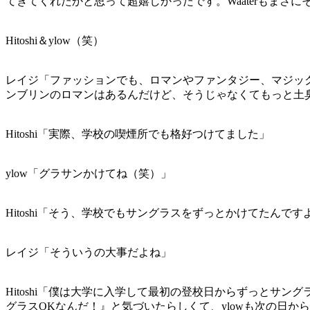
てきてくれたかと思って超嬉しかったです。Waaterもま
Hitoshi＆ylow（笑）
レイジ「ファッションでも、ロマンやファンタジー、マジッ
ンブリンのロマンはあるんだけど、そうじゃなくてもっと土
Hitoshi「実際、学校の喫煙所でも格好つけてました」
ylow「グラサンかけてね（笑）」
Hitoshi「そう、学校でもサングラスをずっとかけてたんです
レイジ「そういうの大事だよね」
Hitoshi「僕は大学に入学して最初の登校日からずっとサ
グラスOKなんだ！』と気づいたらしくて、ylowも次の日か