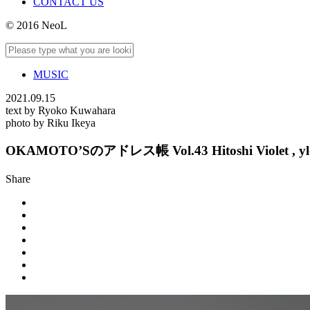
CONTACT US
© 2016 NeoL
MUSIC
2021.09.15
text by Ryoko Kuwahara
photo by Riku Ikeya
OKAMOTO’Sのアドレス帳 Vol.43 Hitoshi Violet 
Share