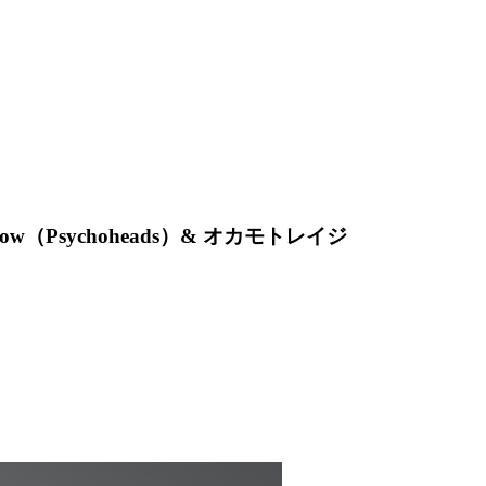
, ylow（Psychoheads）& オカモトレイジ