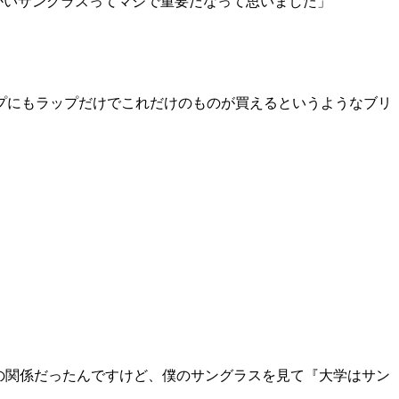
でかいサングラスってマジで重要だなって思いました」
プにもラップだけでこれだけのものが買えるというようなブリ
らいの関係だったんですけど、僕のサングラスを見て『大学はサン