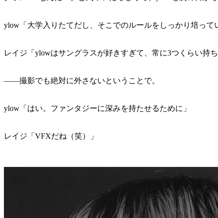
ylow「大学入りたてだし、そこでのルールをしっかり培っ
レイジ「ylowはサングラスが好きすぎて、常に3つくらい
――撮影でも絶対に外さないということで。
ylow「はい。ファンタジーに深みを持たせるために」
レイジ「VFXだね（笑）」