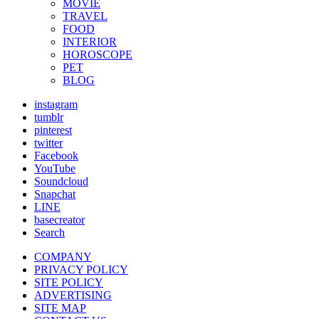
MOVIE
TRAVEL
FOOD
INTERIOR
HOROSCOPE
PET
BLOG
instagram
tumblr
pinterest
twitter
Facebook
YouTube
Soundcloud
Snapchat
LINE
basecreator
Search
COMPANY
PRIVACY POLICY
SITE POLICY
ADVERTISING
SITE MAP