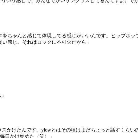
さにそういう感じで、みんなでかいサングラスしてるんですよ。
クをちゃんと感じて体現してる感じがいいんです。ヒップホッ
臭い感じ。それはロックに不可欠だから」
よ」
ングラスかけたんです。ylowとはその頃はまだちょっと話すく
ら毎日かけ始めた（笑）」