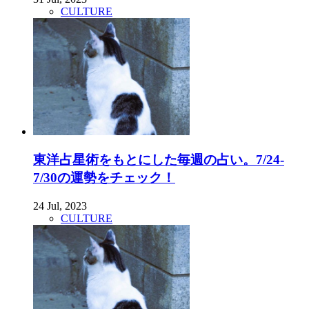
CULTURE
東洋占星術をもとにした毎週の占い。7/24-
7/30の運勢をチェック！
24 Jul, 2023
CULTURE