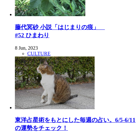
藤代冥砂 小説「はじまりの痕」
#52 ひまわり
8 Jun, 2023
CULTURE
東洋占星術をもとにした毎週の占い。6/5-6/11
の運勢をチェック！