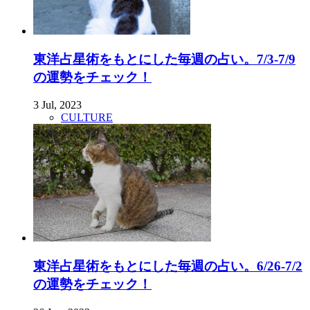
東洋占星術をもとにした毎週の占い。7/3-7/9
の運勢をチェック！
3 Jul, 2023
CULTURE
東洋占星術をもとにした毎週の占い。6/26-7/2
の運勢をチェック！