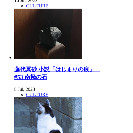
10 Jul, 2023
CULTURE
藤代冥砂 小説「はじまりの痕」
#53 南極の石
8 Jul, 2023
CULTURE