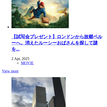
【試写会プレゼント】ロンドンから故郷ペル
ーへ。消えたルーシーおばさんを探して謎
を...
2 Apr, 2025
MOVIE
View more