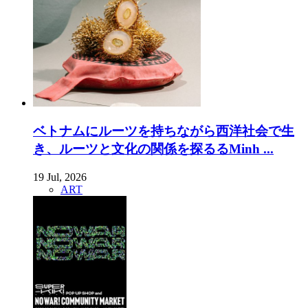
ベトナムにルーツを持ちながら西洋社会で生
き、ルーツと文化の関係を探るるMinh ...
19 Jul, 2026
ART