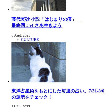
藤代冥砂 小説「はじまりの痕」
最終回 #54 さあ生きよう
8 Aug, 2023
CULTURE
東洋占星術をもとにした毎週の占い。7/31-8/6
の運勢をチェック！
31 Jul, 2023