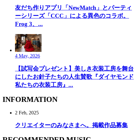
友だち作りアプリ「NewMatch」とパーティ
ーシリーズ「CCC」による異色のコラボ。
Frog 3、...
4 May, 2026
【試写会プレゼント】美しき衣装工房を舞台
にしたお針子たちの人生賛歌『ダイヤモンド
私たちの衣装工房』...
INFORMATION
2 Feb, 2025
クリエイターのみなさまへ。掲載作品募集
RECOMMENDED MUSIC