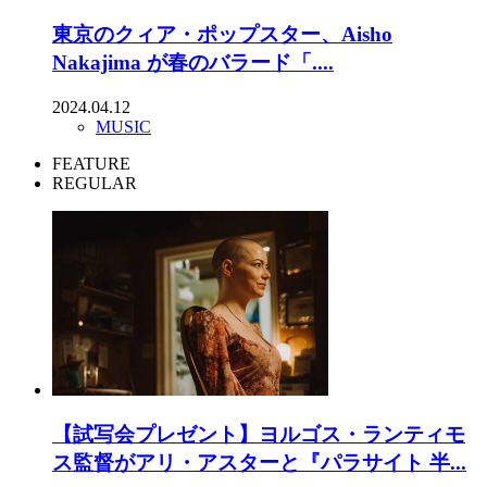
東京のクィア・ポップスター、Aisho
Nakajima が春のバラード「....
2024.04.12
MUSIC
FEATURE
REGULAR
【試写会プレゼント】ヨルゴス・ランティモ
ス監督がアリ・アスターと『パラサイト 半...