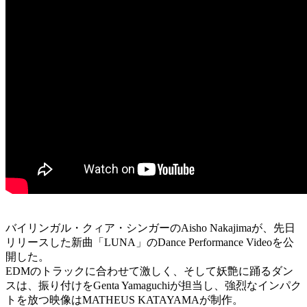
バイリンガル・クィア・シンガーのAisho Nakajimaが、先日
リリースした新曲「LUNA」のDance Performance Videoを公
開した。
EDMのトラックに合わせて激しく、そして妖艶に踊るダン
スは、振り付けをGenta Yamaguchiが担当し、強烈なインパク
トを放つ映像はMATHEUS KATAYAMAが制作。