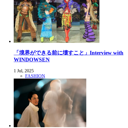
「境界ができる前に壊すこと」Interview with
WINDOWSEN
1 Jul, 2025
FASHION