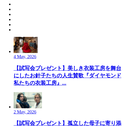
4 May, 2026
【試写会プレゼント】美しき衣装工房を舞台
にしたお針子たちの人生賛歌『ダイヤモンド
私たちの衣装工房』...
2 May, 2026
【試写会プレゼント】孤立した母子に寄り添