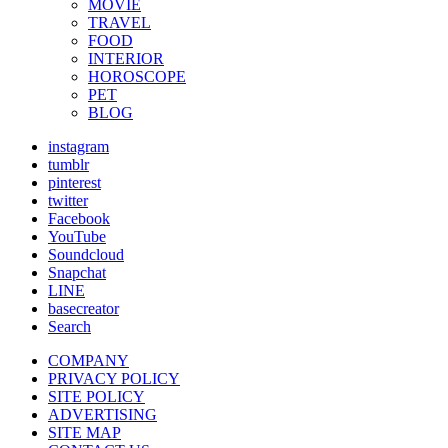
MOVIE
TRAVEL
FOOD
INTERIOR
HOROSCOPE
PET
BLOG
instagram
tumblr
pinterest
twitter
Facebook
YouTube
Soundcloud
Snapchat
LINE
basecreator
Search
COMPANY
PRIVACY POLICY
SITE POLICY
ADVERTISING
SITE MAP