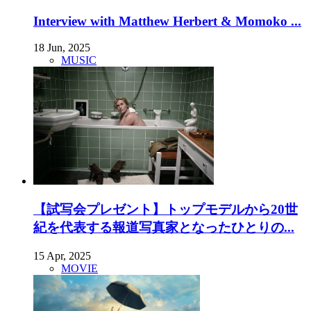
Interview with Matthew Herbert & Momoko ...
18 Jun, 2025
MUSIC
【試写会プレゼント】トップモデルから20世
紀を代表する報道写真家となったひとりの...
15 Apr, 2025
MOVIE