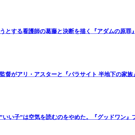
うとする看護師の葛藤と決断を描く『アダムの原罪
督がアリ・アスターと『パラサイト 半地下の家族』製
いい子”は空気を読むのをやめた。『グッドワン』プレ