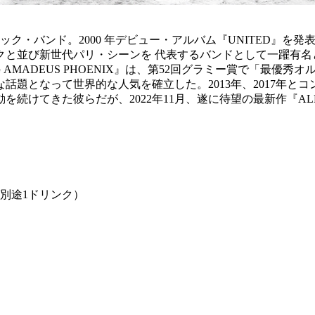
ク・バンド。2000 年デビュー・アルバム『UNITED』を
クと並び新世代パリ・シーンを 代表するバンドとして一躍有名
NG AMADEUS PHOENIX』は、第52回グラミー賞で「
話題となって世界的な人気を確立した。2013年、2017年と
けてきた彼らだが、2022年11月、遂に待望の最新作『ALP
込/別途1ドリンク）