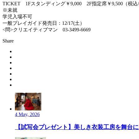
TICKET 1Fスタンディング￥9,000 2F指定席￥9,500（税
※未就
学児入場不可
一般プレイガイド発売日：12/17(土）
<問>クリエイティブマン 03-3499-6669
Share
4 May, 2026
【試写会プレゼント】美しき衣装工房を舞台にし