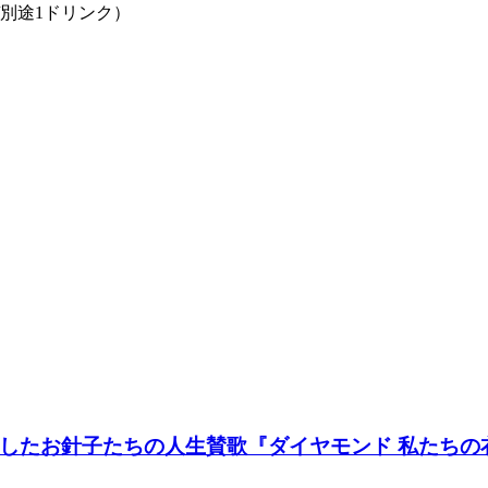
込/別途1ドリンク）
たお針子たちの人生賛歌『ダイヤモンド 私たちの衣装