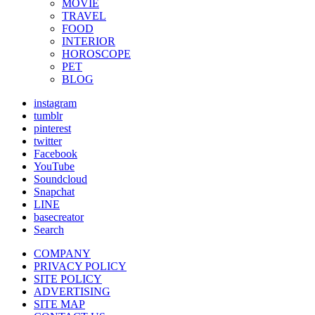
MOVIE
TRAVEL
FOOD
INTERIOR
HOROSCOPE
PET
BLOG
instagram
tumblr
pinterest
twitter
Facebook
YouTube
Soundcloud
Snapchat
LINE
basecreator
Search
COMPANY
PRIVACY POLICY
SITE POLICY
ADVERTISING
SITE MAP