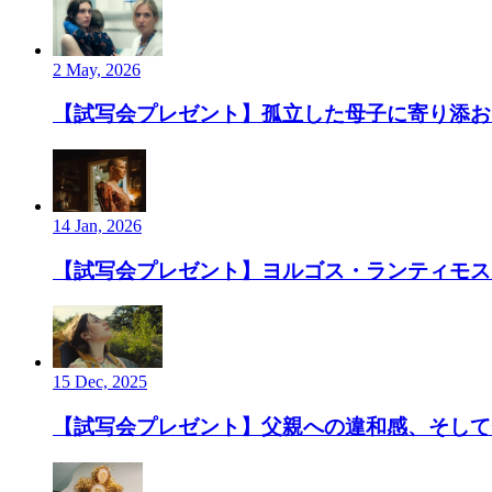
2 May, 2026
【試写会プレゼント】孤立した母子に寄り添お
14 Jan, 2026
【試写会プレゼント】ヨルゴス・ランティモス監
15 Dec, 2025
【試写会プレゼント】父親への違和感、そして”