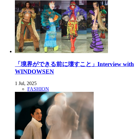
「境界ができる前に壊すこと」Interview with
WINDOWSEN
1 Jul, 2025
FASHION