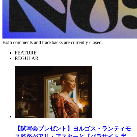
Both comments and trackbacks are currently closed.
FEATURE
REGULAR
【試写会プレゼント】ヨルゴス・ランティモ
ス監督がアリ・アスターと『パラサイト 半...