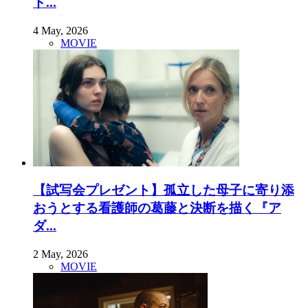
ド...
4 May, 2026
MOVIE
【試写会プレゼント】孤立した母子に寄り添
おうとする看護師の葛藤と決断を描く『ア
ダ...
2 May, 2026
MOVIE