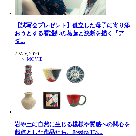
【試写会プレゼント】孤立した母子に寄り添
おうとする看護師の葛藤と決断を描く『ア
ダ...
2 May, 2026
MOVIE
岩や土に自然に生じる模様や質感への関心を
起点とした作品たち。Jessica Ha...