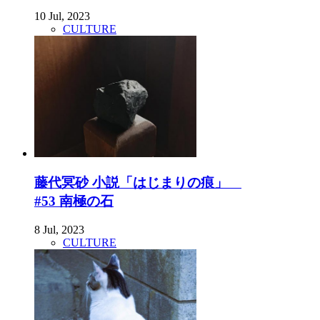
10 Jul, 2023
CULTURE
藤代冥砂 小説「はじまりの痕」
#53 南極の石
8 Jul, 2023
CULTURE