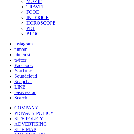
MOVIE
TRAVEL
FOOD
INTERIOR
HOROSCOPE
PET
BLOG
instagram
tumblr
pinterest
twitter
Facebook
YouTube
Soundcloud
Snapchat
LINE
basecreator
Search
COMPANY
PRIVACY POLICY
SITE POLICY
ADVERTISING
SITE MAP