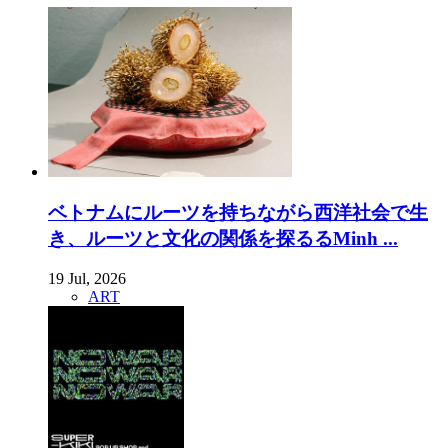
ベトナムにルーツを持ちながら西洋社会で生
き、ルーツと文化の関係を探るるMinh ...
19 Jul, 2026
ART