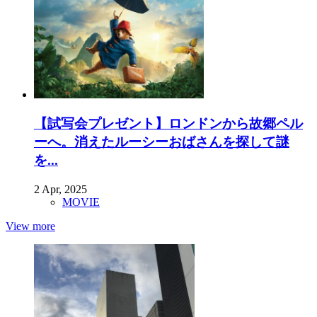
【試写会プレゼント】ロンドンから故郷ペル
ーへ。消えたルーシーおばさんを探して謎
を...
2 Apr, 2025
MOVIE
View more