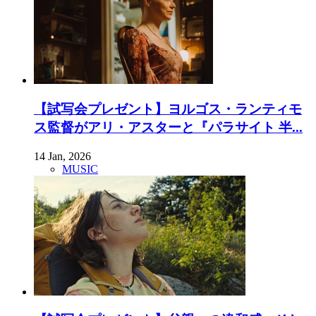
【試写会プレゼント】ヨルゴス・ランティモ
ス監督がアリ・アスターと『パラサイト 半...
14 Jan, 2026
MUSIC