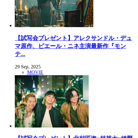
【試写会プレゼント】アレクサンドル・デュ
マ原作、ピエール・ニネ主演最新作『モン
テ...
29 Sep, 2025
MOVIE