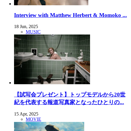
Interview with Matthew Herbert & Momoko ...
18 Jun, 2025
MUSIC
【試写会プレゼント】トップモデルから20世
紀を代表する報道写真家となったひとりの...
15 Apr, 2025
MOVIE