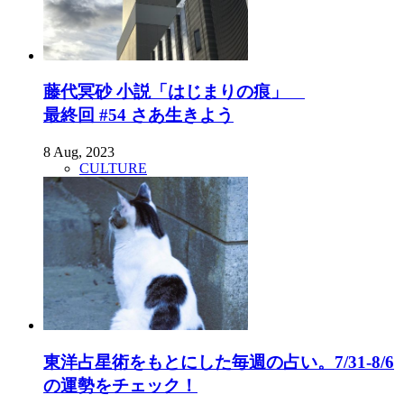
藤代冥砂 小説「はじまりの痕」
最終回 #54 さあ生きよう
8 Aug, 2023
CULTURE
東洋占星術をもとにした毎週の占い。7/31-8/6
の運勢をチェック！