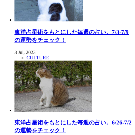
東洋占星術をもとにした毎週の占い。7/3-7/9
の運勢をチェック！
3 Jul, 2023
CULTURE
東洋占星術をもとにした毎週の占い。6/26-7/2
の運勢をチェック！