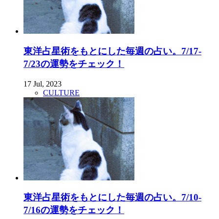
東洋占星術をもとにした毎週の占い。7/17-
7/23の運勢をチェック！
17 Jul, 2023
CULTURE
東洋占星術をもとにした毎週の占い。7/10-
7/16の運勢をチェック！