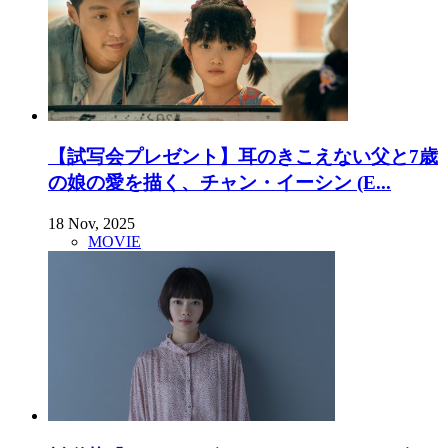
【試写会プレゼント】耳のきこえない父と7歳
の娘の愛を描く、チャン・イーシン (E...
18 Nov, 2025
MOVIE