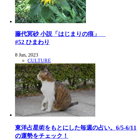
藤代冥砂 小説「はじまりの痕」
#52 ひまわり
8 Jun, 2023
CULTURE
東洋占星術をもとにした毎週の占い。6/5-6/11
の運勢をチェック！