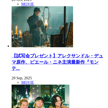
MOVIE
【試写会プレゼント】アレクサンドル・デュ
マ原作、ピエール・ニネ主演最新作『モン
テ...
29 Sep, 2025
MOVIE