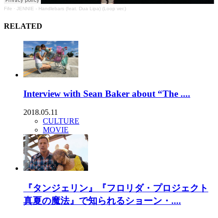
Fife
·
JENNIE - Handlebars (feat. Dua Lipa) (Loop ver.)
RELATED
Interview with Sean Baker about “The ....
2018.05.11
CULTURE
MOVIE
『タンジェリン』『フロリダ・プロジェクト
真夏の魔法』で知られるショーン・....