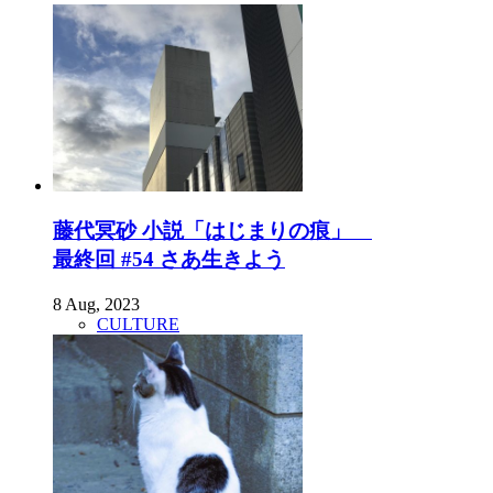
藤代冥砂 小説「はじまりの痕」
最終回 #54 さあ生きよう
8 Aug, 2023
CULTURE