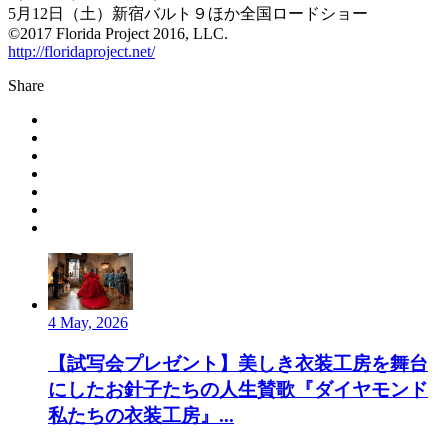
5月12日（土）新宿バルト９ほか全国ロードショー
©2017 Florida Project 2016, LLC.
http://floridaproject.net/
Share
4 May, 2026
【試写会プレゼント】美しき衣装工房を舞台
にしたお針子たちの人生賛歌『ダイヤモンド
私たちの衣装工房』...