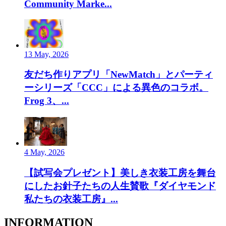
Community Marke...
13 May, 2026
友だち作りアプリ「NewMatch」とパーティ
ーシリーズ「CCC」による異色のコラボ。
Frog 3、...
4 May, 2026
【試写会プレゼント】美しき衣装工房を舞台
にしたお針子たちの人生賛歌『ダイヤモンド
私たちの衣装工房』...
INFORMATION