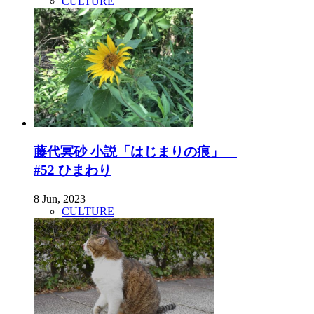
CULTURE
藤代冥砂 小説「はじまりの痕」
#52 ひまわり
8 Jun, 2023
CULTURE