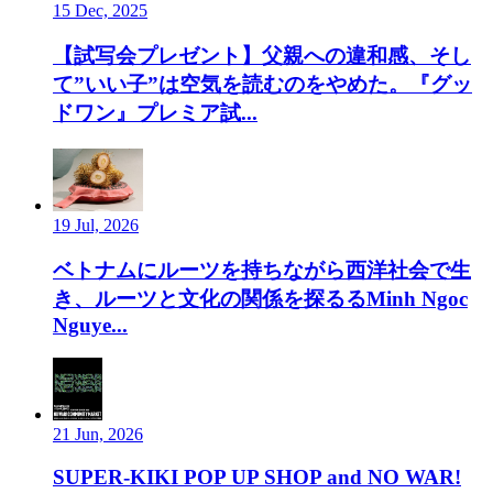
15 Dec, 2025
【試写会プレゼント】父親への違和感、そし
て”いい子”は空気を読むのをやめた。『グッ
ドワン』プレミア試...
19 Jul, 2026
ベトナムにルーツを持ちながら西洋社会で生
き、ルーツと文化の関係を探るるMinh Ngoc
Nguye...
21 Jun, 2026
SUPER-KIKI POP UP SHOP and NO WAR!