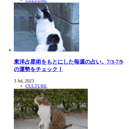
東洋占星術をもとにした毎週の占い。7/3-7/9
の運勢をチェック！
3 Jul, 2023
CULTURE