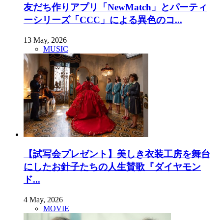
友だち作りアプリ「NewMatch」とパーティ
ーシリーズ「CCC」による異色のコ...
13 May, 2026
MUSIC
【試写会プレゼント】美しき衣装工房を舞台
にしたお針子たちの人生賛歌『ダイヤモン
ド...
4 May, 2026
MOVIE