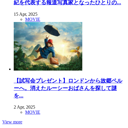
紀を代表する報道写真家となったひとりの...
15 Apr, 2025
MOVIE
【試写会プレゼント】ロンドンから故郷ペル
ーへ。消えたルーシーおばさんを探して謎
を...
2 Apr, 2025
MOVIE
View more