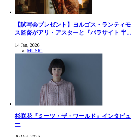
【試写会プレゼント】ヨルゴス・ランティモ
ス監督がアリ・アスターと『パラサイト 半...
14 Jan, 2026
MUSIC
杉咲花『ミーツ・ザ・ワールド』インタビュ
ー
20 Oct, 2025