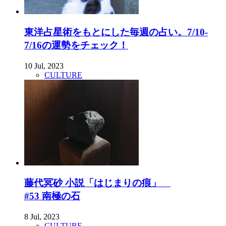
東洋占星術をもとにした毎週の占い。7/10-
7/16の運勢をチェック！
10 Jul, 2023
CULTURE
藤代冥砂 小説「はじまりの痕」
#53 南極の石
8 Jul, 2023
CULTURE