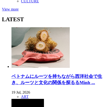
CULTURE
View more
LATEST
ベトナムにルーツを持ちながら西洋社会で生
き、ルーツと文化の関係を探るるMinh ...
19 Jul, 2026
ART