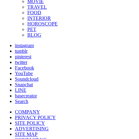
MOVIE
TRAVEL
FOOD
INTERIOR
HOROSCOPE
PET
BLOG
instagram
tumblr
pinterest
twitter
Facebook
YouTube
Soundcloud
Snapchat
LINE
basecreator
Search
COMPANY
PRIVACY POLICY
SITE POLICY
ADVERTISING
SITE MAP