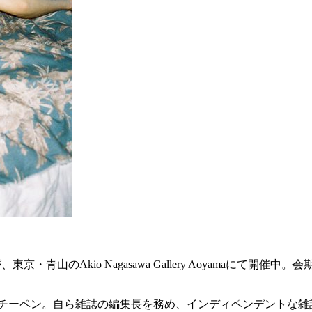
・青山のAkio Nagasawa Gallery Aoyamaにて開催中。
・チーペン。自ら雑誌の編集長を務め、インディペンデントな雑