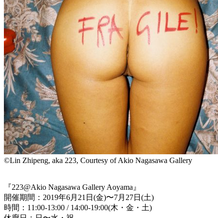
©Lin Zhipeng, aka 223, Courtesy of Akio Nagasawa Gallery
『223@Akio Nagasawa Gallery Aoyama』
開催期間：2019年6月21日(金)〜7月27日(土)
時間：11:00-13:00 / 14:00-19:00(木・金・土)
休廊日：日〜水・祝