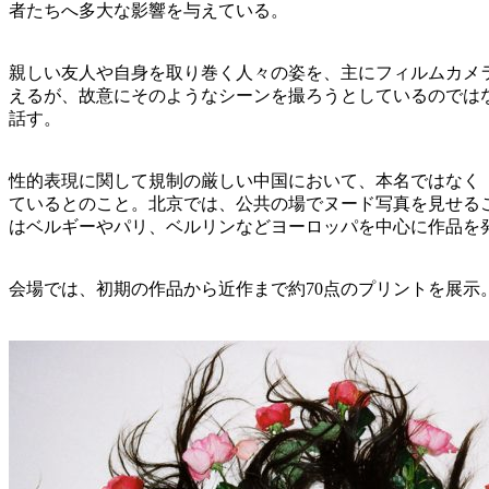
者たちへ多大な影響を与えている。
親しい友人や自身を取り巻く人々の姿を、主にフィルムカメ
えるが、故意にそのようなシーンを撮ろうとしているのでは
話す。
性的表現に関して規制の厳しい中国において、本名ではなく「
ているとのこと。北京では、公共の場でヌード写真を見せる
はベルギーやパリ、ベルリンなどヨーロッパを中心に作品を
会場では、初期の作品から近作まで約70点のプリントを展示。また、最新写