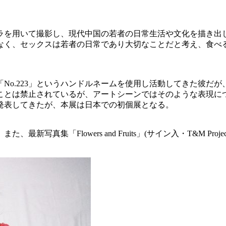
ラを用いて撮影し、現代中国の若者の日常生活や文化を描き出
なく、セックスは若者の日常であり大切なことだと考え、食べ
No.223」というハンドルネームを使用し活動してきた彼だ
ことは禁止されているが、アートシーンではそのような表現に
発表してきたが、本展は日本での初個展となる。
真集「Flowers and Fruits」(サイン入・T&M Proje