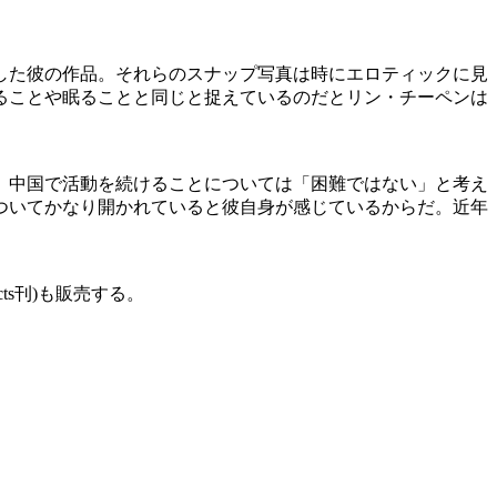
した彼の作品。それらのスナップ写真は時にエロティックに見
ることや眠ることと同じと捉えているのだとリン・チーペンは
が、中国で活動を続けることについては「困難ではない」と考え
ついてかなり開かれていると彼自身が感じているからだ。近年
cts刊)も販売する。