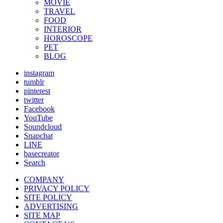
MOVIE
TRAVEL
FOOD
INTERIOR
HOROSCOPE
PET
BLOG
instagram
tumblr
pinterest
twitter
Facebook
YouTube
Soundcloud
Snapchat
LINE
basecreator
Search
COMPANY
PRIVACY POLICY
SITE POLICY
ADVERTISING
SITE MAP