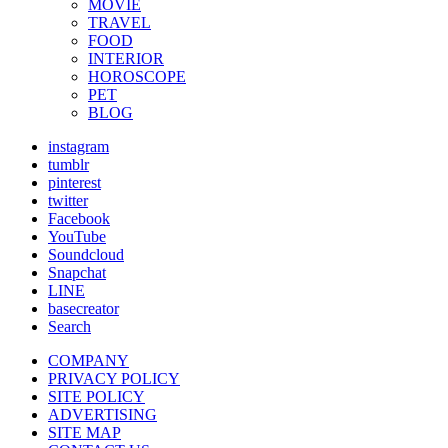
MOVIE
TRAVEL
FOOD
INTERIOR
HOROSCOPE
PET
BLOG
instagram
tumblr
pinterest
twitter
Facebook
YouTube
Soundcloud
Snapchat
LINE
basecreator
Search
COMPANY
PRIVACY POLICY
SITE POLICY
ADVERTISING
SITE MAP