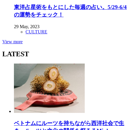
東洋占星術をもとにした毎週の占い。5/29-6/4
の運勢をチェック！
29 May, 2023
CULTURE
View more
LATEST
ベトナムにルーツを持ちながら西洋社会で生