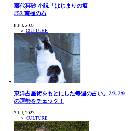
藤代冥砂 小説「はじまりの痕」
#53 南極の石
8 Jul, 2023
CULTURE
東洋占星術をもとにした毎週の占い。7/3-7/9
の運勢をチェック！
3 Jul, 2023
CULTURE