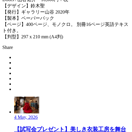
【デザイン】鈴木聖
【発行】ギャラリー山谷 2020年
【製本】ペーパーバック
【ページ】400ページ、モノクロ。 別冊16ページ英語テキス
ト付き。
【判型】297 x 210 mm (A4判)
Share
4 May, 2026
【試写会プレゼント】美しき衣装工房を舞台