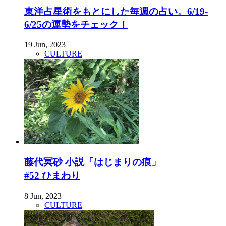
東洋占星術をもとにした毎週の占い。6/19-
6/25の運勢をチェック！
19 Jun, 2023
CULTURE
藤代冥砂 小説「はじまりの痕」
#52 ひまわり
8 Jun, 2023
CULTURE