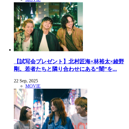
【試写会プレゼント】北村匠海×林裕太×綾野
剛。若者たちと隣り合わせにある“闇”を...
22 Sep, 2025
MOVIE