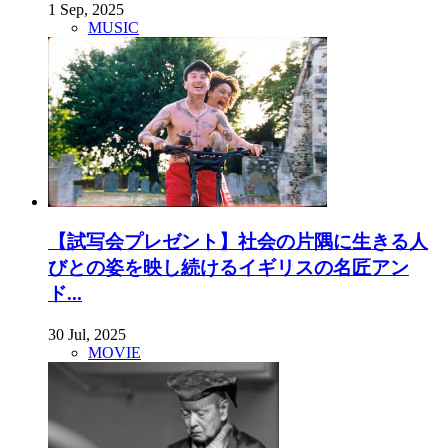
1 Sep, 2025
MUSIC
【試写会プレゼント】社会の片隅に生きる人
びとの姿を映し続けるイギリスの名匠アン
ド...
30 Jul, 2025
MOVIE