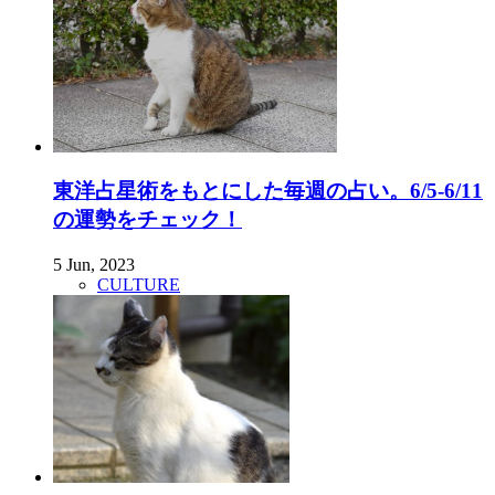
東洋占星術をもとにした毎週の占い。6/5-6/11
の運勢をチェック！
5 Jun, 2023
CULTURE