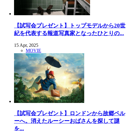
【試写会プレゼント】トップモデルから20世
紀を代表する報道写真家となったひとりの...
15 Apr, 2025
MOVIE
【試写会プレゼント】ロンドンから故郷ペル
ーへ。消えたルーシーおばさんを探して謎
を...