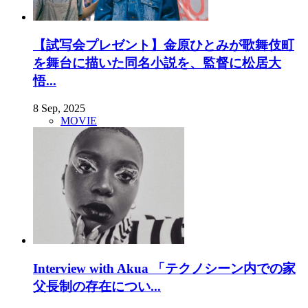
【試写会プレゼント】金原ひとみが歌舞伎町
を舞台に描いた同名小説を、監督に松居大
悟...
8 Sep, 2025
MOVIE
Interview with Akua 「テクノシーン内での家
父長制の存在につい...