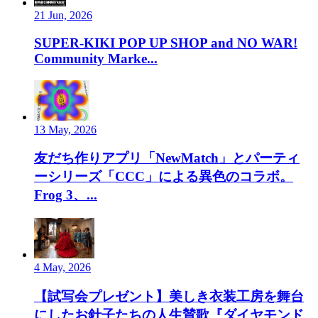
21 Jun, 2026
SUPER-KIKI POP UP SHOP and NO WAR!
Community Marke...
13 May, 2026
友だち作りアプリ「NewMatch」とパーティ
ーシリーズ「CCC」による異色のコラボ。
Frog 3、...
4 May, 2026
【試写会プレゼント】美しき衣装工房を舞台
にしたお針子たちの人生賛歌『ダイヤモンド