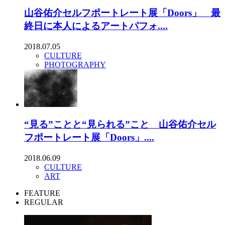
山谷佑介セルフポートレート展「Doors」 最
終日に本人によるアートパフォ....
2018.07.05
CULTURE
PHOTOGRAPHY
“見る”ことと“見られる”こと 山谷佑介セル
フポートレート展「Doors」....
2018.06.09
CULTURE
ART
FEATURE
REGULAR