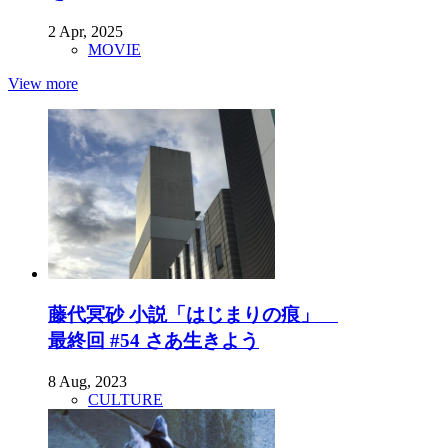
2 Apr, 2025
MOVIE
View more
藤代冥砂 小説「はじまりの痕」
最終回 #54 さあ生きよう
8 Aug, 2023
CULTURE