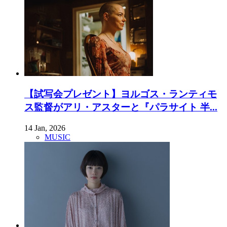
【試写会プレゼント】ヨルゴス・ランティモ
ス監督がアリ・アスターと『パラサイト 半...
14 Jan, 2026
MUSIC