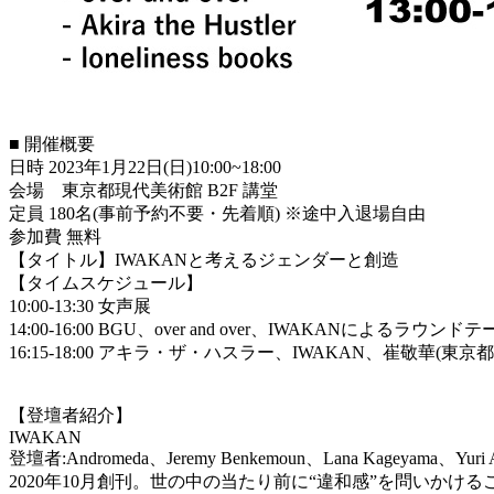
■ 開催概要
日時 2023年1月22日(日)10:00~18:00
会場 東京都現代美術館 B2F 講堂
定員 180名(事前予約不要・先着順) ※途中入退場自由
参加費 無料
【タイトル】IWAKANと考えるジェンダーと創造
【タイムスケジュール】
10:00-13:30 女声展
14:00-16:00 BGU、over and over、IWAKANによるラウンド
16:15-18:00 アキラ・ザ・ハスラー、IWAKAN、崔敬華
【登壇者紹介】
IWAKAN
登壇者:Andromeda、Jeremy Benkemoun、Lana Kageyama、Yuri 
2020年10月創刊。世の中の当たり前に“違和感”を問いか