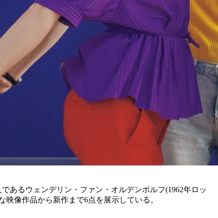
一人であるウェンデリン・ファン・オルデンボルフ(1962年ロッ
な映像作品から新作まで6点を展示している。