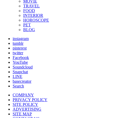
MOVIE
TRAVEL
FOOD
INTERIOR
HOROSCOPE
PET
BLOG
instagram
tumblr
pinterest
twitter
Facebook
YouTube
Soundcloud
Snapchat
LINE
basecreator
Search
COMPANY
PRIVACY POLICY
SITE POLICY
ADVERTISING
SITE MAP