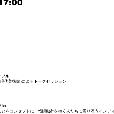
テーブル
(東京都現代美術館)によるトークセッション
Abo
けることをコンセプトに、“違和感”を抱く人たちに寄り添うイン