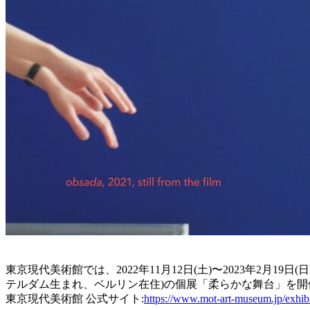
東京現代美術館では、2022年11月12日(土)〜2023年2
テルダム生まれ、ベルリン在住)の個展「柔らかな舞台」を
東京現代美術館 公式サイト:
https://www.mot-art-museum.jp/exhi