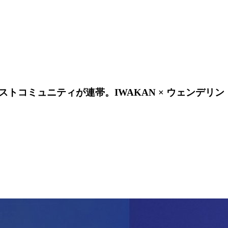
トコミュニティが連帯。IWAKAN × ウェンデリ