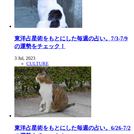
東洋占星術をもとにした毎週の占い。7/3-7/9
の運勢をチェック！
3 Jul, 2023
CULTURE
東洋占星術をもとにした毎週の占い。6/26-7/2