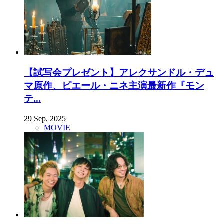
【試写会プレゼント】アレクサンドル・デュ
マ原作、ピエール・ニネ主演最新作『モン
テ...
29 Sep, 2025
MOVIE