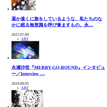
遥か遠くに旅をしているような、私たちのな
かに眠る無意識を呼び覚ますもの。永....
2021.07.09
ART
永瀬沙世『MERRY-GO-ROUND』インタビュ
ー／Interview ....
2019.09.05
ART