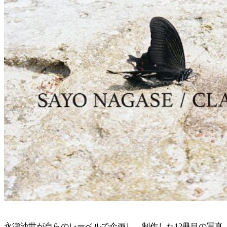
永瀬沙世が自らのレーベルで企画し、制作した12冊目の写真