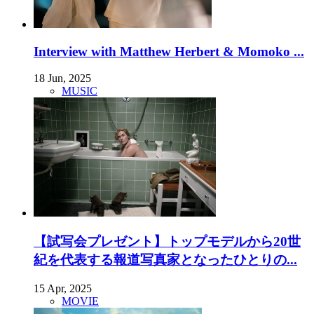
Interview with Matthew Herbert & Momoko ...
18 Jun, 2025
MUSIC
【試写会プレゼント】トップモデルから20世
紀を代表する報道写真家となったひとりの...
15 Apr, 2025
MOVIE