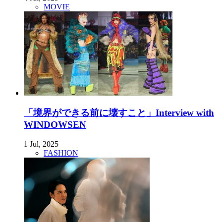
MOVIE
「境界ができる前に壊すこと」Interview with
WINDOWSEN
1 Jul, 2025
FASHION