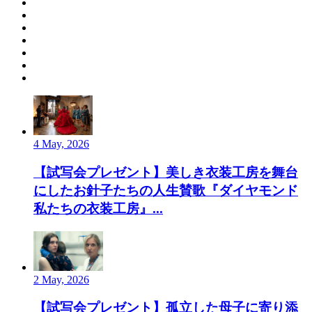
4 May, 2026
【試写会プレゼント】美しき衣装工房を舞台
にしたお針子たちの人生賛歌『ダイヤモンド
私たちの衣装工房』...
2 May, 2026
【試写会プレゼント】孤立した母子に寄り添