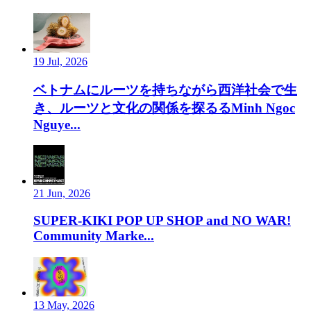
19 Jul, 2026
ベトナムにルーツを持ちながら西洋社会で生
き、ルーツと文化の関係を探るるMinh Ngoc
Nguye...
21 Jun, 2026
SUPER-KIKI POP UP SHOP and NO WAR!
Community Marke...
13 May, 2026