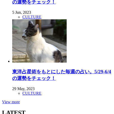
の運勢をチェック！
5 Jun, 2023
CULTURE
東洋占星術をもとにした毎週の占い。5/29-6/4
の運勢をチェック！
29 May, 2023
CULTURE
View more
LATEST