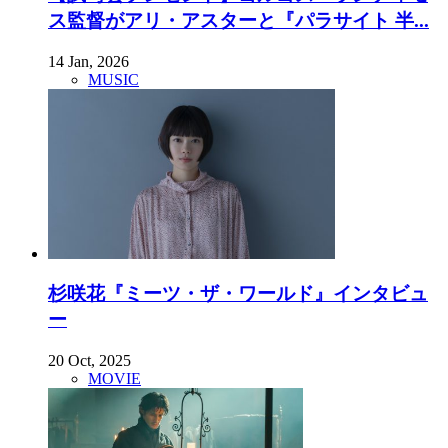
ス監督がアリ・アスターと『パラサイト 半...
14 Jan, 2026
MUSIC
杉咲花『ミーツ・ザ・ワールド』インタビュ
ー
20 Oct, 2025
MOVIE