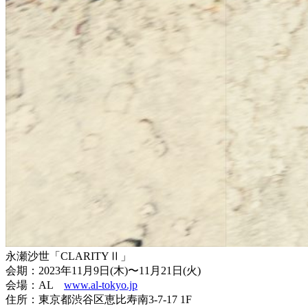
永瀬沙世「CLARITYⅡ」
会期：2023年11月9日(木)〜11月21日(火)
会場：AL
www.al-tokyo.jp
住所：東京都渋谷区恵比寿南3-7-17 1F