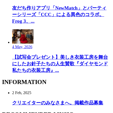
友だち作りアプリ「NewMatch」とパーティ
ーシリーズ「CCC」による異色のコラボ。
Frog 3、...
4 May, 2026
【試写会プレゼント】美しき衣装工房を舞台
にしたお針子たちの人生賛歌『ダイヤモンド
私たちの衣装工房』...
INFORMATION
2 Feb, 2025
クリエイターのみなさまへ。掲載作品募集