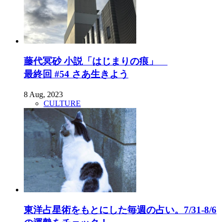
藤代冥砂 小説「はじまりの痕」
最終回 #54 さあ生きよう
8 Aug, 2023
CULTURE
東洋占星術をもとにした毎週の占い。7/31-8/6