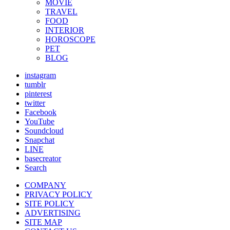
MOVIE
TRAVEL
FOOD
INTERIOR
HOROSCOPE
PET
BLOG
instagram
tumblr
pinterest
twitter
Facebook
YouTube
Soundcloud
Snapchat
LINE
basecreator
Search
COMPANY
PRIVACY POLICY
SITE POLICY
ADVERTISING
SITE MAP