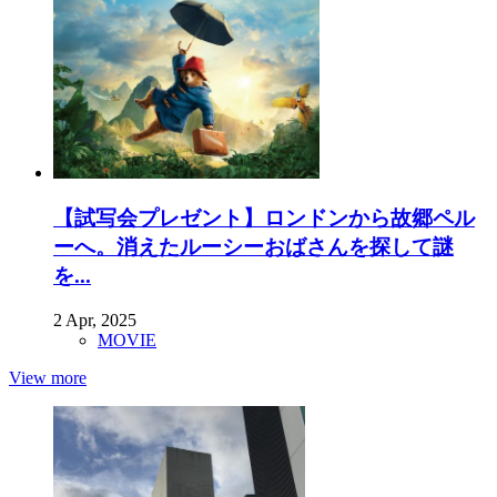
【試写会プレゼント】ロンドンから故郷ペル
ーへ。消えたルーシーおばさんを探して謎
を...
2 Apr, 2025
MOVIE
View more