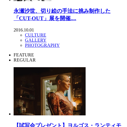
永瀬沙世、切り絵の手法に挑み制作した
「CUT-OUT」展を開催....
2016.10.01
CULTURE
GALLERY
PHOTOGRAPHY
FEATURE
REGULAR
【試写会プレゼント】ヨルゴス・ランティモ