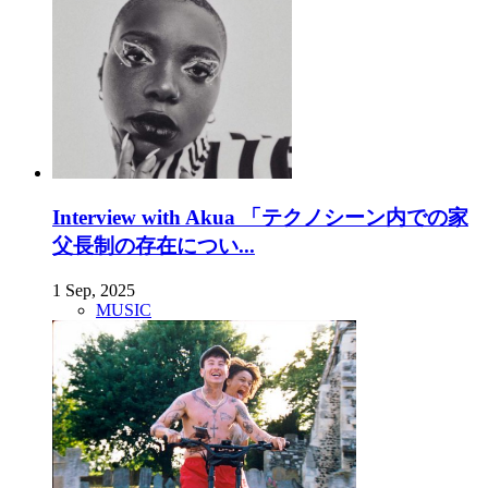
Interview with Akua 「テクノシーン内での家
父長制の存在につい...
1 Sep, 2025
MUSIC