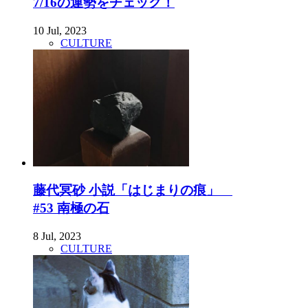
7/16の運勢をチェック！
10 Jul, 2023
CULTURE
藤代冥砂 小説「はじまりの痕」
#53 南極の石
8 Jul, 2023
CULTURE