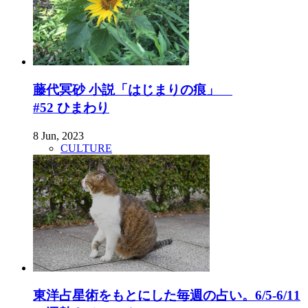
藤代冥砂 小説「はじまりの痕」
#52 ひまわり
8 Jun, 2023
CULTURE
東洋占星術をもとにした毎週の占い。6/5-6/11