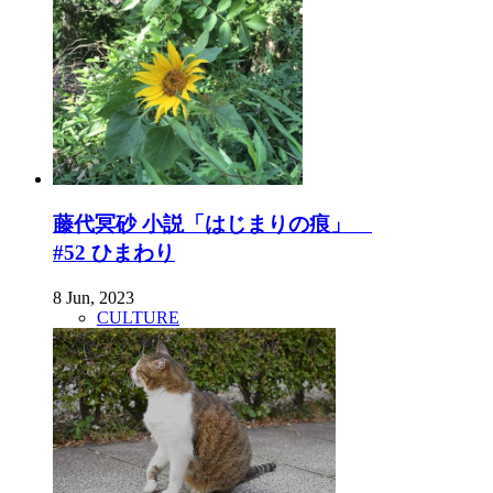
藤代冥砂 小説「はじまりの痕」
#52 ひまわり
8 Jun, 2023
CULTURE