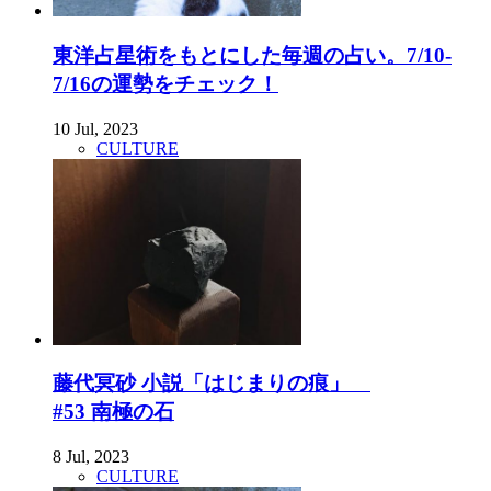
東洋占星術をもとにした毎週の占い。7/10-
7/16の運勢をチェック！
10 Jul, 2023
CULTURE
藤代冥砂 小説「はじまりの痕」
#53 南極の石
8 Jul, 2023
CULTURE