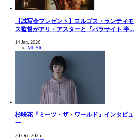
【試写会プレゼント】ヨルゴス・ランティモ
ス監督がアリ・アスターと『パラサイト 半...
14 Jan, 2026
MUSIC
杉咲花『ミーツ・ザ・ワールド』インタビュ
ー
20 Oct, 2025