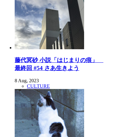
藤代冥砂 小説「はじまりの痕」
最終回 #54 さあ生きよう
8 Aug, 2023
CULTURE