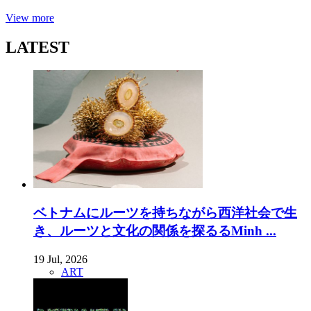
View more
LATEST
ベトナムにルーツを持ちながら西洋社会で生
き、ルーツと文化の関係を探るるMinh ...
19 Jul, 2026
ART