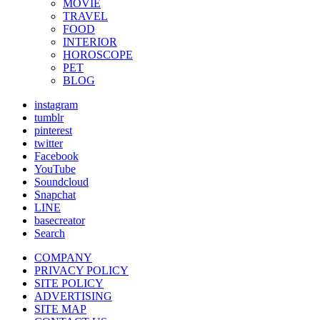
MOVIE
TRAVEL
FOOD
INTERIOR
HOROSCOPE
PET
BLOG
instagram
tumblr
pinterest
twitter
Facebook
YouTube
Soundcloud
Snapchat
LINE
basecreator
Search
COMPANY
PRIVACY POLICY
SITE POLICY
ADVERTISING
SITE MAP