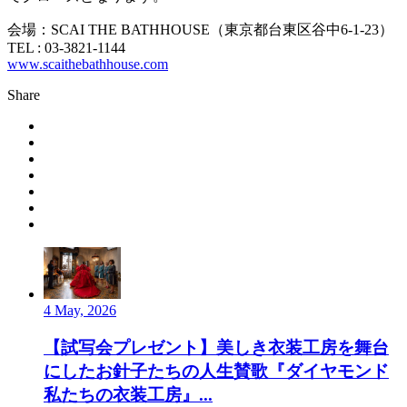
会場：SCAI THE BATHHOUSE（東京都台東区谷中6-1-23）
TEL : 03-3821-1144
www.scaithebathhouse.com
Share
4 May, 2026
【試写会プレゼント】美しき衣装工房を舞台
にしたお針子たちの人生賛歌『ダイヤモンド
私たちの衣装工房』...