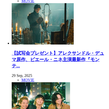
MOVIE
【試写会プレゼント】アレクサンドル・デュ
マ原作、ピエール・ニネ主演最新作『モン
テ...
29 Sep, 2025
MOVIE