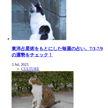
東洋占星術をもとにした毎週の占い。7/3-7/9
の運勢をチェック！
3 Jul, 2023
CULTURE