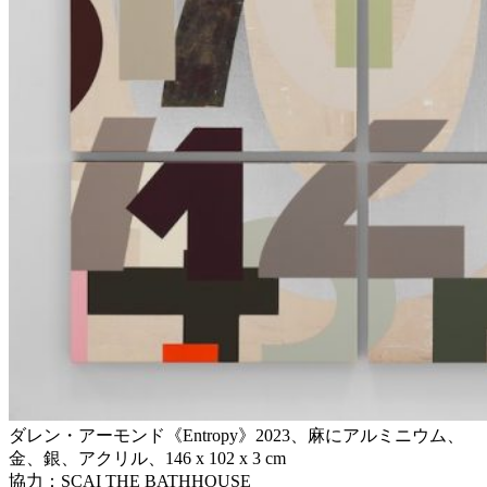
ダレン・アーモンド《Entropy》2023、麻にアルミニウム、
金、銀、アクリル、146 x 102 x 3 cm
協力：SCAI THE BATHHOUSE