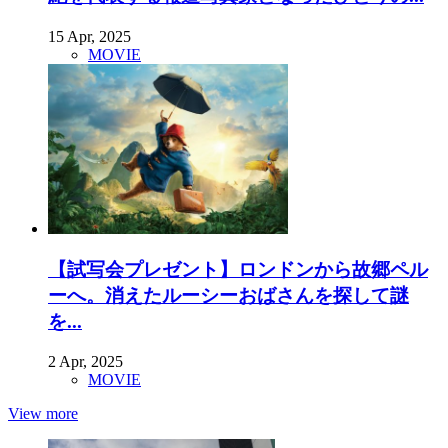
15 Apr, 2025
MOVIE
【試写会プレゼント】ロンドンから故郷ペル
ーへ。消えたルーシーおばさんを探して謎
を...
2 Apr, 2025
MOVIE
View more