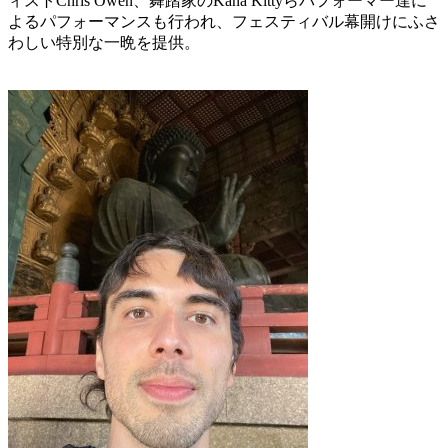
ィストChris Owen、舞踏家のKana Kittyらパフォーマー達に
よるパフォーマンスも行われ、フェスティバル幕開けにふさ
わしい特別な一晩を提供。