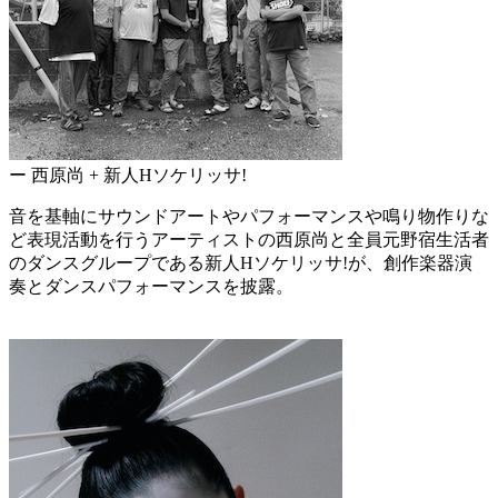
ー 西原尚 + 新人Hソケリッサ!
音を基軸にサウンドアートやパフォーマンスや鳴り物作りな
ど表現活動を行うアーティストの西原尚と全員元野宿生活者
のダンスグループである新人Hソケリッサ!が、創作楽器演
奏とダンスパフォーマンスを披露。