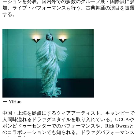
ーションを発表。国内外での多数のグループ展・国際展に参
加、ライブ・パフォーマンスも行う。古典舞踊の演目を披露
する。
ー YiHao
中国・上海を拠点にするクィアアーティスト。キャンピーで
人間味溢れるドラァグスタイルを取り入れている。UCCAや
ポンピドゥーセンターでのパフォーマンスや、Rick Owensと
のコラボレーションでも知られる。ドラァグパフォーマンス