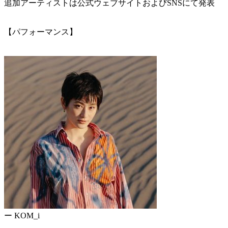
追加アーティストは公式ウェブサイトおよびSNSにて発表
【パフォーマンス】
ー KOM_i