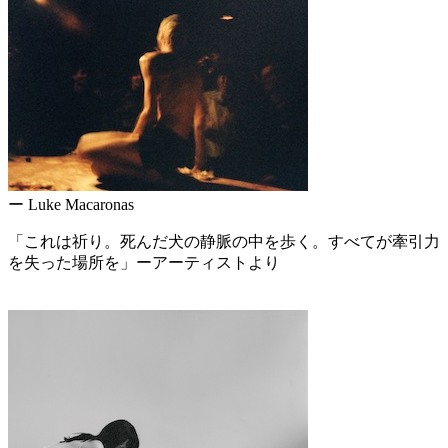
ー Luke Macaronas
「これは祈り。死んだ犬の静脈の中を歩く。すべてが牽引力
を失った場所を」ーアーティストより