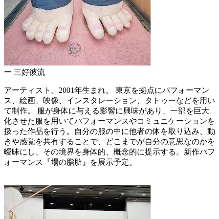
ー 三好彼流
アーティスト。2001年生まれ。 東京を拠点にパフォーマン
ス、絵画、映像、インスタレーション、タトゥーなどを用い
て制作。 服が身体に与える影響に興味があり、一部を巨大
化させた服を用いてパフォーマンスやコミュニケーションを
扱った作品を行う。自分の服の中に他者の体を取り込み、動
きや感覚を共有することで、どこまでが自分の意思なのかを
曖昧にし、その境界を身体的、概念的に提示する。新作パフ
ォーマンス『場の脂肪』を展示予定。