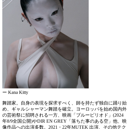
ー Kana Kitty
舞踏家。自身の表現を探求すべく、師を持たず独自に踊り始
め、ギャルシャーマン舞踏を確立。ヨーロッパを始め国内外
の芸術祭に招聘される一方、映画「ブルーピリオド」(2024
年8/9全国公開)やDIR EN GREY「落ちた事のある空」他、映
像作品への出演多数。2021・22年MUTEK 出演、その他テク