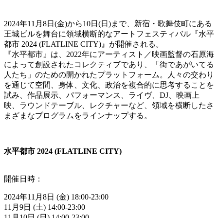
2024年11月8日(金)から10日(日)まで、新宿・歌舞伎町にある
王城ビルを舞台に領域横断的なアートフェスティバル『水平
都市 2024 (FLATLINE CITY)』が開催される。
『水平都市』は、2022年にアーティスト／映画監督の石原海
によって創設されたコレクティブであり、「街であがいてる
人たち」のための開かれたプラットフォーム。人々の交わり
を通じて空間、身体、文化、政治を複合的に思考することを
試み、作品展示、パフォーマンス、ライヴ、DJ、映画上
映、ラウンドテーブル、レクチャーなど、領域を横断したさ
まざまなプログラムをラインナップする。
水平都市 2024 (FLATLINE CITY)
開催日時：
2024年11月8日 (金) 18:00-23:00
11月9日 (土) 14:00-23:00
11月10日 (日) 14:00-23:00