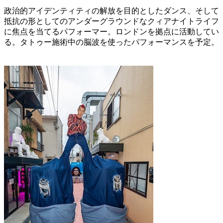
政治的アイデンティティの解放を目的としたダンス、そして
抵抗の形としてのアンダーグラウンドなクィアナイトライフ
に焦点を当てるパフォーマー。ロンドンを拠点に活動してい
る。タトゥー施術中の脳波を使ったパフォーマンスを予定。