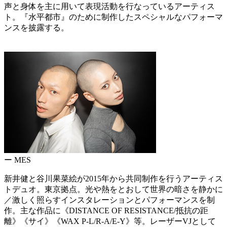
声と身体を主に用いて表現活動を行なっているアーティス
ト。『水平都市』のために制作したスペシャルなパフォーマ
ンスを披露する。
ー MES
新井健と谷川果菜絵が2015年から共同制作を行うアーティス
トデュオ。東京拠点。光や熱をとおして世界の暗さを静かに
／激しく照らすインスタレーションとパフォーマンスを制
作。主な作品に《DISTANCE OF RESISTANCE/抵抗の距
離》《サイ》《WAX P-L/R-A/E-Y》等。レーザーVJとして