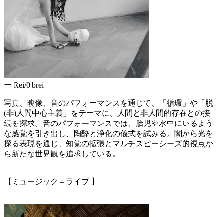
ー Rei/0:brei
写真、映像、音のパフォーマンスを通じて、「循環」や「脱
(非)人間中心主義」をテーマに、人間と非人間的存在との接
続を探求。音のパフォーマンスでは、胎児や水中にいるよう
な感覚を引き出し、陶酔と浄化の儀式を試みる。闇から光を
探る表現を通じ、知覚の拡張とマルチスピーシーズ的視点か
ら新たな世界観を追求している。
【ミュージック – ライブ 】