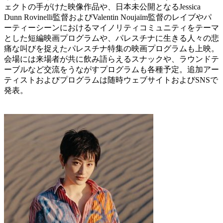
ェクトの手がけた映像作品や、日本未公開となるJessica
Dunn Rovinelli監督およびValentin Noujaïm監督のレイブやパ
ーティーシーンにおけるマイノリティコミュニティをテーマ
とした短編映画プログラムや、パレスチナに生きる人々の悲
痛な叫びを捉えたパレスチナ特集の映画プログラムも上映。
会場には来場者が共に飲み語らえるスナックや、ラウンドテ
ーブルなど交流をうながすプログラムも各種予定。追加アー
ティストおよびプログラムは随時ウェブサイトおよびSNSで
発表。