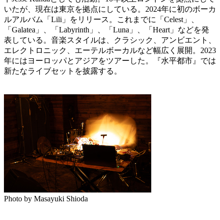
いたが、現在は東京を拠点にしている。2024年に初のボーカ
ルアルバム「Lili」をリリース。これまでに「Celest」、
「Galatea」、「Labyrinth」、「Luna」、「Heart」などを発
表している。音楽スタイルは、クラシック、アンビエント、
エレクトロニック、エーテルボーカルなど幅広く展開。2023
年にはヨーロッパとアジアをツアーした。『水平都市』では
新たなライブセットを披露する。
Photo by Masayuki Shioda