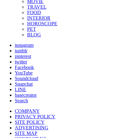
MOVIE
TRAVEL
FOOD
INTERIOR
HOROSCOPE
PET
BLOG
instagram
tumblr
pinterest
twitter
Facebook
YouTube
Soundcloud
Snapchat
LINE
basecreator
Search
COMPANY
PRIVACY POLICY
SITE POLICY
ADVERTISING
SITE MAP