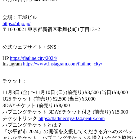
会場：王城ビル
https://ohjo.jp/
〒160-0021 東京都新宿区歌舞伎町1丁目13−2
公式ウェブサイト・SNS：
HP
https://flatline.city/2024/
Instagram
https://www.instagram.com/flatline_city/
チケット：
11月8日 (金) 〜11月10日 (日) (前売り) ¥3,500 (当日) ¥4,000
U25 チケット (前売り) ¥2,500 (当日) ¥3,000
3DAYチケット (前売り) ¥8,000
ハプニングチケット 3DAYチケット付き (前売り) ¥15,000
チケットリンク
https://flatlinecity2024.peatix.com
ハプニングチケットとは？
『水平都市 2024』の開催を支援してくださる方へのスペシ
ャルなチケット。ハプニングチケットを購入いただき協賛い