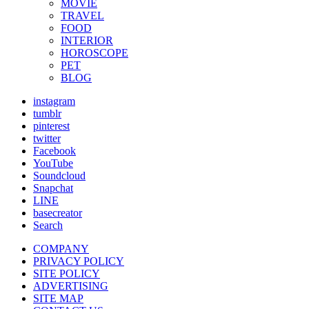
MOVIE
TRAVEL
FOOD
INTERIOR
HOROSCOPE
PET
BLOG
instagram
tumblr
pinterest
twitter
Facebook
YouTube
Soundcloud
Snapchat
LINE
basecreator
Search
COMPANY
PRIVACY POLICY
SITE POLICY
ADVERTISING
SITE MAP