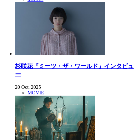
杉咲花『ミーツ・ザ・ワールド』インタビュ
ー
20 Oct, 2025
MOVIE