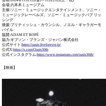
会場:六本木ミュージアム
主催:ソニー・ミュージックエンタテインメント、ソニー・
ミュージックレーベルズ、ソニー・ミュージックパブ リッ
シング
後援:ブリティッシュ・カウンシル、ノエル・ギャラガーモ
バイル
協賛:ADAM ET ROPÉ
協力:ギブソン・ブランズ・ジャパン株式会社
公式サイト:
https://oasis-liveforever.jp/
公式X:
https://x.com/Oasis30th
公式インスタグラム:
https://www.instagram.com/oasis30th/
【映画】