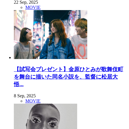
22 Sep, 2025
MOVIE
【試写会プレゼント】金原ひとみが歌舞伎町
を舞台に描いた同名小説を、監督に松居大
悟...
8 Sep, 2025
MOVIE