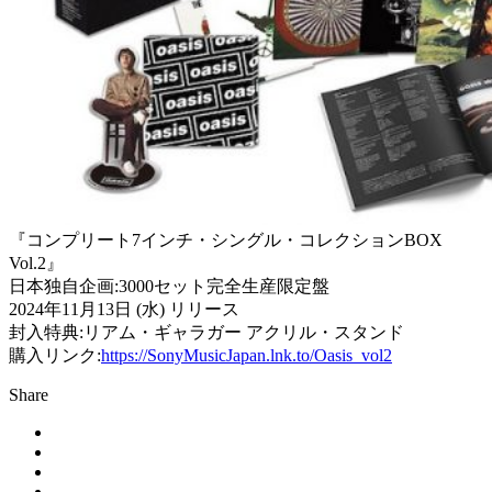
『コンプリート7インチ・シングル・コレクションBOX
Vol.2』
日本独自企画:3000セット完全生産限定盤
2024年11月13日 (水) リリース
封入特典:リアム・ギャラガー アクリル・スタンド
購入リンク:
https://SonyMusicJapan.lnk.to/Oasis_vol2
Share