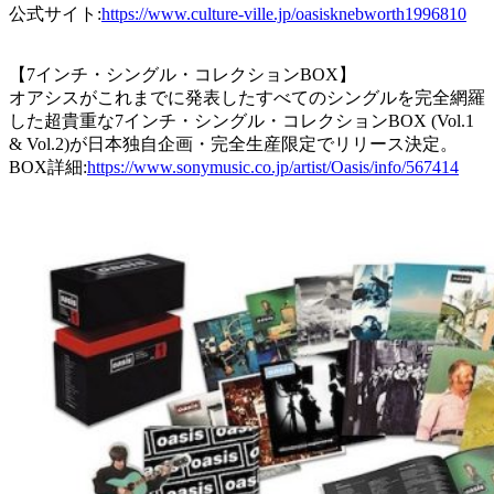
公式サイト:
https://www.culture-ville.jp/oasisknebworth1996810
【7インチ・シングル・コレクションBOX】
オアシスがこれまでに発表したすべてのシングルを完全網羅
した超貴重な7インチ・シングル・コレクションBOX (Vol.1
& Vol.2)が日本独自企画・完全生産限定でリリース決定。
BOX詳細:
https://www.sonymusic.co.jp/artist/Oasis/info/567414