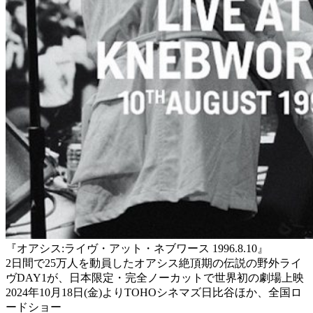
『オアシス:ライヴ・アット・ネブワース 1996.8.10』
2日間で25万人を動員したオアシス絶頂期の伝説の野外ライ
ヴDAY1が、日本限定・完全ノーカットで世界初の劇場上映
2024年10月18日(金)よりTOHOシネマズ日比谷ほか、全国ロ
ードショー