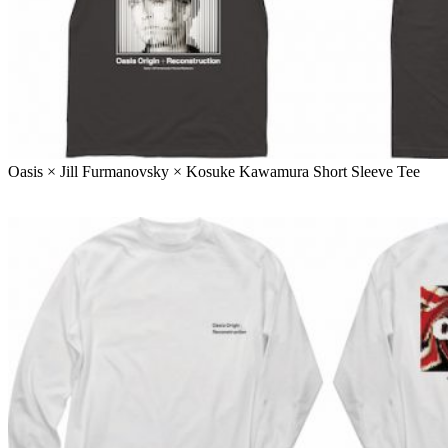
Oasis × Jill Furmanovsky × Kosuke Kawamura Short Sleeve Tee