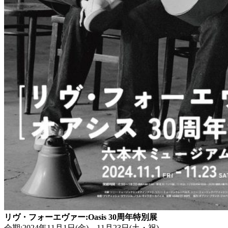
リヴ・フォーエヴァー:Oasis 30周年特別展
会期:2024年11月1日(金) – 11月23日(土・祝)