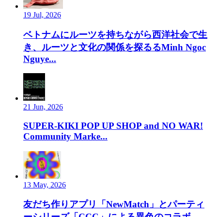
19 Jul, 2026
ベトナムにルーツを持ちながら西洋社会で生
き、ルーツと文化の関係を探るるMinh Ngoc
Nguye...
21 Jun, 2026
SUPER-KIKI POP UP SHOP and NO WAR!
Community Marke...
13 May, 2026
友だち作りアプリ「NewMatch」とパーティ
ーシリーズ「CCC」による異色のコラボ。