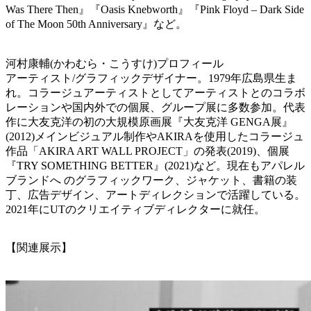
Was There Then』『Oasis Knebworth』『Pink Floyd – Dark Side
of The Moon 50th Anniversary』など。
河村康輔(かわむら・こうすけ)プロフィール
アーティスト/グラフィックデザイナー。1979年広島県生ま
れ。コラージュアーティストとしてアーティストとのコラボ
レーションや国内外での個展、グループ展に多数参加。代表
作に大友克洋の初の大規模原画展『大友克洋 GENGA展』
(2012)メインビジュアル制作やAKIRAを使用したコラージュ
作品「AKIRA ART WALL PROJECT」の発表(2019)、個展
『TRY SOMETHING BETTER』(2021)など。現在もアパレル
ブランドへ のグラフィックワーク、ジャケット、書籍の装
丁、広告デザイン、アートディレクションで活躍している。
2021年にUTのクリエイティブディレクターに就任。
【関連展示】