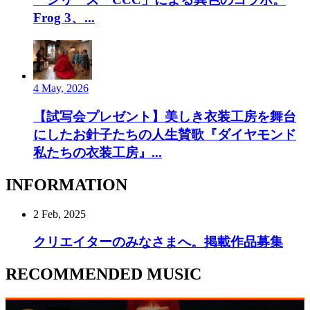
Frog 3、...
4 May, 2026
【試写会プレゼント】美しき衣装工房を舞台
にしたお針子たちの人生賛歌『ダイヤモンド
私たちの衣装工房』...
INFORMATION
2 Feb, 2025
クリエイターのみなさまへ。掲載作品募集
RECOMMENDED MUSIC