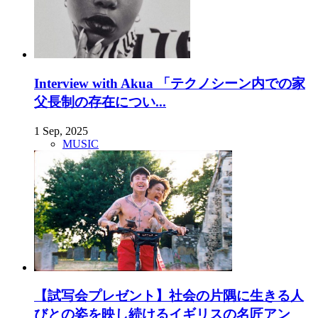
Interview with Akua 「テクノシーン内での家
父長制の存在につい...
1 Sep, 2025
MUSIC
【試写会プレゼント】社会の片隅に生きる人
びとの姿を映し続けるイギリスの名匠アン