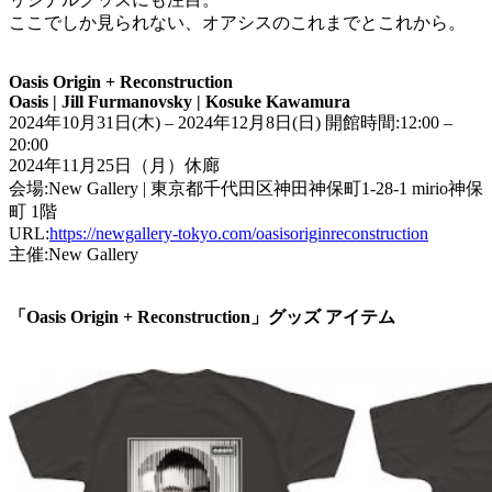
ここでしか見られない、オアシスのこれまでとこれから。
Oasis Origin + Reconstruction
Oasis | Jill Furmanovsky | Kosuke Kawamura
2024年10月31日(木) – 2024年12月8日(日) 開館時間:12:00 –
20:00
2024年11月25日（月）休廊
会場:New Gallery | 東京都千代田区神田神保町1-28-1 mirio神保
町 1階
URL:
https://newgallery-tokyo.com/oasisoriginreconstruction
主催:New Gallery
「Oasis Origin + Reconstruction」グッズ アイテム