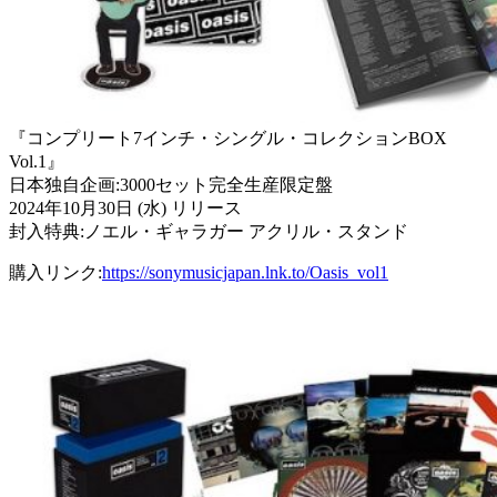
『コンプリート7インチ・シングル・コレクションBOX
Vol.1』
日本独自企画:3000セット完全生産限定盤
2024年10月30日 (水) リリース
封入特典:ノエル・ギャラガー アクリル・スタンド
購入リンク:
https://sonymusicjapan.lnk.to/Oasis_vol1