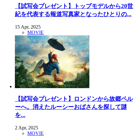
【試写会プレゼント】トップモデルから20世
紀を代表する報道写真家となったひとりの...
15 Apr, 2025
MOVIE
【試写会プレゼント】ロンドンから故郷ペル
ーへ。消えたルーシーおばさんを探して謎
を...
2 Apr, 2025
MOVIE