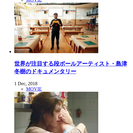
世界が注目する段ボールアーティスト・島津
冬樹のドキュメンタリー
1 Dec, 2018
MOVIE