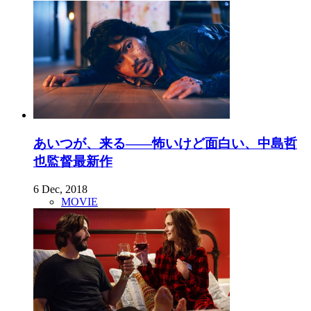
あいつが、来る――怖いけど面白い、中島哲
也監督最新作
6 Dec, 2018
MOVIE