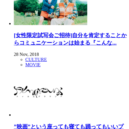
[女性限定試写会ご招待]自分を肯定することか
らコミュニケーションは始まる『こんな...
28 Nov, 2018
CULTURE
MOVIE
”映画”という座っても寝ても踊ってもいいプ