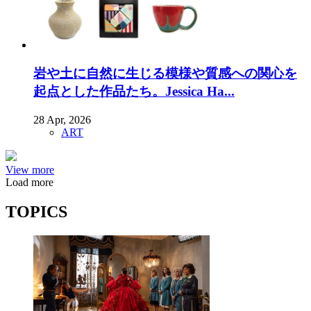
岩や土に自然に生じる模様や質感への関心を
起点とした作品たち。Jessica Ha...
28 Apr, 2026
ART
View more
Load more
TOPICS