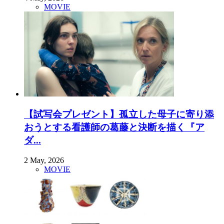
MOVIE
【試写会プレゼント】孤立した母子に寄り添
おうとする看護師の葛藤と決断を描く『ア
ダ...
2 May, 2026
MOVIE