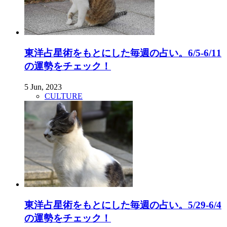
東洋占星術をもとにした毎週の占い。6/5-6/11
の運勢をチェック！
5 Jun, 2023
CULTURE
東洋占星術をもとにした毎週の占い。5/29-6/4
の運勢をチェック！