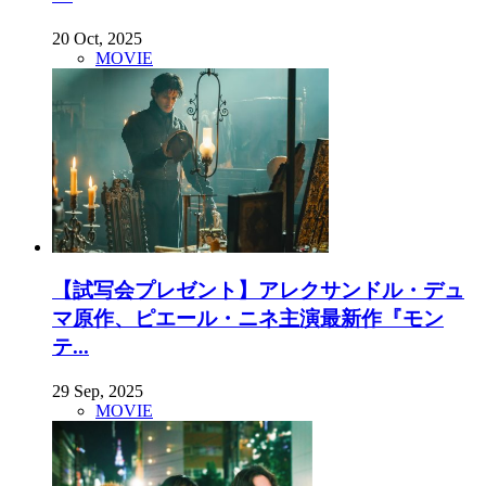
20 Oct, 2025
MOVIE
【試写会プレゼント】アレクサンドル・デュ
マ原作、ピエール・ニネ主演最新作『モン
テ...
29 Sep, 2025
MOVIE