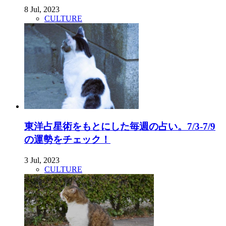
8 Jul, 2023
CULTURE
東洋占星術をもとにした毎週の占い。7/3-7/9
の運勢をチェック！
3 Jul, 2023
CULTURE