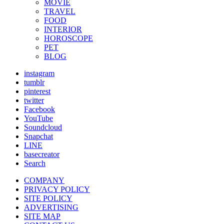
MOVIE
TRAVEL
FOOD
INTERIOR
HOROSCOPE
PET
BLOG
instagram
tumblr
pinterest
twitter
Facebook
YouTube
Soundcloud
Snapchat
LINE
basecreator
Search
COMPANY
PRIVACY POLICY
SITE POLICY
ADVERTISING
SITE MAP