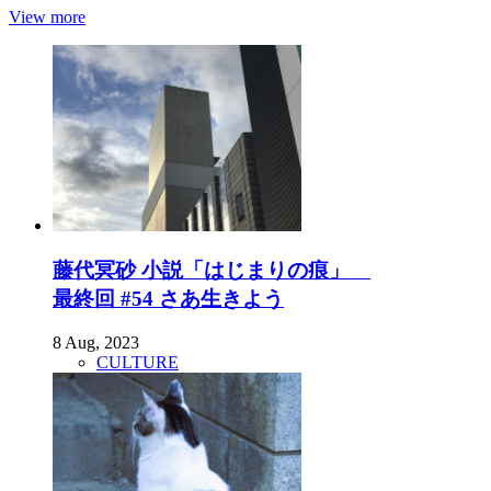
View more
藤代冥砂 小説「はじまりの痕」
最終回 #54 さあ生きよう
8 Aug, 2023
CULTURE