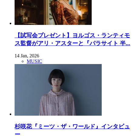
【試写会プレゼント】ヨルゴス・ランティモ
ス監督がアリ・アスターと『パラサイト 半...
14 Jan, 2026
MUSIC
杉咲花『ミーツ・ザ・ワールド』インタビュ
ー