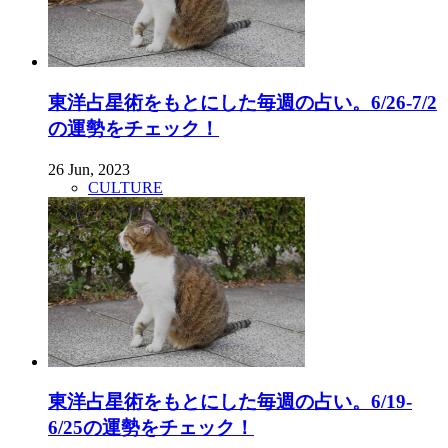
東洋占星術をもとにした毎週の占い。6/26-7/2
の運勢をチェック！
26 Jun, 2023
CULTURE
東洋占星術をもとにした毎週の占い。6/19-
6/25の運勢をチェック！