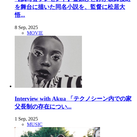
を舞台に描いた同名小説を、監督に松居大
悟...
8 Sep, 2025
MOVIE
Interview with Akua 「テクノシーン内での家
父長制の存在につい...
1 Sep, 2025
MUSIC