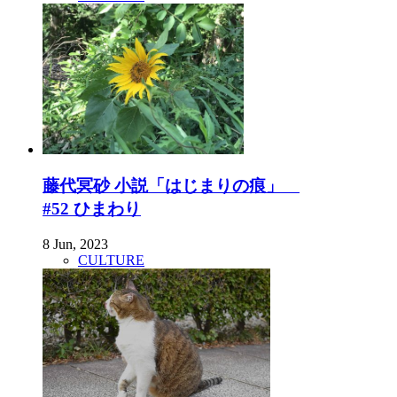
藤代冥砂 小説「はじまりの痕」
#52 ひまわり
8 Jun, 2023
CULTURE