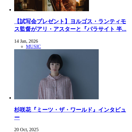
【試写会プレゼント】ヨルゴス・ランティモ
ス監督がアリ・アスターと『パラサイト 半...
14 Jan, 2026
MUSIC
杉咲花『ミーツ・ザ・ワールド』インタビュ
ー
20 Oct, 2025