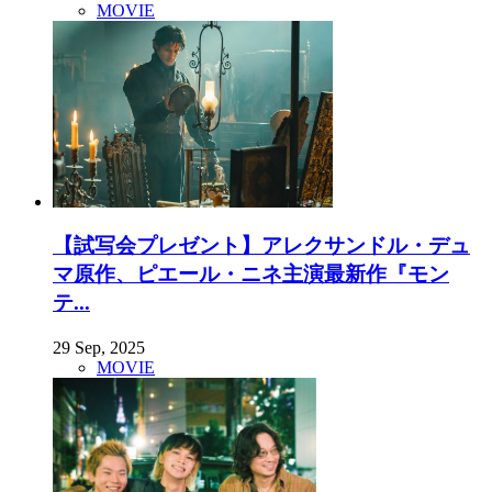
MOVIE
【試写会プレゼント】アレクサンドル・デュ
マ原作、ピエール・ニネ主演最新作『モン
テ...
29 Sep, 2025
MOVIE