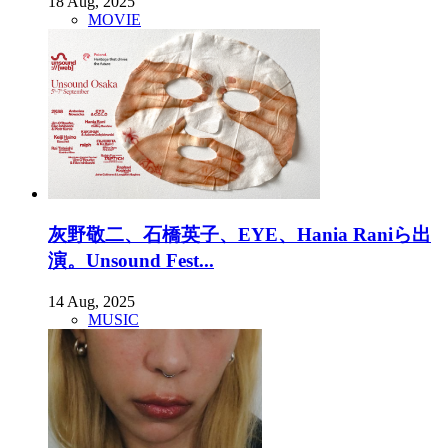
18 Aug, 2025
MOVIE
灰野敬二、石橋英子、EYE、Hania Raniら出
演。Unsound Fest...
14 Aug, 2025
MUSIC