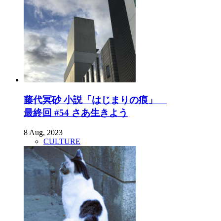
藤代冥砂 小説「はじまりの痕」
最終回 #54 さあ生きよう
8 Aug, 2023
CULTURE