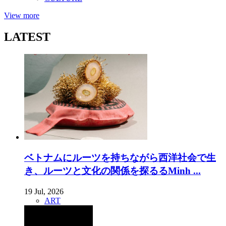
View more
LATEST
ベトナムにルーツを持ちながら西洋社会で生
き、ルーツと文化の関係を探るるMinh ...
19 Jul, 2026
ART