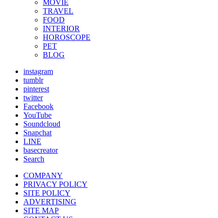
MOVIE
TRAVEL
FOOD
INTERIOR
HOROSCOPE
PET
BLOG
instagram
tumblr
pinterest
twitter
Facebook
YouTube
Soundcloud
Snapchat
LINE
basecreator
Search
COMPANY
PRIVACY POLICY
SITE POLICY
ADVERTISING
SITE MAP