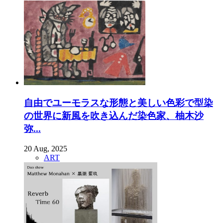
自由でユーモラスな形態と美しい色彩で型染
の世界に新風を吹き込んだ染色家、柚木沙
弥...
20 Aug, 2025
ART