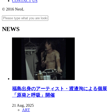
CONTACT US
© 2016 NeoL
NEWS
福島出身のアーティスト・渡邉洵による個展
「原発と呼吸」開催
21 Aug, 2025
ART