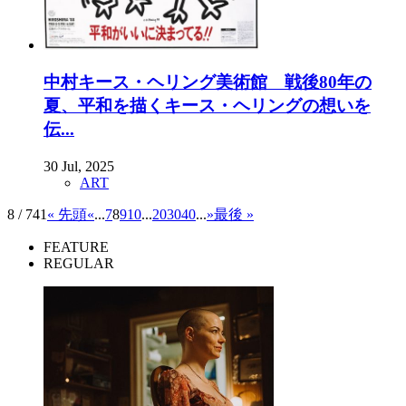
中村キース・ヘリング美術館 戦後80年の
夏、平和を描くキース・ヘリングの想いを
伝...
30 Jul, 2025
ART
8 / 741
« 先頭
«
...
7
8
9
10
...
20
30
40
...
»
最後 »
FEATURE
REGULAR