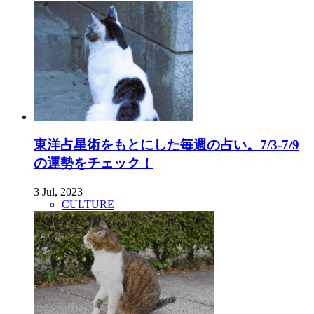
東洋占星術をもとにした毎週の占い。7/3-7/9
の運勢をチェック！
3 Jul, 2023
CULTURE