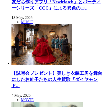
友だち作りアプリ「NewMatch」とパーティ
ーシリーズ「CCC」による異色のコ...
13 May, 2026
MUSIC
【試写会プレゼント】美しき衣装工房を舞台
にしたお針子たちの人生賛歌『ダイヤモン
ド...
4 May, 2026
MOVIE