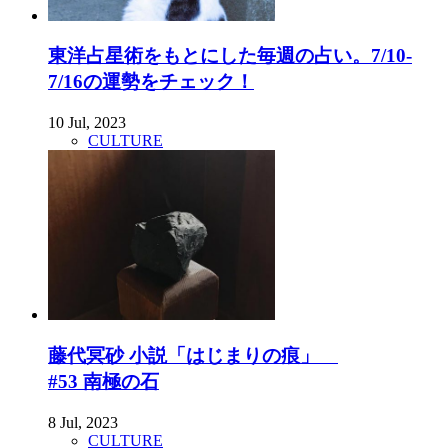
東洋占星術をもとにした毎週の占い。7/10-
7/16の運勢をチェック！
10 Jul, 2023
CULTURE
藤代冥砂 小説「はじまりの痕」
#53 南極の石
8 Jul, 2023
CULTURE