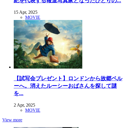
紀を代表する報道写真家となったひとりの...
15 Apr, 2025
MOVIE
【試写会プレゼント】ロンドンから故郷ペル
ーへ。消えたルーシーおばさんを探して謎
を...
2 Apr, 2025
MOVIE
View more