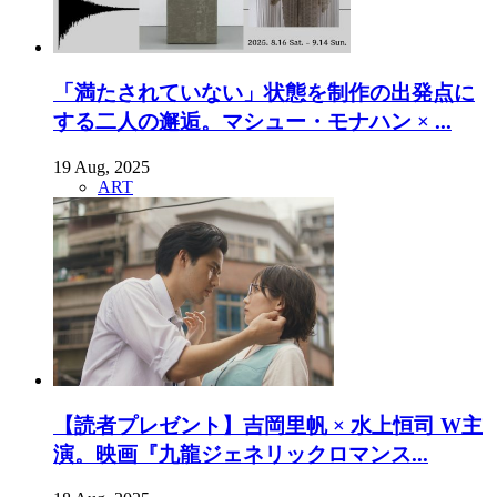
「満たされていない」状態を制作の出発点に
する二人の邂逅。マシュー・モナハン × ...
19 Aug, 2025
ART
【読者プレゼント】吉岡里帆 × 水上恒司 W主
演。映画『九龍ジェネリックロマンス...