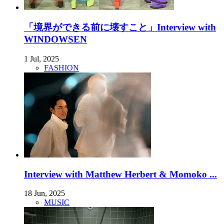
「境界ができる前に壊すこと」Interview with
WINDOWSEN
1 Jul, 2025
FASHION
Interview with Matthew Herbert & Momoko ...
18 Jun, 2025
MUSIC