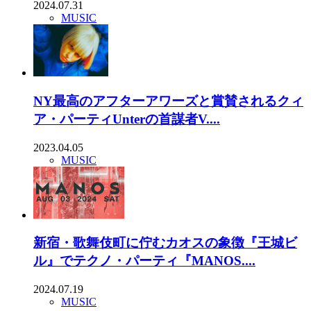
2024.07.31
MUSIC
NY最高のアフターアワーズと賞賛されるクィ
ア・パーティUnterの首謀者V....
2023.04.05
MUSIC
新宿・歌舞伎町に佇むカオスの象徴『王城ビ
ル』でテクノ・パーティ『MANOS....
2024.07.19
MUSIC