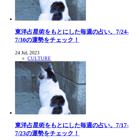
東洋占星術をもとにした毎週の占い。7/24-
7/30の運勢をチェック！
24 Jul, 2023
CULTURE
東洋占星術をもとにした毎週の占い。7/17-
7/23の運勢をチェック！