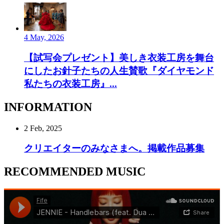
4 May, 2026
【試写会プレゼント】美しき衣装工房を舞台
にしたお針子たちの人生賛歌『ダイヤモンド
私たちの衣装工房』...
INFORMATION
2 Feb, 2025
クリエイターのみなさまへ。掲載作品募集
RECOMMENDED MUSIC