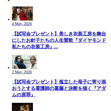
4 May, 2026
【試写会プレゼント】美しき衣装工房を舞台
にしたお針子たちの人生賛歌『ダイヤモンド
私たちの衣装工房』...
2 May, 2026
【試写会プレゼント】孤立した母子に寄り添
おうとする看護師の葛藤と決断を描く『アダ
ムの原罪』