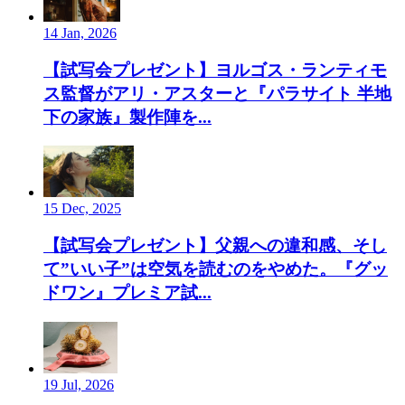
14 Jan, 2026
【試写会プレゼント】ヨルゴス・ランティモ
ス監督がアリ・アスターと『パラサイト 半地
下の家族』製作陣を...
15 Dec, 2025
【試写会プレゼント】父親への違和感、そし
て”いい子”は空気を読むのをやめた。『グッ
ドワン』プレミア試...
19 Jul, 2026