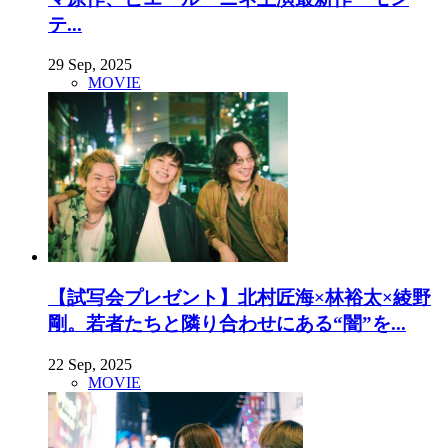
テ...
29 Sep, 2025
MOVIE
【試写会プレゼント】北村匠海×林裕太×綾野
剛。若者たちと隣り合わせにある“闇”を...
22 Sep, 2025
MOVIE