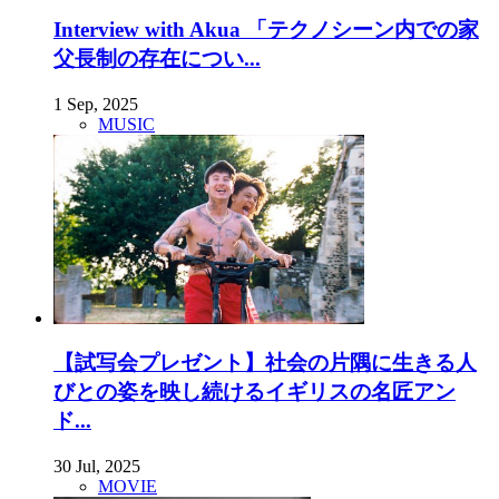
Interview with Akua 「テクノシーン内での家
父長制の存在につい...
1 Sep, 2025
MUSIC
【試写会プレゼント】社会の片隅に生きる人
びとの姿を映し続けるイギリスの名匠アン
ド...
30 Jul, 2025
MOVIE