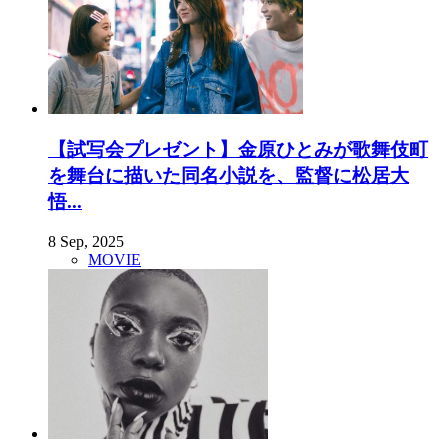
【試写会プレゼント】金原ひとみが歌舞伎町
を舞台に描いた同名小説を、監督に松居大
悟...
8 Sep, 2025
MOVIE