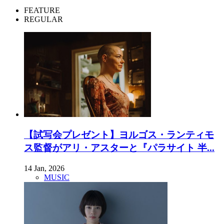
FEATURE
REGULAR
【試写会プレゼント】ヨルゴス・ランティモ
ス監督がアリ・アスターと『パラサイト 半...
14 Jan, 2026
MUSIC