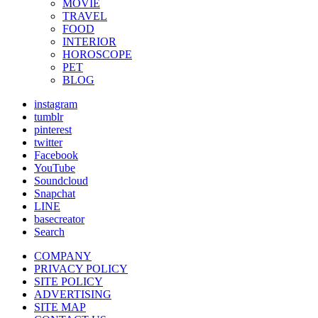
MOVIE
TRAVEL
FOOD
INTERIOR
HOROSCOPE
PET
BLOG
instagram
tumblr
pinterest
twitter
Facebook
YouTube
Soundcloud
Snapchat
LINE
basecreator
Search
COMPANY
PRIVACY POLICY
SITE POLICY
ADVERTISING
SITE MAP