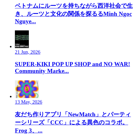
ベトナムにルーツを持ちながら西洋社会で生
き、ルーツと文化の関係を探るるMinh Ngoc
Nguye...
21 Jun, 2026
SUPER-KIKI POP UP SHOP and NO WAR!
Community Marke...
13 May, 2026
友だち作りアプリ「NewMatch」とパーティ
ーシリーズ「CCC」による異色のコラボ。
Frog 3、...