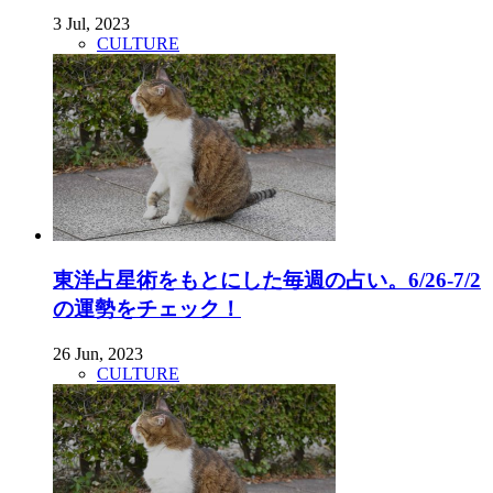
3 Jul, 2023
CULTURE
東洋占星術をもとにした毎週の占い。6/26-7/2
の運勢をチェック！
26 Jun, 2023
CULTURE