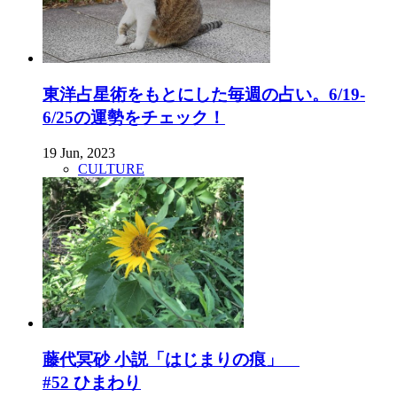
東洋占星術をもとにした毎週の占い。6/19-
6/25の運勢をチェック！
19 Jun, 2023
CULTURE
藤代冥砂 小説「はじまりの痕」
#52 ひまわり