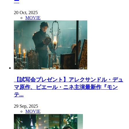
ー
20 Oct, 2025
MOVIE
【試写会プレゼント】アレクサンドル・デュ
マ原作、ピエール・ニネ主演最新作『モン
テ...
29 Sep, 2025
MOVIE