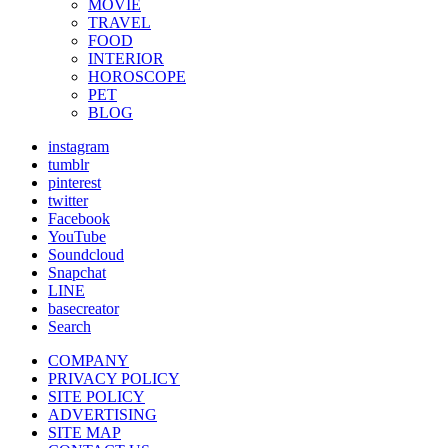
MOVIE
TRAVEL
FOOD
INTERIOR
HOROSCOPE
PET
BLOG
instagram
tumblr
pinterest
twitter
Facebook
YouTube
Soundcloud
Snapchat
LINE
basecreator
Search
COMPANY
PRIVACY POLICY
SITE POLICY
ADVERTISING
SITE MAP