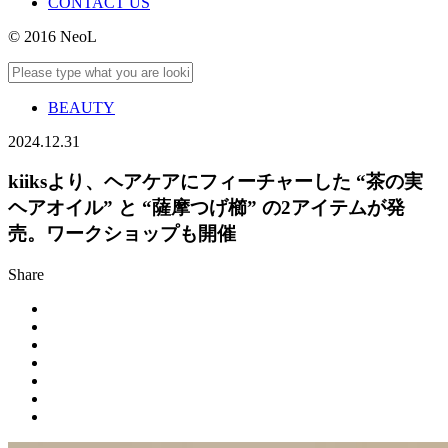
CONTACT US
© 2016 NeoL
BEAUTY
2024.12.31
kiiksより、ヘアケアにフィーチャーした “茶の実
ヘアオイル” と “薩摩つげ櫛” の2アイテムが発
売。ワークショップも開催
Share