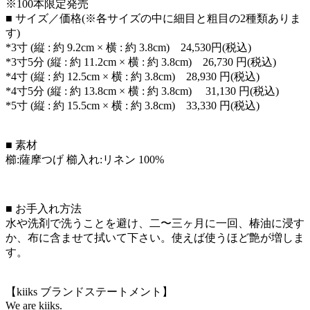
※100本限定発売
■ サイズ／価格(※各サイズの中に細目と粗目の2種類ありま
す)
*3寸 (縦 : 約 9.2cm × 横 : 約 3.8cm) 24,530円(税込)
*3寸5分 (縦 : 約 11.2cm × 横 : 約 3.8cm) 26,730 円(税込)
*4寸 (縦 : 約 12.5cm × 横 : 約 3.8cm) 28,930 円(税込)
*4寸5分 (縦 : 約 13.8cm × 横 : 約 3.8cm) 31,130 円(税込)
*5寸 (縦 : 約 15.5cm × 横 : 約 3.8cm) 33,330 円(税込)
■ 素材
櫛:薩摩つげ 櫛入れ:リネン 100%
■ お手入れ方法
水や洗剤で洗うことを避け、二〜三ヶ月に一回、椿油に浸す
か、布に含ませて拭いて下さい。使えば使うほど艶が増しま
す。
【kiiks ブランドステートメント】
We are kiiks.