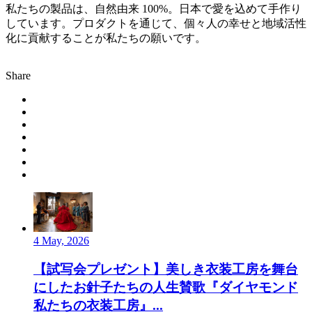
私たちの製品は、自然由来 100%。日本で愛を込めて手作り
しています。プロダクトを通じて、個々人の幸せと地域活性
化に貢献することが私たちの願いです。
Share
4 May, 2026
【試写会プレゼント】美しき衣装工房を舞台
にしたお針子たちの人生賛歌『ダイヤモンド
私たちの衣装工房』...