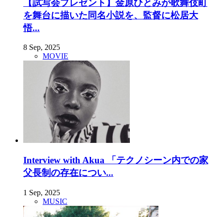
【試写会プレゼント】金原ひとみが歌舞伎町
を舞台に描いた同名小説を、監督に松居大
悟...
8 Sep, 2025
MOVIE
Interview with Akua 「テクノシーン内での家
父長制の存在につい...
1 Sep, 2025
MUSIC