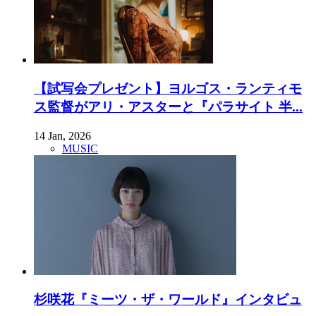
【試写会プレゼント】ヨルゴス・ランティモ
ス監督がアリ・アスターと『パラサイト 半...
14 Jan, 2026
MUSIC
杉咲花『ミーツ・ザ・ワールド』インタビュ