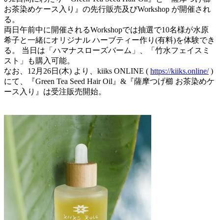
お茶染めケース入り』の先行販売及びWorkshop が開催され
る。
両日午前中に開催されるWorkshopでは抽選で10名様が水原
希子と一緒にオリジナル ハーブティー作り(有料)を体験でき
る。 当日は「ハマナスローズバーム」、「竹水フェイスミ
スト」も購入可能。
なお、12月26日(木) より、kiiks ONLINE (
https://kiiks.online/
)
にて、『Green Tea Seed Hair Oil』&『薩摩つげ櫛 お茶染めケ
ース入り』は受注販売開始。