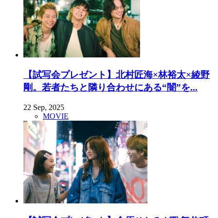
【試写会プレゼント】北村匠海×林裕太×綾野
剛。若者たちと隣り合わせにある“闇”を...
22 Sep, 2025
MOVIE