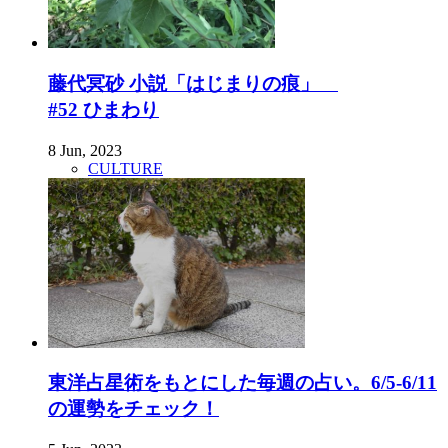
藤代冥砂 小説「はじまりの痕」
#52 ひまわり
8 Jun, 2023
CULTURE
東洋占星術をもとにした毎週の占い。6/5-6/11
の運勢をチェック！