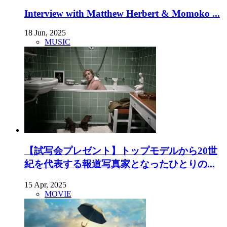
Interview with Matthew Herbert & Momoko ...
18 Jun, 2025
MUSIC
【試写会プレゼント】トップモデルから20世
紀を代表する報道写真家となったひとりの...
15 Apr, 2025
MOVIE