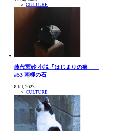
CULTURE
藤代冥砂 小説「はじまりの痕」
#53 南極の石
8 Jul, 2023
CULTURE