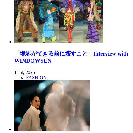
「境界ができる前に壊すこと」Interview with
WINDOWSEN
1 Jul, 2025
FASHION