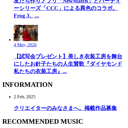
友だち作りアプリ「NewMatch」とパーティ
ーシリーズ「CCC」による異色のコラボ。
Frog 3、...
4 May, 2026
【試写会プレゼント】美しき衣装工房を舞台
にしたお針子たちの人生賛歌『ダイヤモンド
私たちの衣装工房』...
INFORMATION
2 Feb, 2025
クリエイターのみなさまへ。掲載作品募集
RECOMMENDED MUSIC