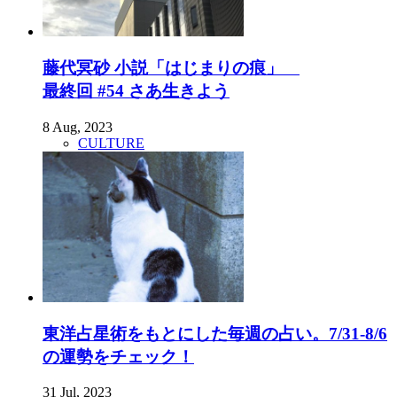
藤代冥砂 小説「はじまりの痕」
最終回 #54 さあ生きよう
8 Aug, 2023
CULTURE
東洋占星術をもとにした毎週の占い。7/31-8/6
の運勢をチェック！
31 Jul, 2023