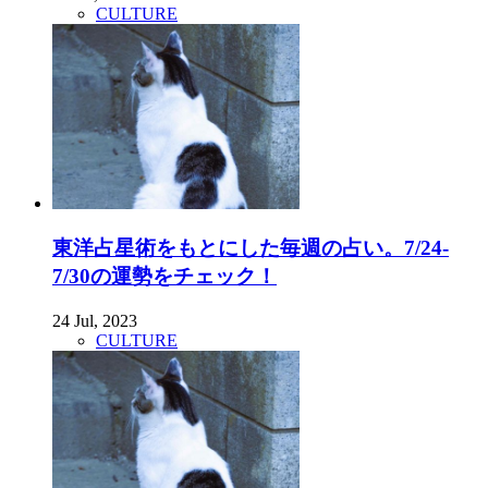
CULTURE
東洋占星術をもとにした毎週の占い。7/24-
7/30の運勢をチェック！
24 Jul, 2023
CULTURE