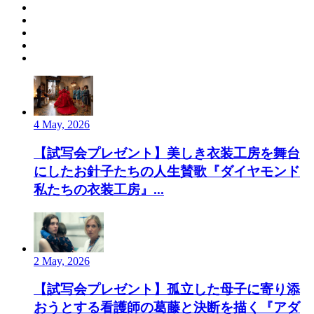
4 May, 2026
【試写会プレゼント】美しき衣装工房を舞台
にしたお針子たちの人生賛歌『ダイヤモンド
私たちの衣装工房』...
2 May, 2026
【試写会プレゼント】孤立した母子に寄り添
おうとする看護師の葛藤と決断を描く『アダ