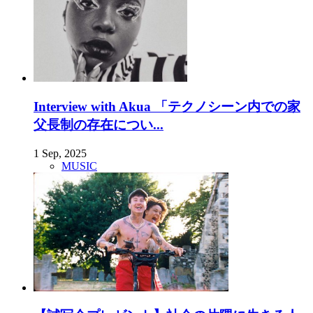
Interview with Akua 「テクノシーン内での家
父長制の存在につい...
1 Sep, 2025
MUSIC