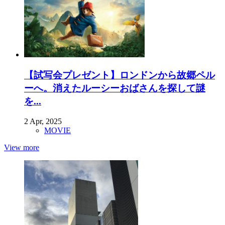
【試写会プレゼント】ロンドンから故郷ペル
ーへ。消えたルーシーおばさんを探して謎
を...
2 Apr, 2025
MOVIE
View more