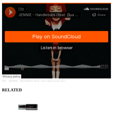
Fife
·
JENNIE - Handlebars (feat. Dua Lipa) (Loop ver.)
RELATED