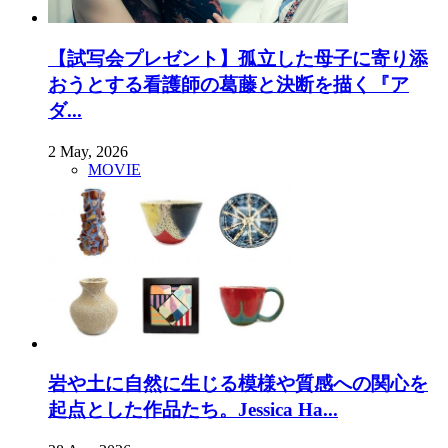
【試写会プレゼント】孤立した母子に寄り添
おうとする看護師の葛藤と決断を描く『ア
ダ...
2 May, 2026
MOVIE
岩や土に自然に生じる模様や質感への関心を
起点とした作品たち。Jessica Ha...