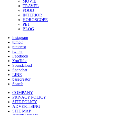
MOVIE
TRAVEL
FOOD
INTERIOR
HOROSCOPE
PET
BLOG
instagram
tumblr
pinterest
twitter
Facebook
YouTube
Soundcloud
Snapchat
LINE
basecreator
Search
COMPANY
PRIVACY POLICY
SITE POLICY
ADVERTISING
SITE MAP