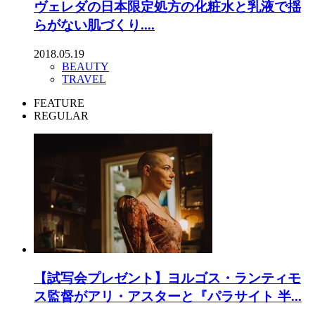
ヴェレダの日本限定処方の化粧水と乳液で揺
らがない肌づくり....
2018.05.19
BEAUTY
TRAVEL
FEATURE
REGULAR
【試写会プレゼント】ヨルゴス・ランティモ
ス監督がアリ・アスターと『パラサイト 半...