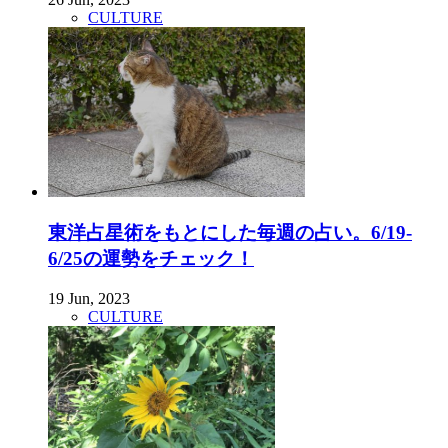
CULTURE
東洋占星術をもとにした毎週の占い。6/19-
6/25の運勢をチェック！
19 Jun, 2023
CULTURE