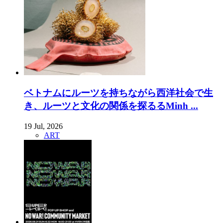
ベトナムにルーツを持ちながら西洋社会で生
き、ルーツと文化の関係を探るるMinh ...
19 Jul, 2026
ART