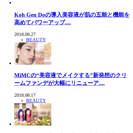
Koh Gen Doの導入美容液が肌の五能と機能を
高めてパワーアップ....
2018.08.27
BEAUTY
MiMCの“美容液でメイクする”新発想のクリ
ームファンデが大幅にリニューア....
2018.08.17
BEAUTY