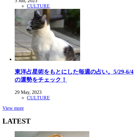
5 Jun, 2023
CULTURE
東洋占星術をもとにした毎週の占い。5/29-6/4
の運勢をチェック！
29 May, 2023
CULTURE
View more
LATEST