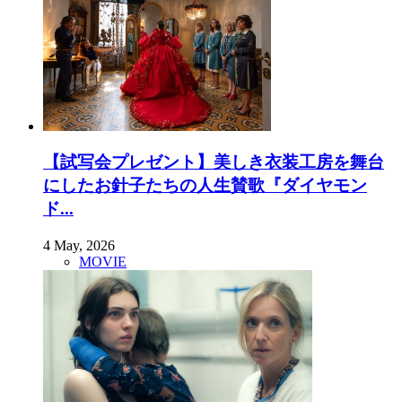
【試写会プレゼント】美しき衣装工房を舞台
にしたお針子たちの人生賛歌『ダイヤモン
ド...
4 May, 2026
MOVIE