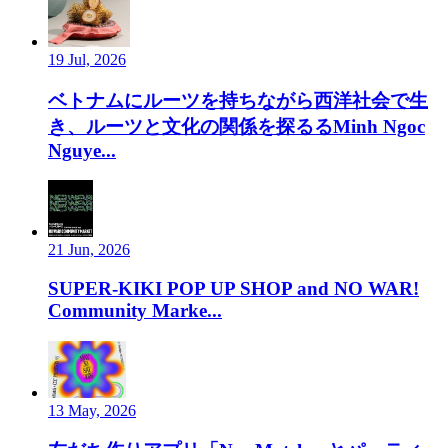
19 Jul, 2026
ベトナムにルーツを持ちながら西洋社会で生
き、ルーツと文化の関係を探るるMinh Ngoc
Nguye...
21 Jun, 2026
SUPER-KIKI POP UP SHOP and NO WAR!
Community Marke...
13 May, 2026