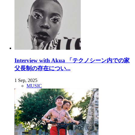
Interview with Akua 「テクノシーン内での家
父長制の存在につい...
1 Sep, 2025
MUSIC