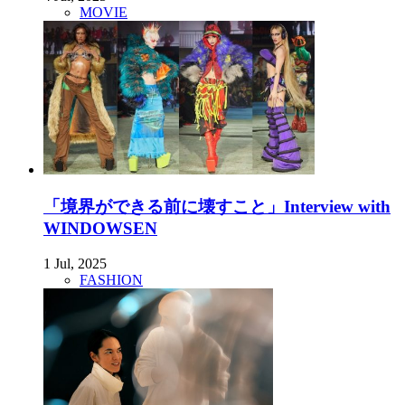
MOVIE
「境界ができる前に壊すこと」Interview with
WINDOWSEN
1 Jul, 2025
FASHION