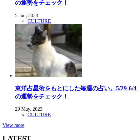
の運勢をチェック！
5 Jun, 2023
CULTURE
東洋占星術をもとにした毎週の占い。5/29-6/4
の運勢をチェック！
29 May, 2023
CULTURE
View more
LATEST