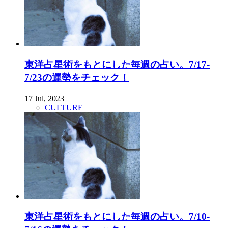
東洋占星術をもとにした毎週の占い。7/17-
7/23の運勢をチェック！
17 Jul, 2023
CULTURE
東洋占星術をもとにした毎週の占い。7/10-