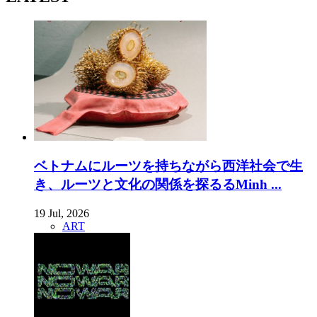
ベトナムにルーツを持ちながら西洋社会で生
き、ルーツと文化の関係を探るるMinh ...
19 Jul, 2026
ART