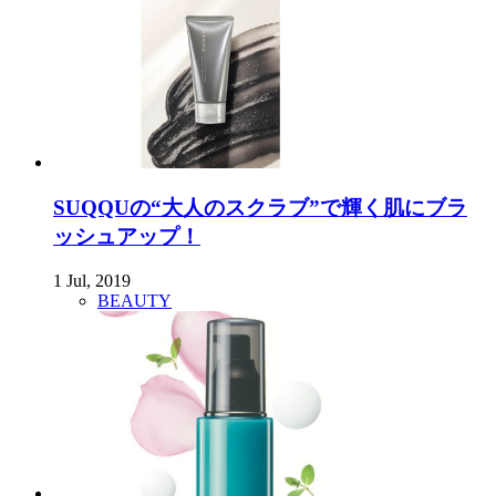
SUQQUの“大人のスクラブ”で輝く肌にブラ
ッシュアップ！
1 Jul, 2019
BEAUTY