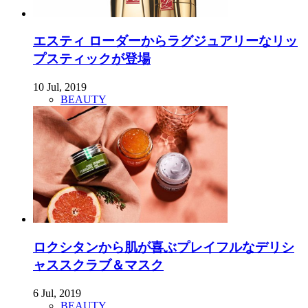
エスティ ローダーからラグジュアリーなリッ
プスティックが登場
10 Jul, 2019
BEAUTY
ロクシタンから肌が喜ぶプレイフルなデリシ
ャススクラブ＆マスク
6 Jul, 2019
BEAUTY