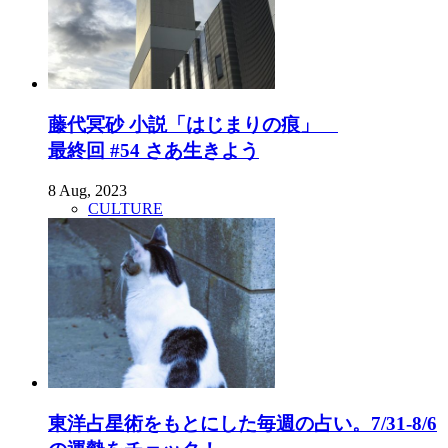
藤代冥砂 小説「はじまりの痕」
最終回 #54 さあ生きよう
8 Aug, 2023
CULTURE
東洋占星術をもとにした毎週の占い。7/31-8/6