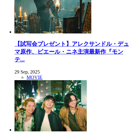
【試写会プレゼント】アレクサンドル・デュ
マ原作、ピエール・ニネ主演最新作『モン
テ...
29 Sep, 2025
MOVIE