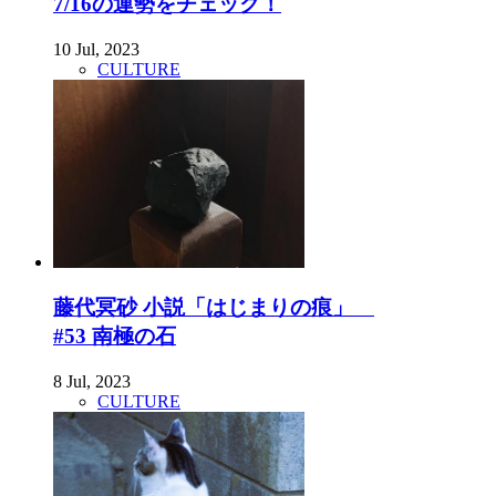
7/16の運勢をチェック！
10 Jul, 2023
CULTURE
藤代冥砂 小説「はじまりの痕」
#53 南極の石
8 Jul, 2023
CULTURE