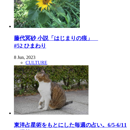
藤代冥砂 小説「はじまりの痕」
#52 ひまわり
8 Jun, 2023
CULTURE
東洋占星術をもとにした毎週の占い。6/5-6/11