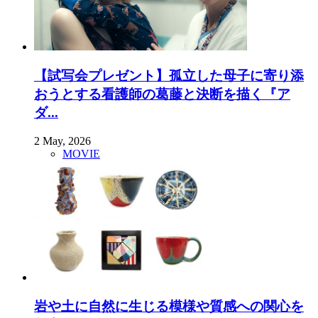
【試写会プレゼント】孤立した母子に寄り添
おうとする看護師の葛藤と決断を描く『ア
ダ...
2 May, 2026
MOVIE
岩や土に自然に生じる模様や質感への関心を