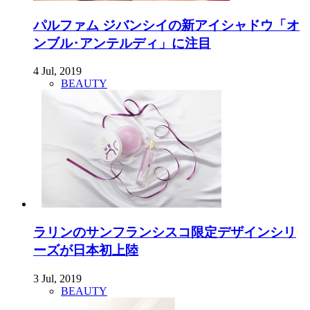
パルファム ジバンシイの新アイシャドウ「オ
ンブル･アンテルディ」に注目
4 Jul, 2019
BEAUTY
ラリンのサンフランシスコ限定デザインシリ
ーズが日本初上陸
3 Jul, 2019
BEAUTY