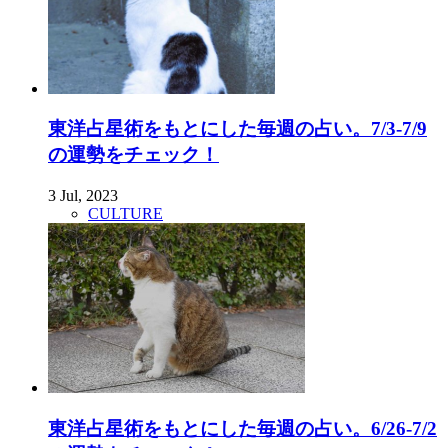
東洋占星術をもとにした毎週の占い。7/3-7/9
の運勢をチェック！
3 Jul, 2023
CULTURE
東洋占星術をもとにした毎週の占い。6/26-7/2