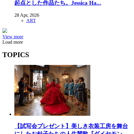
起点とした作品たち。Jessica Ha...
28 Apr, 2026
ART
View more
Load more
TOPICS
【試写会プレゼント】美しき衣装工房を舞台
にしたお針子たちの人生賛歌『ダイヤモン