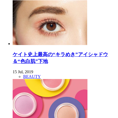
ケイト史上最高の“キラめき”アイシャドウ
＆“色白肌”下地
15 Jul, 2019
BEAUTY