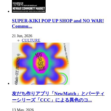
SUPER-KIKI POP UP SHOP and NO WAR!
Commu...
21 Jun, 2026
CULTURE
友だち作りアプリ「NewMatch」とパーティ
ーシリーズ「CCC」による異色のコ...
13 May, 2026