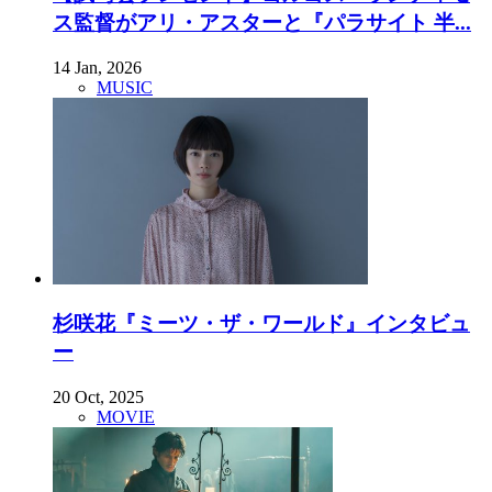
ス監督がアリ・アスターと『パラサイト 半...
14 Jan, 2026
MUSIC
杉咲花『ミーツ・ザ・ワールド』インタビュ
ー
20 Oct, 2025
MOVIE