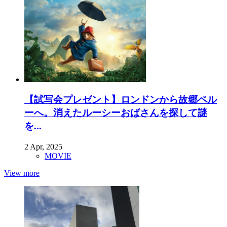
【試写会プレゼント】ロンドンから故郷ペル
ーへ。消えたルーシーおばさんを探して謎
を...
2 Apr, 2025
MOVIE
View more