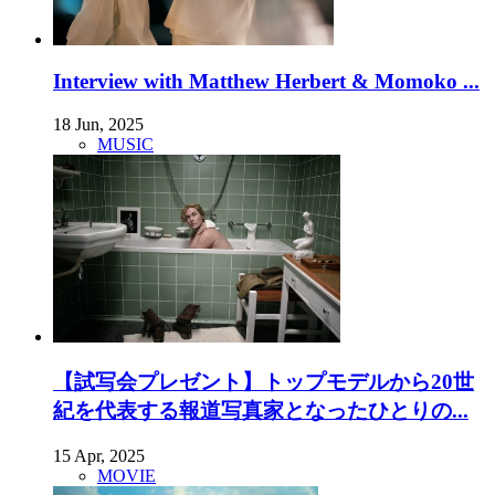
Interview with Matthew Herbert & Momoko ...
18 Jun, 2025
MUSIC
【試写会プレゼント】トップモデルから20世
紀を代表する報道写真家となったひとりの...
15 Apr, 2025
MOVIE