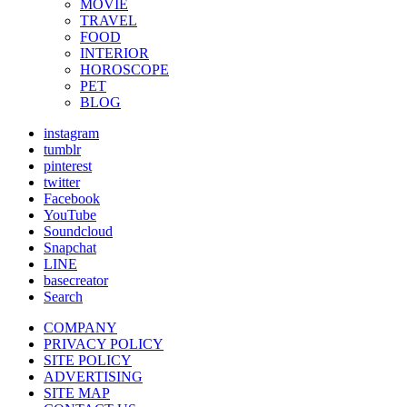
MOVIE
TRAVEL
FOOD
INTERIOR
HOROSCOPE
PET
BLOG
instagram
tumblr
pinterest
twitter
Facebook
YouTube
Soundcloud
Snapchat
LINE
basecreator
Search
COMPANY
PRIVACY POLICY
SITE POLICY
ADVERTISING
SITE MAP